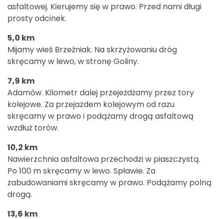
asfaltowej. Kierujemy się w prawo. Przed nami długi
prosty odcinek.
5,0 km
Mijamy wieś Brzeźniak. Na skrzyżowaniu dróg
skręcamy w lewo, w stronę Goliny.
7,9 km
Adamów. Kilometr dalej przejeżdżamy przez tory
kolejowe. Za przejazdem kolejowym od razu
skręcamy w prawo i podążamy drogą asfaltową
wzdłuż torów.
10,2 km
Nawierzchnia asfaltowa przechodzi w piaszczystą.
Po 100 m skręcamy w lewo. Spławie. Za
zabudowaniami skręcamy w prawo. Podążamy polną
drogą.
13,6 km