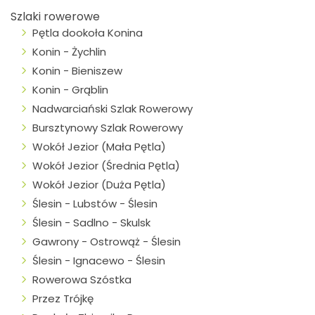
Szlaki rowerowe
Pętla dookoła Konina
Konin - Żychlin
Konin - Bieniszew
Konin - Grąblin
Nadwarciański Szlak Rowerowy
Bursztynowy Szlak Rowerowy
Wokół Jezior (Mała Pętla)
Wokół Jezior (Średnia Pętla)
Wokół Jezior (Duża Pętla)
Ślesin - Lubstów - Ślesin
Ślesin - Sadlno - Skulsk
Gawrony - Ostrowąż - Ślesin
Ślesin - Ignacewo - Ślesin
Rowerowa Szóstka
Przez Trójkę