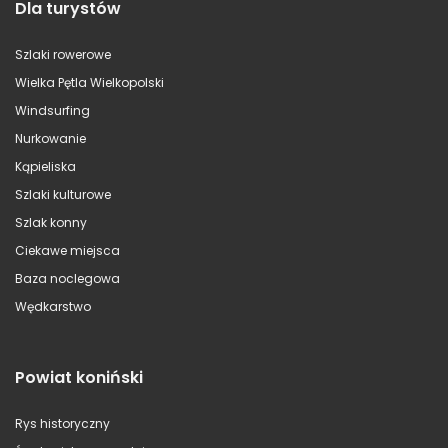
Dla turystów
Szlaki rowerowe
Wielka Pętla Wielkopolski
Windsurfing
Nurkowanie
Kąpieliska
Szlaki kulturowe
Szlak konny
Ciekawe miejsca
Baza noclegowa
Wędkarstwo
Powiat koniński
Rys historyczny