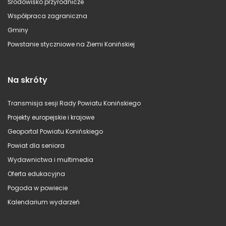
Środowisko przyrodnicze
Współpraca zagraniczna
Gminy
Powstanie styczniowe na Ziemi Konińskiej
Na skróty
Transmisja sesji Rady Powiatu Konińskiego
Projekty europejskie i krajowe
Geoportal Powiatu Konińskiego
Powiat dla seniora
Wydawnictwa i multimedia
Oferta edukacyjna
Pogoda w powiecie
Kalendarium wydarzeń