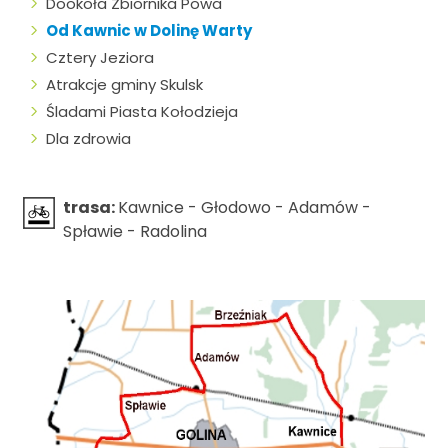
Dookoła Zbiornika Powa
Od Kawnic w Dolinę Warty
Cztery Jeziora
Atrakcje gminy Skulsk
Śladami Piasta Kołodzieja
Dla zdrowia
trasa:
Kawnice - Głodowo - Adamów -
Spławie - Radolina