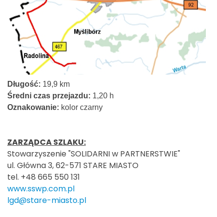
Długość:
19,9 km
Średni czas przejazdu:
1,20 h
Oznakowanie:
kolor czarny
ZARZĄDCA SZLAKU:
Stowarzyszenie "SOLIDARNI w PARTNERSTWIE"
ul. Główna 3, 62-571 STARE MIASTO
tel. +48 665 550 131
www.sswp.com.pl
lgd@stare-miasto.pl