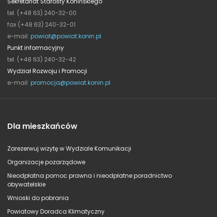
Sekretariat Starosty Konińskiego
tel. (+48 63) 240-32-00
fax (+48 63) 240-32-01
e-mail:
powiat@powiat.konin.pl
Punkt informacyjny
tel. (+48 63) 240-32-42
Wydział Rozwoju i Promocji
e-mail:
promocja@powiat.konin.pl
Dla mieszkańców
Zarezerwuj wizytę w Wydziale Komunikacji
Organizacje pozarządowe
Nieodpłatna pomoc prawna i nieodpłatne poradnictwo
obywatelskie
Wnioski do pobrania
Powiatowy Doradca Klimatyczny