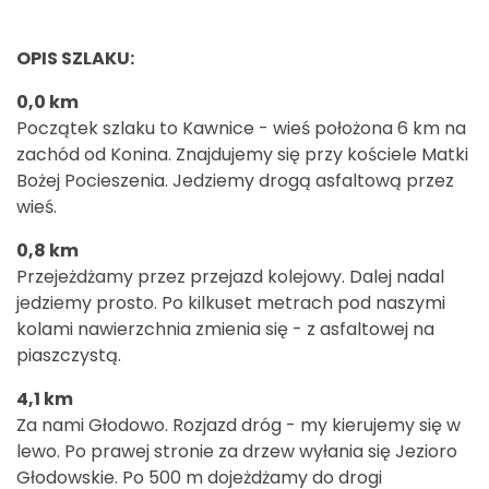
OPIS SZLAKU:
0,0 km
Początek szlaku to Kawnice - wieś położona 6 km na
zachód od Konina. Znajdujemy się przy kościele Matki
Bożej Pocieszenia. Jedziemy drogą asfaltową przez
wieś.
0,8 km
Przejeżdżamy przez przejazd kolejowy. Dalej nadal
jedziemy prosto. Po kilkuset metrach pod naszymi
kolami nawierzchnia zmienia się - z asfaltowej na
piaszczystą.
4,1 km
Za nami Głodowo. Rozjazd dróg - my kierujemy się w
lewo. Po prawej stronie za drzew wyłania się Jezioro
Głodowskie. Po 500 m dojeżdżamy do drogi