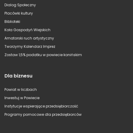
Dialog Społeczny
Placówki kultury
Biblioteki
Koła Gospodyń Wiejskich
Amatorski ruch artystyczny
Tworzymy Kalendarz Imprez
Zostaw 1,5% podatku w powiecie konińskim
Dla biznesu
Powiat w liczbach
Inwestuj w Powiecie
Instytucje wspierające przedsiębiorczość
Programy pomocowe dla przedsiębiorców