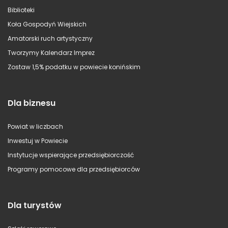
Biblioteki
Koła Gospodyń Wiejskich
Amatorski ruch artystyczny
Tworzymy Kalendarz Imprez
Zostaw 1,5% podatku w powiecie konińskim
Dla biznesu
Powiat w liczbach
Inwestuj w Powiecie
Instytucje wspierające przedsiębiorczość
Programy pomocowe dla przedsiębiorców
Dla turystów