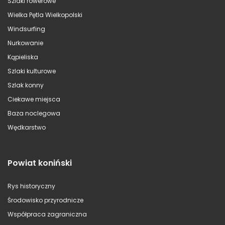
Szlaki rowerowe
Wielka Pętla Wielkopolski
Windsurfing
Nurkowanie
Kąpieliska
Szlaki kulturowe
Szlak konny
Ciekawe miejsca
Baza noclegowa
Wędkarstwo
Powiat koniński
Rys historyczny
Środowisko przyrodnicze
Współpraca zagraniczna