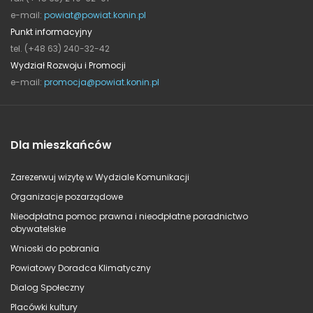
e-mail:
powiat@powiat.konin.pl
Punkt informacyjny
tel. (+48 63) 240-32-42
Wydział Rozwoju i Promocji
e-mail:
promocja@powiat.konin.pl
Dla mieszkańców
Zarezerwuj wizytę w Wydziale Komunikacji
Organizacje pozarządowe
Nieodpłatna pomoc prawna i nieodpłatne poradnictwo
obywatelskie
Wnioski do pobrania
Powiatowy Doradca Klimatyczny
Dialog Społeczny
Placówki kultury