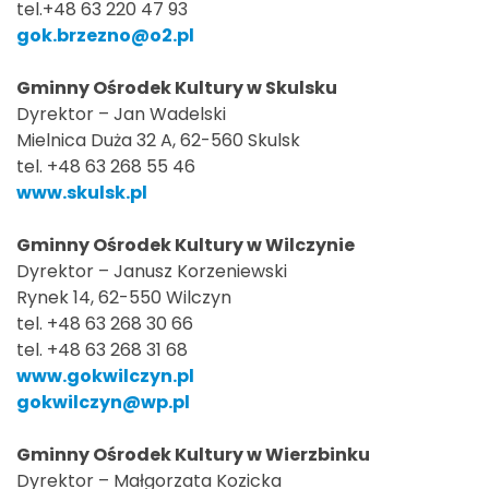
tel.+48 63 220 47 93
gok.brzezno@o2.pl
Gminny Ośrodek Kultury w Skulsku
Dyrektor – Jan Wadelski
Mielnica Duża 32 A, 62-560 Skulsk
tel. +48 63 268 55 46
www.skulsk.pl
Gminny Ośrodek Kultury w Wilczynie
Dyrektor – Janusz Korzeniewski
Rynek 14, 62-550 Wilczyn
tel. +48 63 268 30 66
tel. +48 63 268 31 68
www.gokwilczyn.pl
gokwilczyn@wp.pl
Gminny Ośrodek Kultury w Wierzbinku
Dyrektor – Małgorzata Kozicka