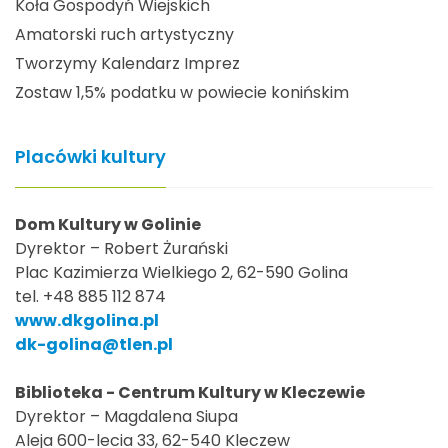
Koła Gospodyń Wiejskich
Amatorski ruch artystyczny
Tworzymy Kalendarz Imprez
Zostaw 1,5% podatku w powiecie konińskim
Placówki kultury
Dom Kultury w Golinie
Dyrektor – Robert Żurański
Plac Kazimierza Wielkiego 2, 62-590 Golina
tel. +48 885 112 874
www.dkgolina.pl
dk-golina@tlen.pl
Biblioteka - Centrum Kultury w Kleczewie
Dyrektor – Magdalena Siupa
Aleja 600-lecia 33, 62-540 Kleczew