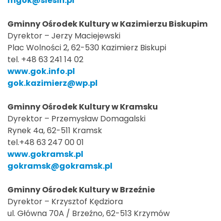
mgok@slesin.pl
Gminny Ośrodek Kultury w Kazimierzu Biskupim
Dyrektor – Jerzy Maciejewski
Plac Wolności 2, 62-530 Kazimierz Biskupi
tel. +48 63 241 14 02
www.gok.info.pl
gok.kazimierz@wp.pl
Gminny Ośrodek Kultury w Kramsku
Dyrektor – Przemysław Domagalski
Rynek 4a, 62-511 Kramsk
tel.+48 63 247 00 01
www.gokramsk.pl
gokramsk@gokramsk.pl
Gminny Ośrodek Kultury w Brzeźnie
Dyrektor – Krzysztof Kędziora
ul. Główna 70A / Brzeźno, 62-513 Krzymów