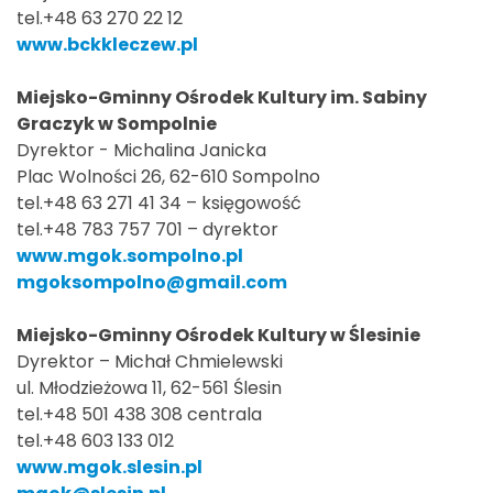
tel.+48 63 270 22 12
www.bckkleczew.pl
Miejsko-Gminny Ośrodek Kultury im. Sabiny
Graczyk w Sompolnie
Dyrektor - Michalina Janicka
Plac Wolności 26, 62-610 Sompolno
tel.+48 63 271 41 34 – księgowość
tel.+48 783 757 701 – dyrektor
www.mgok.sompolno.pl
mgoksompolno@gmail.com
Miejsko-Gminny Ośrodek Kultury w Ślesinie
Dyrektor – Michał Chmielewski
ul. Młodzieżowa 11, 62-561 Ślesin
tel.+48 501 438 308 centrala
tel.+48 603 133 012
www.mgok.slesin.pl