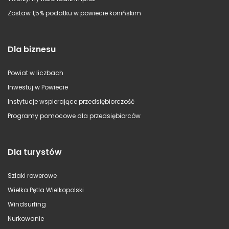
Zostaw 1,5% podatku w powiecie konińskim
Dla biznesu
Powiat w liczbach
Inwestuj w Powiecie
Instytucje wspierające przedsiębiorczość
Programy pomocowe dla przedsiębiorców
Dla turystów
Szlaki rowerowe
Wielka Pętla Wielkopolski
Windsurfing
Nurkowanie