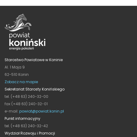
Starostwo Powiatowe w Koninie
Al. 1 Maja 9
62-510 Konin
Zobacz na mapie
Sekretariat Starosty Konińskiego
tel. (+48 63) 240-32-00
fax (+48 63) 240-32-01
e-mail:
powiat@powiat.konin.pl
Punkt informacyjny
tel. (+48 63) 240-32-42
Wydział Rozwoju i Promocji