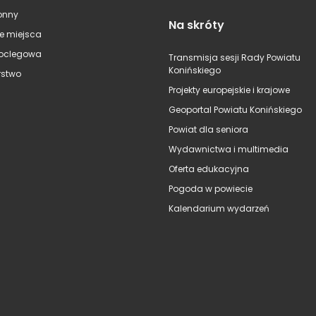
onny
Na skróty
e miejsca
oclegowa
Transmisja sesji Rady Powiatu
Konińskiego
stwo
Projekty europejskie i krajowe
Geoportal Powiatu Konińskiego
Powiat dla seniora
Wydawnictwa i multimedia
Oferta edukacyjna
Pogoda w powiecie
Kalendarium wydarzeń