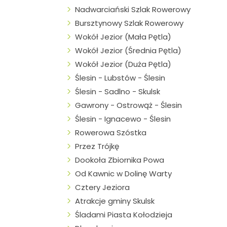
Nadwarciański Szlak Rowerowy
Bursztynowy Szlak Rowerowy
Wokół Jezior (Mała Pętla)
Wokół Jezior (Średnia Pętla)
Wokół Jezior (Duża Pętla)
Ślesin - Lubstów - Ślesin
Ślesin - Sadlno - Skulsk
Gawrony - Ostrowąż - Ślesin
Ślesin - Ignacewo - Ślesin
Rowerowa Szóstka
Przez Trójkę
Dookoła Zbiornika Powa
Od Kawnic w Dolinę Warty
Cztery Jeziora
Atrakcje gminy Skulsk
Śladami Piasta Kołodzieja