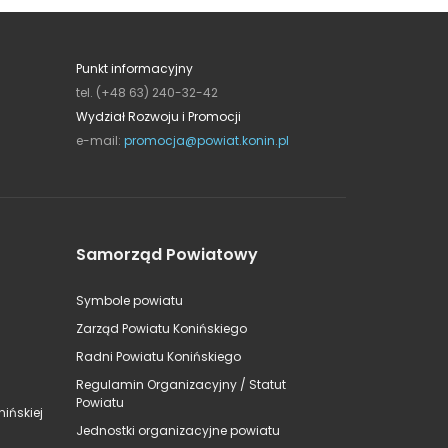
Punkt informacyjny
tel. (+48 63) 240-32-42
Wydział Rozwoju i Promocji
e-mail:
promocja@powiat.konin.pl
Samorząd Powiatowy
Symbole powiatu
Zarząd Powiatu Konińskiego
Radni Powiatu Konińskiego
Regulamin Organizacyjny / Statut
Powiatu
ińskiej
Jednostki organizacyjne powiatu