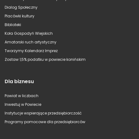
Dialog Społeczny
Placówki kultury
Biblioteki
Koła Gospodyń Wiejskich
Amatorski ruch artystyczny
Tworzymy Kalendarz Imprez
Zostaw 1,5% podatku w powiecie konińskim
Dla biznesu
Powiat w liczbach
Inwestuj w Powiecie
Instytucje wspierające przedsiębiorczość
Programy pomocowe dla przedsiębiorców