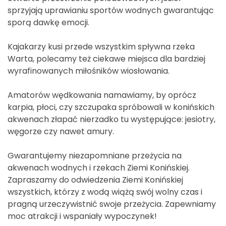
sprzyjają uprawianiu sportów wodnych gwarantując
sporą dawkę emocji.
Kajakarzy kusi przede wszystkim spływna rzeka
Warta, polecamy też ciekawe miejsca dla bardziej
wyrafinowanych miłośników wiosłowania.
Amatorów wędkowania namawiamy, by oprócz
karpia, płoci, czy szczupaka spróbowali w konińskich
akwenach złapać nierzadko tu występujące: jesiotry,
węgorze czy nawet amury.
Gwarantujemy niezapomniane przeżycia na
akwenach wodnych i rzekach Ziemi Konińskiej.
Zapraszamy do odwiedzenia Ziemi Konińskiej
wszystkich, którzy z wodą wiążą swój wolny czas i
pragną urzeczywistnić swoje przeżycia. Zapewniamy
moc atrakcji i wspaniały wypoczynek!