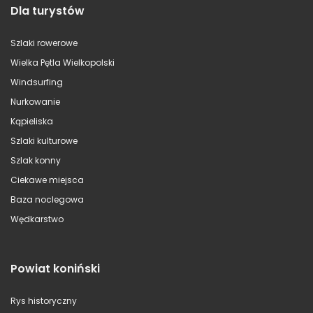
Dla turystów
Szlaki rowerowe
Wielka Pętla Wielkopolski
Windsurfing
Nurkowanie
Kąpieliska
Szlaki kulturowe
Szlak konny
Ciekawe miejsca
Baza noclegowa
Wędkarstwo
Powiat koniński
Rys historyczny