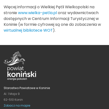
Więcej informacji o Wielkiej Pętli Wielkopolski na
stronie
www.wielka-petla.pl
oraz wydawnictwach
dostępnych w Centrum Informacji Turystycznej w
Koninie (w formie cyfrowej są one do zobaczenia w
wirtualnej bibliotece WOT
).
Starostwo Powiatowe w Koninie
Al. 1 Maja 9
62-510 Konin
Zobacz na mapie