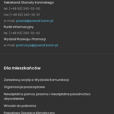
Sekretariat Starosty Konińskiego
tel. (+48 63) 240-32-00
fax (+48 63) 240-32-01
e-mail:
powiat@powiat.konin.pl
Punkt informacyjny
tel. (+48 63) 240-32-42
Wydział Rozwoju i Promocji
e-mail:
promocja@powiat.konin.pl
Dla mieszkańców
Zarezerwuj wizytę w Wydziale Komunikacji
Organizacje pozarządowe
Nieodpłatna pomoc prawna i nieodpłatne poradnictwo
obywatelskie
Wnioski do pobrania
Powiatowy Doradca Klimatyczny