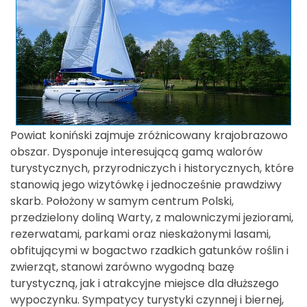
Powiat koniński zajmuje zróżnicowany krajobrazowo
obszar. Dysponuje interesującą gamą walorów
turystycznych, przyrodniczych i historycznych, które
stanowią jego wizytówkę i jednocześnie prawdziwy
skarb. Położony w samym centrum Polski,
przedzielony doliną Warty, z malowniczymi jeziorami,
rezerwatami, parkami oraz nieskażonymi lasami,
obfitującymi w bogactwo rzadkich gatunków roślin i
zwierząt, stanowi zarówno wygodną bazę
turystyczną, jak i atrakcyjne miejsce dla dłuższego
wypoczynku. Sympatycy turystyki czynnej i biernej,