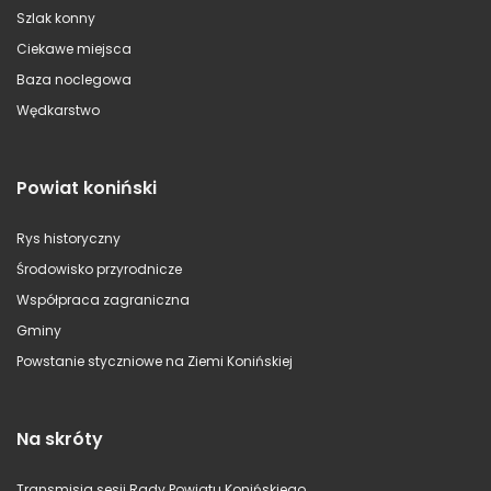
Szlak konny
Ciekawe miejsca
Baza noclegowa
Wędkarstwo
Powiat koniński
Rys historyczny
Środowisko przyrodnicze
Współpraca zagraniczna
Gminy
Powstanie styczniowe na Ziemi Konińskiej
Na skróty
Transmisja sesji Rady Powiatu Konińskiego