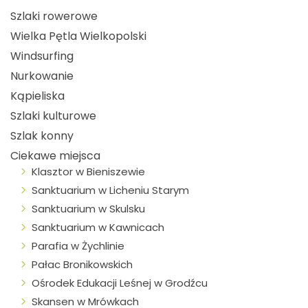
Szlaki rowerowe
Wielka Pętla Wielkopolski
Windsurfing
Nurkowanie
Kąpieliska
Szlaki kulturowe
Szlak konny
Ciekawe miejsca
Klasztor w Bieniszewie
Sanktuarium w Licheniu Starym
Sanktuarium w Skulsku
Sanktuarium w Kawnicach
Parafia w Żychlinie
Pałac Bronikowskich
Ośrodek Edukacji Leśnej w Grodźcu
Skansen w Mrówkach