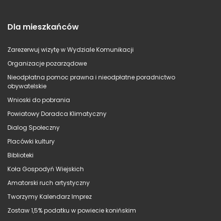
Dla mieszkańców
Zarezerwuj wizytę w Wydziale Komunikacji
Organizacje pozarządowe
Nieodpłatna pomoc prawna i nieodpłatne poradnictwo
obywatelskie
Wnioski do pobrania
Powiatowy Doradca Klimatyczny
Dialog Społeczny
Placówki kultury
Biblioteki
Koła Gospodyń Wiejskich
Amatorski ruch artystyczny
Tworzymy Kalendarz Imprez
Zostaw 1,5% podatku w powiecie konińskim