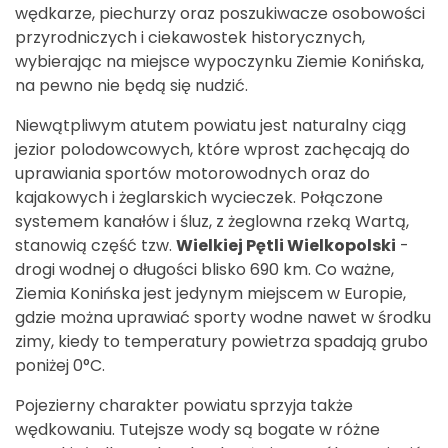
wędkarze, piechurzy oraz poszukiwacze osobowości
przyrodniczych i ciekawostek historycznych,
wybierając na miejsce wypoczynku Ziemie Konińska,
na pewno nie będą się nudzić.
Niewątpliwym atutem powiatu jest naturalny ciąg
jezior polodowcowych, które wprost zachęcają do
uprawiania sportów motorowodnych oraz do
kajakowych i żeglarskich wycieczek. Połączone
systemem kanałów i śluz, z żeglowna rzeką Wartą,
stanowią część tzw.
Wielkiej Pętli Wielkopolski
-
drogi wodnej o długości blisko 690 km. Co ważne,
Ziemia Konińska jest jedynym miejscem w Europie,
gdzie można uprawiać sporty wodne nawet w środku
zimy, kiedy to temperatury powietrza spadają grubo
poniżej 0°C.
Pojezierny charakter powiatu sprzyja także
wędkowaniu. Tutejsze wody są bogate w różne