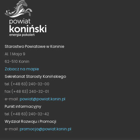
Starostwo Powiatowe w Koninie
Al. 1 Maja 9
62-510 Konin
Zobacz na mapie
Sekretariat Starosty Konińskiego
tel. (+48 63) 240-32-00
fax (+48 63) 240-32-01
e-mail:
powiat@powiat.konin.pl
Punkt informacyjny
tel. (+48 63) 240-32-42
Wydział Rozwoju i Promocji
e-mail:
promocja@powiat.konin.pl