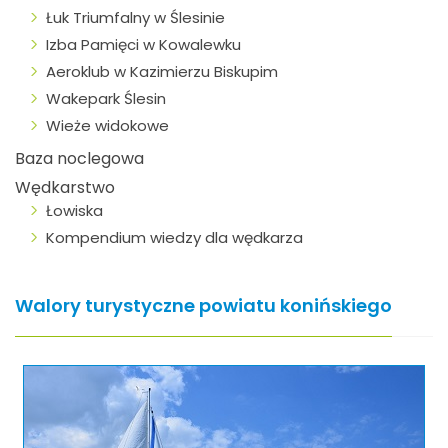
Łuk Triumfalny w Ślesinie
Izba Pamięci w Kowalewku
Aeroklub w Kazimierzu Biskupim
Wakepark Ślesin
Wieże widokowe
Baza noclegowa
Wędkarstwo
Łowiska
Kompendium wiedzy dla wędkarza
Walory turystyczne powiatu konińskiego