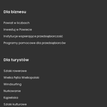
Dla biznesu
Powiat w liczbach
Inwestuj w Powiecie
Instytucje wspierające przedsiębiorczość
Programy pomocowe dla przedsiębiorców
Dla turystów
Szlaki rowerowe
Wielka Pętla Wielkopolski
Windsurfing
Nurkowanie
Kąpieliska
Szlaki kulturowe