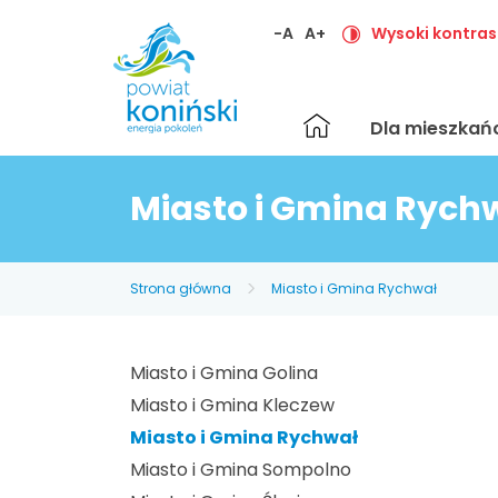
-A
A+
Wysoki kontras
Strona
Dla mieszka
główna
Miasto i Gmina Rych
Strona główna
Miasto i Gmina Rychwał
Miasto i Gmina Golina
Miasto i Gmina Kleczew
Miasto i Gmina Rychwał
Miasto i Gmina Sompolno