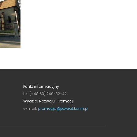
Punkt informacyjny
tel. (+48 63) 240-32-42
Wydział Rozwoju i Promocji
e-mail:
promocja@powiat.konin.pl