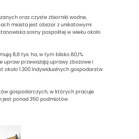
anych oraz czyste zbiorniki wodne,
cach miasta jest obszar z unikatowymi
 stanowiska sosny pospolitej w wieku około
ują 8,6 tys. ha, w tym blisko 80,1%
urze upraw przeważają uprawy zbożowe i
est około 1.300 indywidualnych gospodarstw
otów gospodarczych, w których pracuje
h jest ponad 350 podmiotów