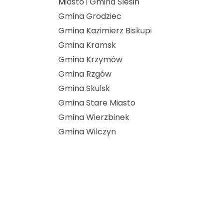
Miasto i Gmina Ślesin
Gmina Grodziec
Gmina Kazimierz Biskupi
Gmina Kramsk
Gmina Krzymów
Gmina Rzgów
Gmina Skulsk
Gmina Stare Miasto
Gmina Wierzbinek
Gmina Wilczyn