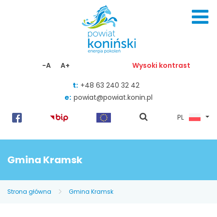
Skocz do zawartości
-A
A+
Wysoki kontrast
t:
+48 63 240 32 42
e:
powiat@powiat.konin.pl
pokaż
PL
wyszukiwarkę
Gmina Kramsk
Strona główna
Gmina Kramsk