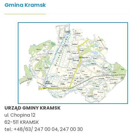
Gmina Kramsk
URZĄD GMINY KRAMSK
ul. Chopina 12
62-511 KRAMSK
tel.: +48/63/ 247 00 04, 247 00 30