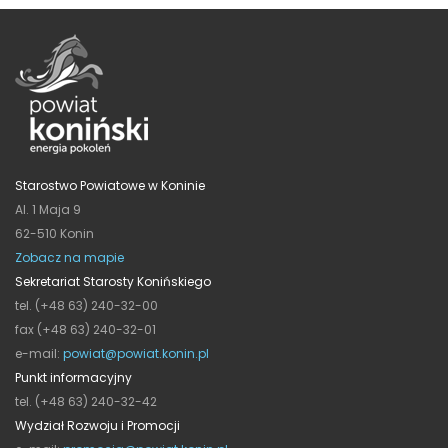
Starostwo Powiatowe w Koninie
Al. 1 Maja 9
62-510 Konin
Zobacz na mapie
Sekretariat Starosty Konińskiego
tel. (+48 63) 240-32-00
fax (+48 63) 240-32-01
e-mail:
powiat@powiat.konin.pl
Punkt informacyjny
tel. (+48 63) 240-32-42
Wydział Rozwoju i Promocji