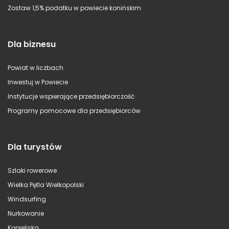
Zostaw 1,5% podatku w powiecie konińskim
Dla biznesu
Powiat w liczbach
Inwestuj w Powiecie
Instytucje wspierające przedsiębiorczość
Programy pomocowe dla przedsiębiorców
Dla turystów
Szlaki rowerowe
Wielka Pętla Wielkopolski
Windsurfing
Nurkowanie
Kąpieliska