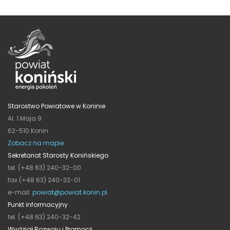
Starostwo Powiatowe w Koninie
Al. 1 Maja 9
62-510 Konin
Zobacz na mapie
Sekretariat Starosty Konińskiego
tel. (+48 63) 240-32-00
fax (+48 63) 240-32-01
e-mail:
powiat@powiat.konin.pl
Punkt informacyjny
tel. (+48 63) 240-32-42
Wydział Rozwoju i Promocji