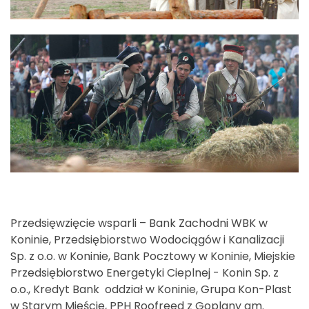
Przedsięwzięcie wsparli – Bank Zachodni WBK w
Koninie, Przedsiębiorstwo Wodociągów i Kanalizacji
Sp. z o.o. w Koninie, Bank Pocztowy w Koninie, Miejskie
Przedsiębiorstwo Energetyki Cieplnej - Konin Sp. z
o.o., Kredyt Bank oddział w Koninie, Grupa Kon-Plast
w Starym Mieście, PPH Roofreed z Goplany gm.