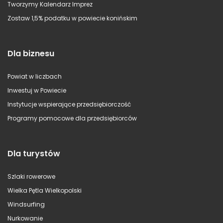
Tworzymy Kalendarz Imprez
Zostaw 1,5% podatku w powiecie konińskim
Dla biznesu
Powiat w liczbach
Inwestuj w Powiecie
Instytucje wspierające przedsiębiorczość
Programy pomocowe dla przedsiębiorców
Dla turystów
Szlaki rowerowe
Wielka Pętla Wielkopolski
Windsurfing
Nurkowanie