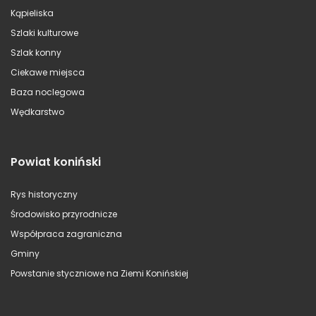
Kąpieliska
Szlaki kulturowe
Szlak konny
Ciekawe miejsca
Baza noclegowa
Wędkarstwo
Powiat koniński
Rys historyczny
Środowisko przyrodnicze
Współpraca zagraniczna
Gminy
Powstanie styczniowe na Ziemi Konińskiej