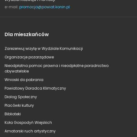
e-mail:
promocja@powiat.konin.pl
Dla mieszkańców
Zarezerwuj wizytę w Wydziale Komunikacji
Organizacje pozarządowe
Nieodpłatna pomoc prawna i nieodpłatne poradnictwo
obywatelskie
Wnioski do pobrania
Powiatowy Doradca Klimatyczny
Dialog Społeczny
Placówki kultury
Biblioteki
Koła Gospodyń Wiejskich
Amatorski ruch artystyczny