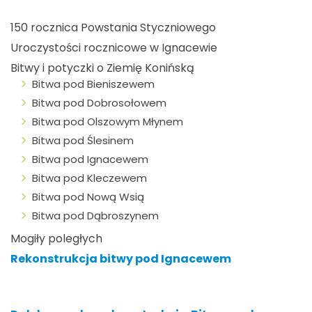
150 rocznica Powstania Styczniowego
Uroczystości rocznicowe w Ignacewie
Bitwy i potyczki o Ziemię Konińską
Bitwa pod Bieniszewem
Bitwa pod Dobrosołowem
Bitwa pod Olszowym Młynem
Bitwa pod Ślesinem
Bitwa pod Ignacewem
Bitwa pod Kleczewem
Bitwa pod Nową Wsią
Bitwa pod Dąbroszynem
Mogiły poległych
Rekonstrukcja bitwy pod Ignacewem