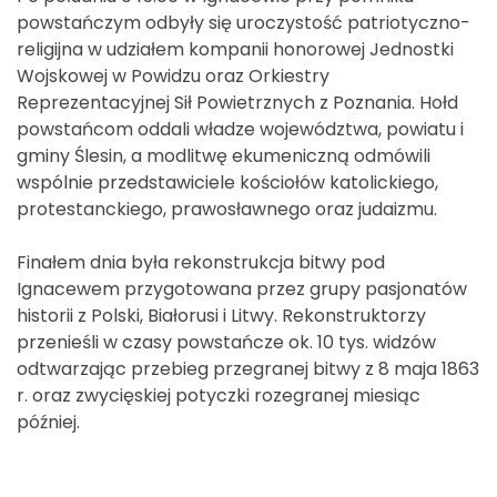
powstańczym odbyły się uroczystość patriotyczno-
religijna w udziałem kompanii honorowej Jednostki
Wojskowej w Powidzu oraz Orkiestry
Reprezentacyjnej Sił Powietrznych z Poznania. Hołd
powstańcom oddali władze województwa, powiatu i
gminy Ślesin, a modlitwę ekumeniczną odmówili
wspólnie przedstawiciele kościołów katolickiego,
protestanckiego, prawosławnego oraz judaizmu.
Finałem dnia była rekonstrukcja bitwy pod
Ignacewem przygotowana przez grupy pasjonatów
historii z Polski, Białorusi i Litwy. Rekonstruktorzy
przenieśli w czasy powstańcze ok. 10 tys. widzów
odtwarzając przebieg przegranej bitwy z 8 maja 1863
r. oraz zwycięskiej potyczki rozegranej miesiąc
później.