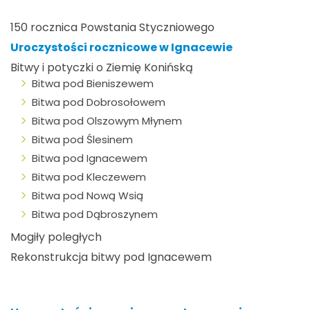
150 rocznica Powstania Styczniowego
Uroczystości rocznicowe w Ignacewie
Bitwy i potyczki o Ziemię Konińską
Bitwa pod Bieniszewem
Bitwa pod Dobrosołowem
Bitwa pod Olszowym Młynem
Bitwa pod Ślesinem
Bitwa pod Ignacewem
Bitwa pod Kleczewem
Bitwa pod Nową Wsią
Bitwa pod Dąbroszynem
Mogiły poległych
Rekonstrukcja bitwy pod Ignacewem