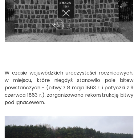
W czasie wojewódzkich uroczystości rocznicowych,
w miejscu, które niegdyś stanowiło pole bitew
powstańczych - (bitwy z 8 maja 1863 r. i potyczki z 9
czerwca 1863 r.), zorganizowano rekonstrukcję bitwy
pod Ignacewem.