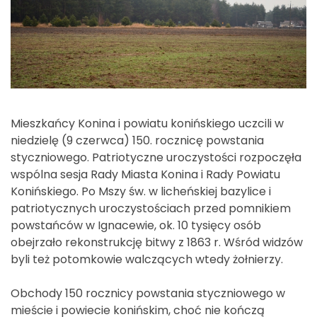
Mieszkańcy Konina i powiatu konińskiego uczcili w
niedzielę (9 czerwca) 150. rocznicę powstania
styczniowego. Patriotyczne uroczystości rozpoczęła
wspólna sesja Rady Miasta Konina i Rady Powiatu
Konińskiego. Po Mszy św. w licheńskiej bazylice i
patriotycznych uroczystościach przed pomnikiem
powstańców w Ignacewie, ok. 10 tysięcy osób
obejrzało rekonstrukcję bitwy z 1863 r. Wśród widzów
byli też potomkowie walczących wtedy żołnierzy.
Obchody 150 rocznicy powstania styczniowego w
mieście i powiecie konińskim, choć nie kończą