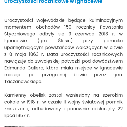
Uroczystości rocznicowe w Ignacewie
Uroczystości wojewódzkie będące kulminacyjnym
momentem obchodów 150 rocznicy Powstania
Styczniowego odbyły się 9 czerwca 2013 r. w
Ignacewie (gm. Ślesin) przy pomniku
upamiętniającym powstańców walczących w bitwie
z 8 maja 1863 r. Data uroczystości rocznicowych
nawiązuje do zwycięskiej potyczki pod dowództwem
Edmunda Caliera, która miała miejsce w Ignacewie
miesiąc po przegranej bitwie przez gen.
Taczanowskiego.
Kamienny obelisk został wzniesiony na szerokim
cokole w 1918 r., w czasie II wojny światowej pomnik
zniszczono, odbudowany i ponownie odsłonięty 22
lipca 1957 r.