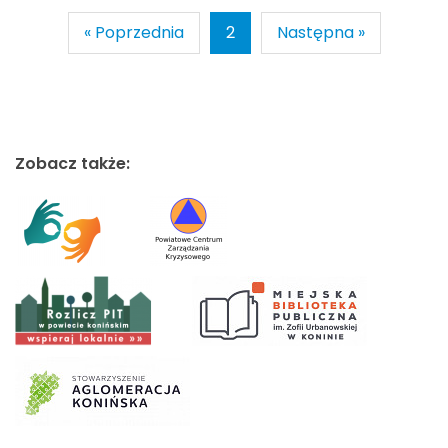
« Poprzednia
2
Następna »
Zobacz także: