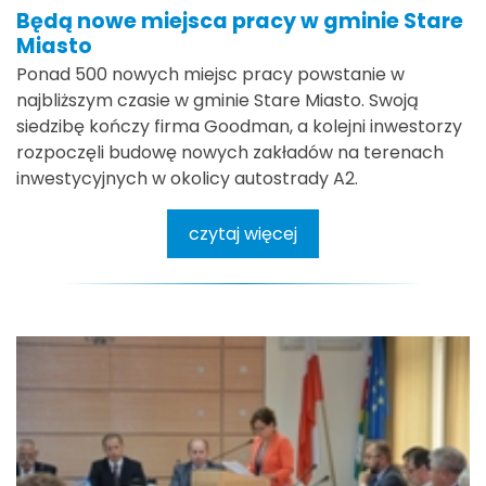
Będą nowe miejsca pracy w gminie Stare
Miasto
Ponad 500 nowych miejsc pracy powstanie w
najbliższym czasie w gminie Stare Miasto. Swoją
siedzibę kończy firma Goodman, a kolejni inwestorzy
rozpoczęli budowę nowych zakładów na terenach
inwestycyjnych w okolicy autostrady A2.
czytaj więcej