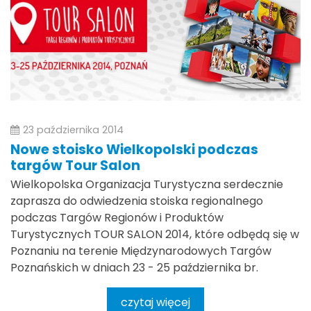
23 października 2014
Nowe stoisko Wielkopolski podczas
targów Tour Salon
Wielkopolska Organizacja Turystyczna serdecznie
zaprasza do odwiedzenia stoiska regionalnego
podczas Targów Regionów i Produktów
Turystycznych TOUR SALON 2014, które odbędą się w
Poznaniu na terenie Międzynarodowych Targów
Poznańskich w dniach 23 - 25 października br.
czytaj więcej