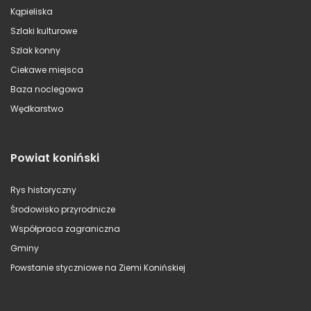
Kąpieliska
Szlaki kulturowe
Szlak konny
Ciekawe miejsca
Baza noclegowa
Wędkarstwo
Powiat koniński
Rys historyczny
Środowisko przyrodnicze
Współpraca zagraniczna
Gminy
Powstanie styczniowe na Ziemi Konińskiej