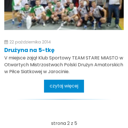
22 października 2014
Drużyna na 5-tkę
V miejsce zajął Klub Sportowy TEAM STARE MIASTO w
Otwartych Mistrzostwach Polski Drużyn Amatorskich
w Piłce Siatkowej w Jarocinie.
czytaj więcej
strona 2 z 5