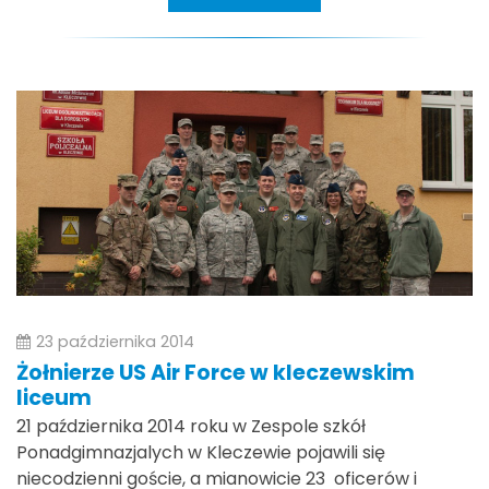
23 października 2014
Żołnierze US Air Force w kleczewskim
liceum
21 października 2014 roku w Zespole szkół
Ponadgimnazjalych w Kleczewie pojawili się
niecodzienni goście, a mianowicie 23 oficerów i