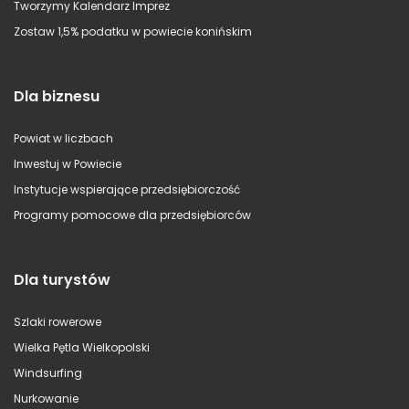
Tworzymy Kalendarz Imprez
Zostaw 1,5% podatku w powiecie konińskim
Dla biznesu
Powiat w liczbach
Inwestuj w Powiecie
Instytucje wspierające przedsiębiorczość
Programy pomocowe dla przedsiębiorców
Dla turystów
Szlaki rowerowe
Wielka Pętla Wielkopolski
Windsurfing
Nurkowanie