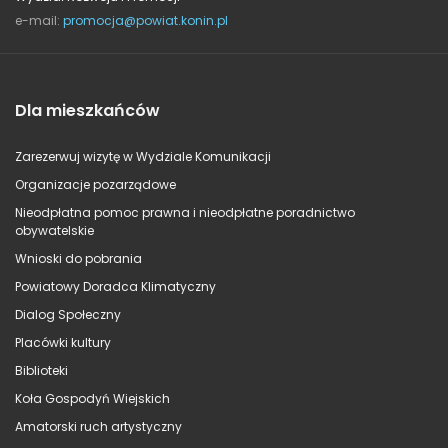
e-mail:
promocja@powiat.konin.pl
Dla mieszkańców
Zarezerwuj wizytę w Wydziale Komunikacji
Organizacje pozarządowe
Nieodpłatna pomoc prawna i nieodpłatne poradnictwo
obywatelskie
Wnioski do pobrania
Powiatowy Doradca Klimatyczny
Dialog Społeczny
Placówki kultury
Biblioteki
Koła Gospodyń Wiejskich
Amatorski ruch artystyczny