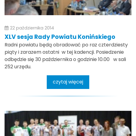
22 października 2014
XLV sesja Rady Powiatu Konińskiego
Radni powiatu będą obradować po raz czterdziesty
piąty i zarazem ostatni w tej kadencji. Posiedzenie
odbędzie się 30 października o godzinie 10.00 w sali
252 urzędu.
czytaj więcej