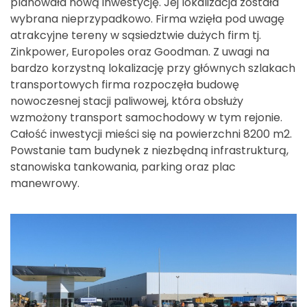
planowała nową inwestycję. Jej lokalizacja została
wybrana nieprzypadkowo. Firma wzięła pod uwagę
atrakcyjne tereny w sąsiedztwie dużych firm tj.
Zinkpower, Europoles oraz Goodman. Z uwagi na
bardzo korzystną lokalizację przy głównych szlakach
transportowych firma rozpoczęła budowę
nowoczesnej stacji paliwowej, która obsłuży
wzmożony transport samochodowy w tym rejonie.
Całość inwestycji mieści się na powierzchni 8200 m2.
Powstanie tam budynek z niezbędną infrastrukturą,
stanowiska tankowania, parking oraz plac
manewrowy.