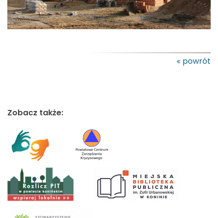
powrót
Zobacz także: