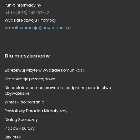
Punkt informacyjny
tel. (+48 63) 240-32-42
Wydział Rozwoju i Promocji
e-mail:
promocja@powiat.konin.pl
Dla mieszkańców
Zarezerwuj wizytę w Wydziale Komunikacji
Organizacje pozarządowe
Nieodpłatna pomoc prawna i nieodpłatne poradnictwo
obywatelskie
Wnioski do pobrania
Powiatowy Doradca Klimatyczny
Dialog Społeczny
Placówki kultury
Biblioteki