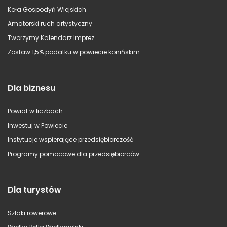
Koła Gospodyń Wiejskich
Amatorski ruch artystyczny
Tworzymy Kalendarz Imprez
Zostaw 1,5% podatku w powiecie konińskim
Dla biznesu
Powiat w liczbach
Inwestuj w Powiecie
Instytucje wspierające przedsiębiorczość
Programy pomocowe dla przedsiębiorców
Dla turystów
Szlaki rowerowe