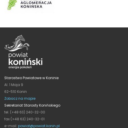
Starostwo Powiatowe w Koninie
Al. 1 Maja 9
62-510 Konin
Zobacz na mapie
Sekretariat Starosty Konińskiego
tel. (+48 63) 240-32-00
fax (+48 63) 240-32-01
e-mail:
powiat@powiat.konin.pl