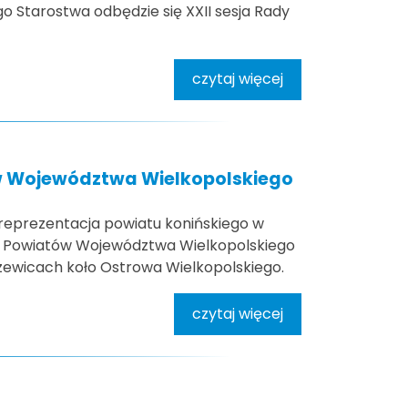
iego Starostwa odbędzie się XXII sesja Rady
czytaj więcej
w Województwa Wielkopolskiego
 reprezentacja powiatu konińskiego w
 Powiatów Województwa Wielkopolskiego
zewicach koło Ostrowa Wielkopolskiego.
czytaj więcej