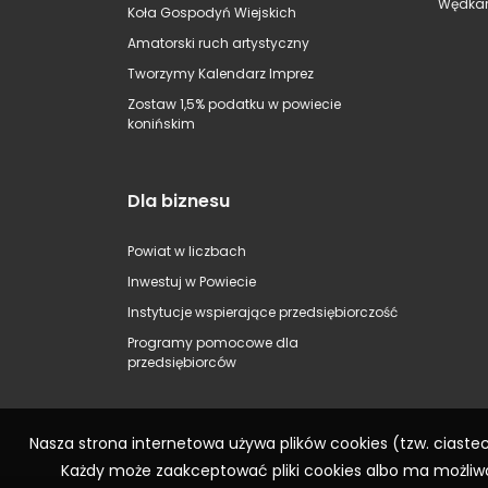
Wędkar
Koła Gospodyń Wiejskich
Amatorski ruch artystyczny
Tworzymy Kalendarz Imprez
Zostaw 1,5% podatku w powiecie
konińskim
Dla biznesu
Powiat w liczbach
Inwestuj w Powiecie
Instytucje wspierające przedsiębiorczość
Programy pomocowe dla
przedsiębiorców
Nasza strona internetowa używa plików cookies (tzw. ciast
Każdy może zaakceptować pliki cookies albo ma możliwo