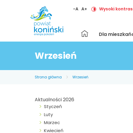
-A
A+
Wysoki kontras
Strona
Dla mieszka
główna
Wrzesień
Strona główna
Wrzesień
Aktualności 2026
Styczeń
Luty
Marzec
Kwiecień