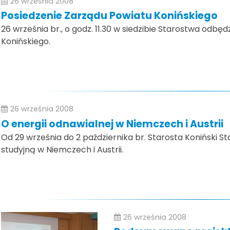
26 września 2008
Posiedzenie Zarządu Powiatu Konińskiego
26 września br., o godz. 11.30 w siedzibie Starostwa odbę
Konińskiego.
26 września 2008
O energii odnawialnej w Niemczech i Austrii
Od 29 września do 2 października br. Starosta Koniński St
studyjną w Niemczech i Austrii.
26 września 2008