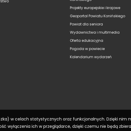
stwo
Projekty europejskie i krajowe
Geoportal Powiatu Konińskiego
Powiat dla seniora
Wydawnictwa i multimedia
Oferta edukacyjna
Pogoda w powiecie
Kalendarium wydarzeń
eczka) w celach statystycznych oraz funkcjonalnych. Dzięki nim
ść wyłączenia ich w przeglądarce, dzięki czemu nie będą zbier