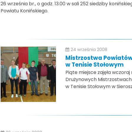
26 września br., o godz. 13.00 w sali 252 siedziby konińsk
Powiatu Konińskiego.
24 września 2008
Mistrzostwa Powiató
w Tenisie Stołowym
Piąte miejsce zajęła wczoraj
Drużynowych Mistrzostwach
w Tenisie Stołowym w Sieros