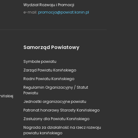
Wydział Rozwoju i Promocji
e-mail:
promocja@powiat.konin.pl
Samorząd Powiatowy
Symbole powiatu
Zarząd Powiatu Konińskiego
Radni Powiatu Konińskiego
Regulamin Organizacyjny / Statut
Powiatu
ińskiej
Jednostki organizacyjne powiatu
Patronat honorowy Starosty Konińskiego
Zasłużony dla Powiatu Konińskiego
Nagroda za działalność na rzecz rozwoju
powiatu konińskiego