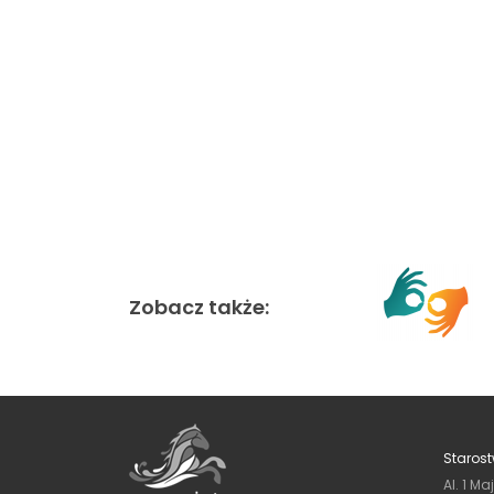
Zobacz także:
Starost
Al. 1 Ma