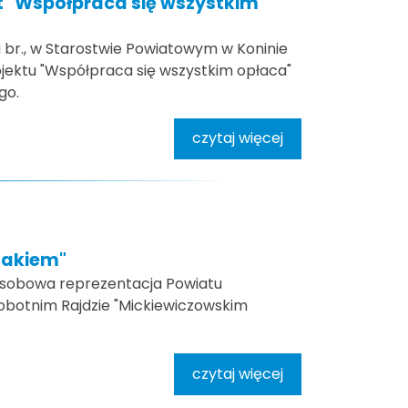
 "Współpraca się wszystkim
a br., w Starostwie Powiatowym w Koninie
jektu "Współpraca się wszystkim opłaca"
go.
czytaj więcej
lakiem"
osobowa reprezentacja Powiatu
sobotnim Rajdzie "Mickiewiczowskim
czytaj więcej