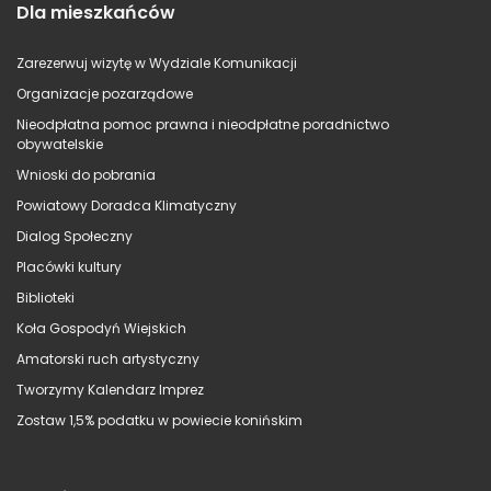
Dla mieszkańców
Zarezerwuj wizytę w Wydziale Komunikacji
Organizacje pozarządowe
Nieodpłatna pomoc prawna i nieodpłatne poradnictwo
obywatelskie
Wnioski do pobrania
Powiatowy Doradca Klimatyczny
Dialog Społeczny
Placówki kultury
Biblioteki
Koła Gospodyń Wiejskich
Amatorski ruch artystyczny
Tworzymy Kalendarz Imprez
Zostaw 1,5% podatku w powiecie konińskim