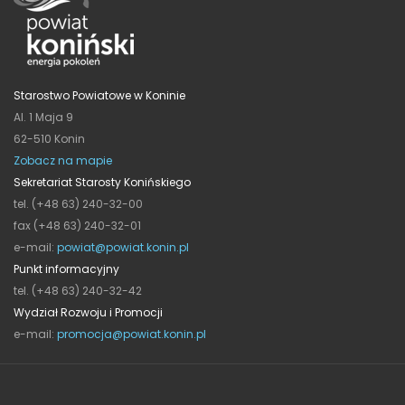
Starostwo Powiatowe w Koninie
Al. 1 Maja 9
62-510 Konin
Zobacz na mapie
Sekretariat Starosty Konińskiego
tel. (+48 63) 240-32-00
fax (+48 63) 240-32-01
e-mail:
powiat@powiat.konin.pl
Punkt informacyjny
tel. (+48 63) 240-32-42
Wydział Rozwoju i Promocji
e-mail:
promocja@powiat.konin.pl