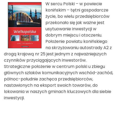
W sercu Polski – w powiecie
konińskim – tętni gospodarcze
życie, bo wielu przedsiębiorców
przekonało się jak ważne jest
usytuowanie inwestycji w
dobrym miejscu i otoczeniu.
Położenie powiatu konińskiego
na skrzyżowaniu autostrady A2 z
drogą krajową nr 25 jest jednym z najważniejszych
czynników przyciągających inwestorów.
Strategiczne położenie w centrum polski u zbiegu
głównych szlaków komunikacyjnych wschód-zachód,
północ-południe zachęca przedsiębiorców,
nastawionych na eksport swoich towarów, do
lokowania w naszych gminach kluczowych dla siebie
inwestycji.