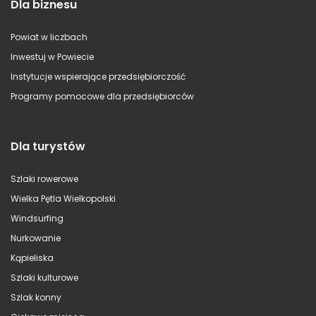
Dla biznesu
Powiat w liczbach
Inwestuj w Powiecie
Instytucje wspierające przedsiębiorczość
Programy pomocowe dla przedsiębiorców
Dla turystów
Szlaki rowerowe
Wielka Pętla Wielkopolski
Windsurfing
Nurkowanie
Kąpieliska
Szlaki kulturowe
Szlak konny