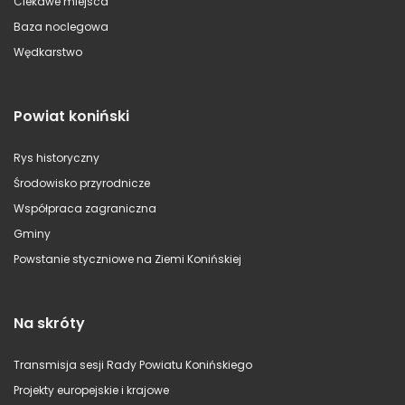
Ciekawe miejsca
Baza noclegowa
Wędkarstwo
Powiat koniński
Rys historyczny
Środowisko przyrodnicze
Współpraca zagraniczna
Gminy
Powstanie styczniowe na Ziemi Konińskiej
Na skróty
Transmisja sesji Rady Powiatu Konińskiego
Projekty europejskie i krajowe