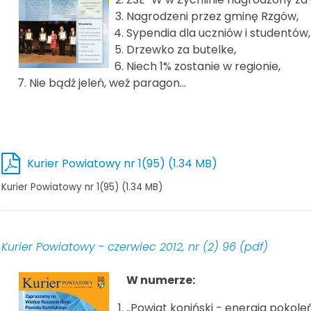
Nagrodzeni przez gminę Rzgów,
Sypendia dla uczniów i studentów,
Drzewko za butelke,
Niech 1% zostanie w regionie,
Nie bądź jeleń, weź paragon...
Kurier Powiatowy nr 1(95) (1.34 MB)
Kurier Powiatowy nr 1(95) (1.34 MB)
Kurier Powiatowy - czerwiec 2012, nr (2) 96 (pdf)
W numerze:
„Powiat koniński - energia pokoleń