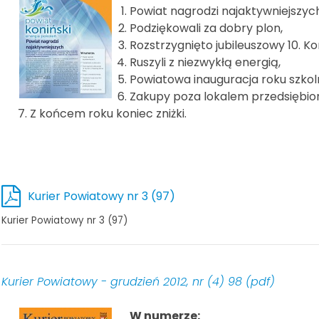
Powiat nagrodzi najaktywniejszych
Podziękowali za dobry plon,
Rozstrzygnięto jubileuszowy 10. K
Ruszyli z niezwykłą energią,
Powiatowa inauguracja roku szkol
Zakupy poza lokalem przedsiębio
Z końcem roku koniec zniżki.
Kurier Powiatowy nr 3 (97)
Kurier Powiatowy nr 3 (97)
Kurier Powiatowy - grudzień 2012, nr (4) 98 (pdf)
W numerze: