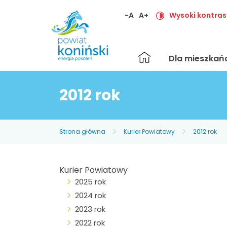
-A
A+
Wysoki kontras
Strona
Dla mieszka
główna
2012 rok
Strona główna
Kurier Powiatowy
2012 rok
Kurier Powiatowy
2025 rok
2024 rok
2023 rok
2022 rok