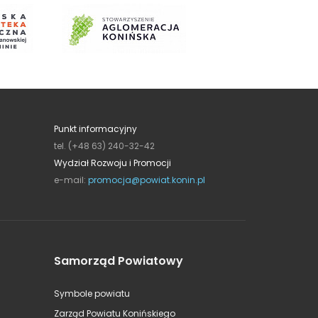
Punkt informacyjny
tel. (+48 63) 240-32-42
Wydział Rozwoju i Promocji
e-mail:
promocja@powiat.konin.pl
Samorząd Powiatowy
Symbole powiatu
Zarząd Powiatu Konińskiego