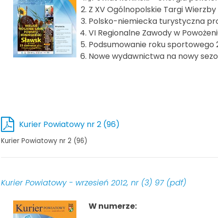
Z XV Ogólnopolskie Targi Wierzby i 
Polsko-niemiecka turystyczna pr
VI Regionalne Zawody w Powożen
Podsumowanie roku sportowego 2
Nowe wydawnictwa na nowy sezon
Kurier Powiatowy nr 2 (96)
Kurier Powiatowy nr 2 (96)
Kurier Powiatowy - wrzesień 2012, nr (3) 97 (pdf)
W numerze: