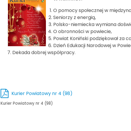
O pomocy społecznej w międzyn
Seniorzy z energią,
Polsko-niemiecka wymiana doświ
O obronności w powiecie,
Powiat Koniński podziękował za c
Dzień Edukacji Narodowej w Powie
Dekada dobrej współpracy.
Kurier Powiatowy nr 4 (98)
Kurier Powiatowy nr 4 (98)