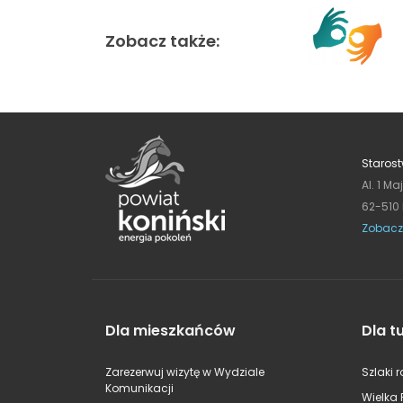
Zobacz także:
Starost
Al. 1 Ma
62-510
Zobacz
Dla mieszkańców
Dla t
Zarezerwuj wizytę w Wydziale
Szlaki 
Komunikacji
Wielka 