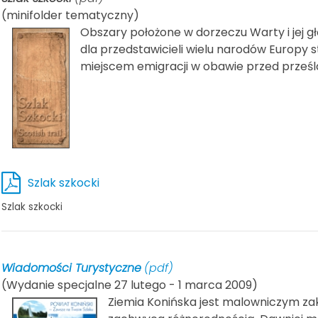
(minifolder tematyczny)
Obszary położone w dorzeczu Warty i jej 
dla przedstawicieli wielu narodów Europy 
miejscem emigracji w obawie przed prześlad
Szlak szkocki
Szlak szkocki
Wiadomości Turystyczne
(pdf)
(Wydanie specjalne 27 lutego - 1 marca 2009)
Ziemia Konińska jest malowniczym zak