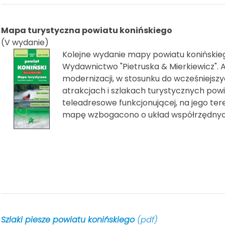
Mapa turystyczna powiatu konińskiego
(V wydanie)
Kolejne wydanie mapy powiatu koniński
Wydawnictwo "Pietruska & Mierkiewicz".
modernizacji, w stosunku do wcześniejszyc
atrakcjach i szlakach turystycznych pow
teleadresowe funkcjonującej, na jego tere
mapę wzbogacono o układ współrzędnych
Szlaki piesze powiatu konińskiego
(pdf)