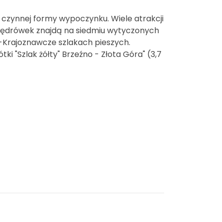
 czynnej formy wypoczynku. Wiele atrakcji
wędrówek znajdą na siedmiu wytyczonych
-Krajoznawcze szlakach pieszych.
i "Szlak żółty" Brzeźno - Złota Góra" (3,7