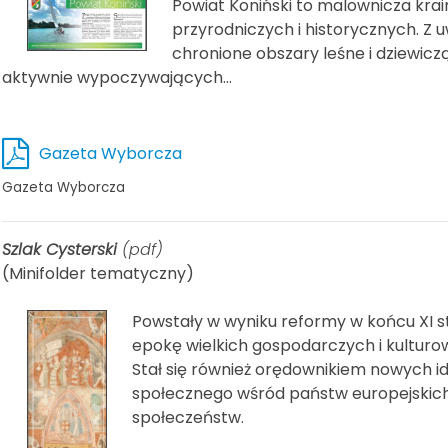
Powiat Koniński to malownicza krai
przyrodniczych i historycznych. Z u
chronione obszary leśne i dziewicz
aktywnie wypoczywających...
Gazeta Wyborcza
Gazeta Wyborcza
Szlak Cysterski
(pdf)
(Minifolder tematyczny)
Powstały w wyniku reformy w końcu XI s
epokę wielkich gospodarczych i kultur
Stał się również orędownikiem nowych id
społecznego wśród państw europejskich.
społeczeństw.