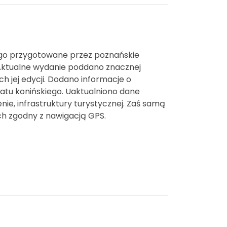
ego przygotowane przez poznańskie
 Aktualne wydanie poddano znacznej
h jej edycji. Dodano informacje o
iatu konińskiego. Uaktualniono dane
nie, infrastruktury turystycznej. Zaś samą
 zgodny z nawigacją GPS.