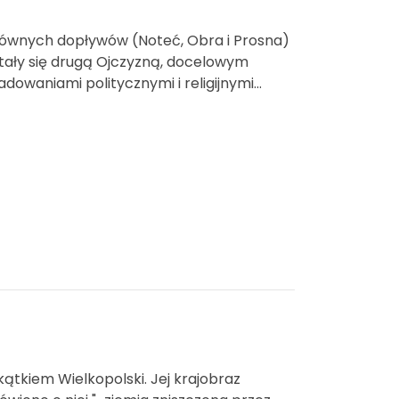
głównych dopływów (Noteć, Obra i Prosna)
stały się drugą Ojczyzną, docelowym
owaniami politycznymi i religijnymi...
ątkiem Wielkopolski. Jej krajobraz