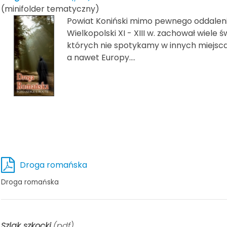
(minifolder tematyczny)
Powiat Koniński mimo pewnego oddalen
Wielkopolski XI - XIII w. zachował wiele 
których nie spotykamy w innych miejscac
a nawet Europy....
Droga romańska
Droga romańska
Szlak szkocki
(pdf)