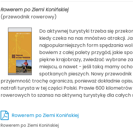
Rowerem po Ziemi Konińskiej
(przewodnik rowerowy)
Do aktywnej turystyki trzeba się przekon
kiedy czeka na nas mnóstwo atrakcji. Ja
najpopularniejszych form spędzania w
bowiem z całej palety przygód, jakie s
piękne krajobrazy, zwiedzać wybrane za
miejscu, a nawet - jeśli taką mamy och
spotkanych pieszych. Nowy przewodnik r
przyjemność trochę ogranicza, ponieważ dokładnie opisu
natrafi turysta w tej części Polski. Prawie 600 kilometr
rowerowych to szansa na aktywną turystykę dla całych ro
Rowerem po Ziemi Konińskiej
Rowerem po Ziemi Konińskiej