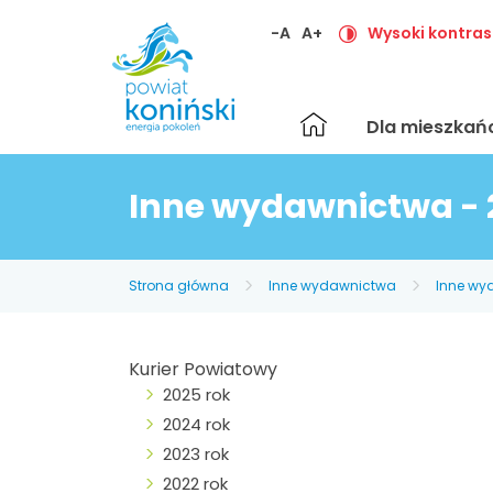
-A
A+
Wysoki kontras
Strona
Dla mieszka
główna
Inne wydawnictwa - 
Strona główna
Inne wydawnictwa
Inne wy
Kurier Powiatowy
2025 rok
2024 rok
2023 rok
2022 rok