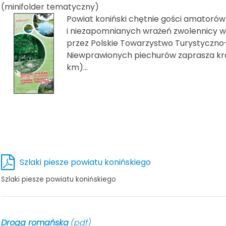
(minifolder tematyczny)
Powiat koniński chętnie gości amatorów
i niezapomnianych wrażeń zwolennicy 
przez Polskie Towarzystwo Turystyczno
Niewprawionych piechurów zaprasza krótk
km)...
Szlaki piesze powiatu konińskiego
Szlaki piesze powiatu konińskiego
Droga romańska
(pdf)