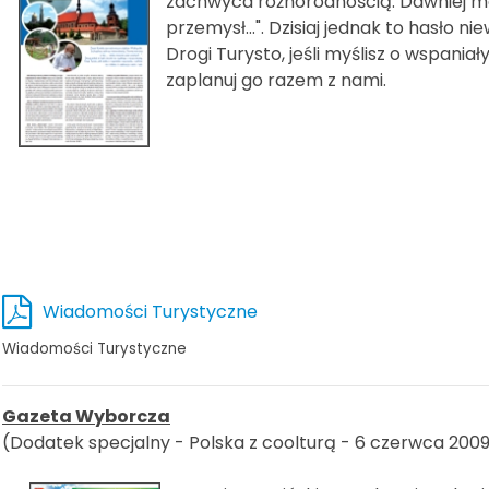
zachwyca różnorodnością. Dawniej mów
przemysł…". Dzisiaj jednak to hasło n
Drogi Turysto, jeśli myślisz o wspania
zaplanuj go razem z nami.
Wiadomości Turystyczne
Wiadomości Turystyczne
Gazeta Wyborcza
(Dodatek specjalny - Polska z coolturą - 6 czerwca 200