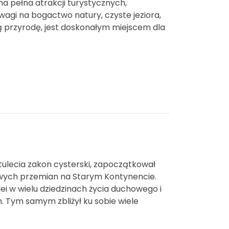
na pełna atrakcji turystycznych,
wagi na bogactwo natury, czyste jeziora,
ą przyrodę, jest doskonałym miejscem dla
tulecia zakon cysterski, zapoczątkował
owych przemian na Starym Kontynencie.
ei w wielu dziedzinach życia duchowego i
 Tym samym zbliżył ku sobie wiele