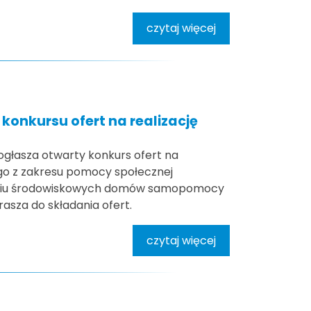
czytaj więcej
konkursu ofert na realizację
ogłasza otwarty konkurs ofert na
ego z zakresu pomocy społecznej
niu środowiskowych domów samopomocy
asza do składania ofert.
czytaj więcej