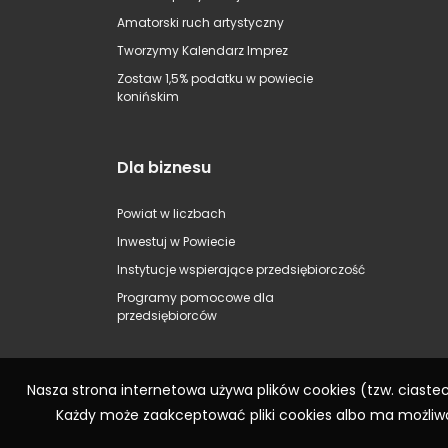
Amatorski ruch artystyczny
Tworzymy Kalendarz Imprez
Zostaw 1,5% podatku w powiecie
konińskim
Dla biznesu
Powiat w liczbach
Inwestuj w Powiecie
Instytucje wspierające przedsiębiorczość
Programy pomocowe dla
przedsiębiorców
Nasza strona internetowa używa plików cookies (tzw. ciast
Każdy może zaakceptować pliki cookies albo ma możliwo