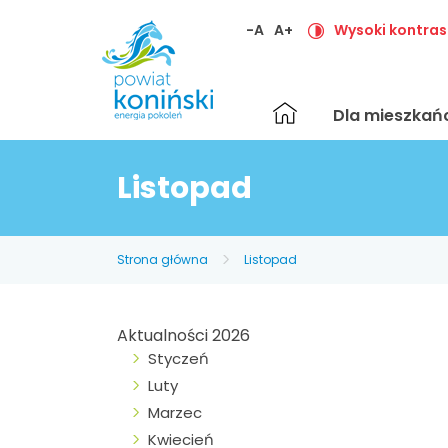
-A
A+
Wysoki kontras
Strona
Dla mieszka
główna
Listopad
Strona główna
Listopad
Aktualności 2026
Styczeń
Luty
Marzec
Kwiecień