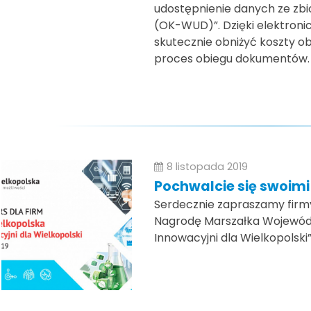
udostępnienie danych ze zb
(OK-WUD)”. Dzięki elektroni
skutecznie obniżyć koszty o
proces obiegu dokumentów.
8 listopada 2019
Pochwalcie się swoimi
Serdecznie zapraszamy firmy 
Nagrodę Marszałka Wojewódz
Innowacyjni dla Wielkopolski”