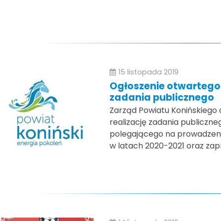
15 listopada 2019
Ogłoszenie otwartego 
zadania publicznego
Zarząd Powiatu Konińskiego 
realizację zadania publiczn
polegającego na prowadze
w latach 2020-2021 oraz zapr