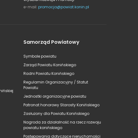
e-mail:
promocja@powiat.konin.pl
Samorząd Powiatowy
Symbole powiatu
Zarząd Powiatu Konińskiego
Radni Powiatu Konińskiego
Regulamin Organizacyjny / Statut
Powiatu
ińskiej
Jednostki organizacyjne powiatu
Patronat honorowy Starosty Konińskiego
Zasłużony dla Powiatu Konińskiego
Nagroda za działalność na rzecz rozwoju
powiatu konińskiego
Postępowania dotyczące nieruchomości