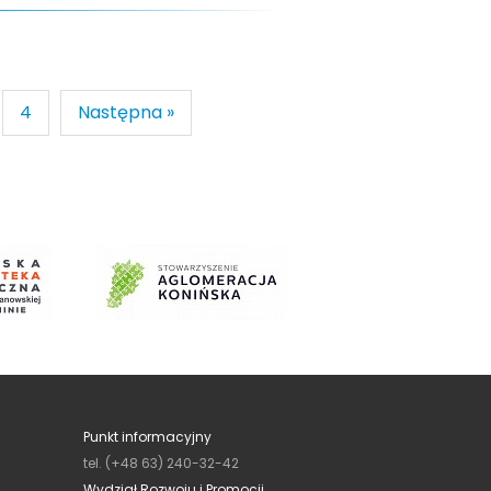
4
Następna »
Punkt informacyjny
tel. (+48 63) 240-32-42
Wydział Rozwoju i Promocji