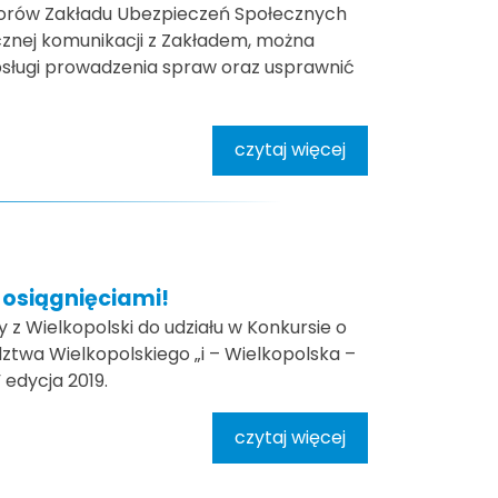
iorów Zakładu Ubezpieczeń Społecznych
cznej komunikacji z Zakładem, można
bsługi prowadzenia spraw oraz usprawnić
czytaj więcej
 osiągnięciami!
z Wielkopolski do udziału w Konkursie o
twa Wielkopolskiego „i – Wielkopolska –
 edycja 2019.
czytaj więcej