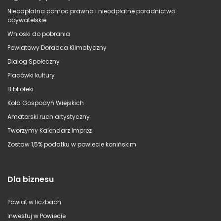
Nieodpłatna pomoc prawna i nieodpłatne poradnictwo
obywatelskie
Wnioski do pobrania
Powiatowy Doradca Klimatyczny
Dialog Społeczny
Placówki kultury
Biblioteki
Koła Gospodyń Wiejskich
Amatorski ruch artystyczny
Tworzymy Kalendarz Imprez
Zostaw 1,5% podatku w powiecie konińskim
Dla biznesu
Powiat w liczbach
Inwestuj w Powiecie