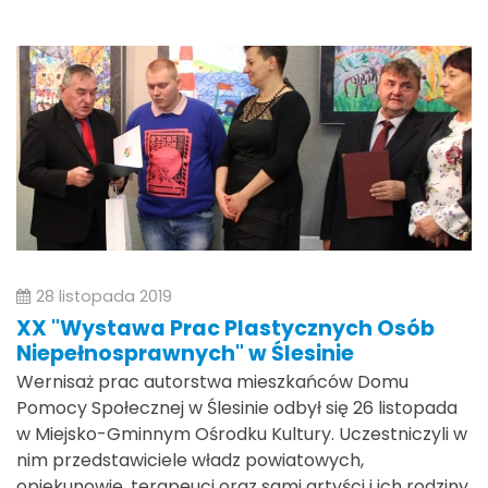
28 listopada 2019
XX "Wystawa Prac Plastycznych Osób
Niepełnosprawnych" w Ślesinie
Wernisaż prac autorstwa mieszkańców Domu
Pomocy Społecznej w Ślesinie odbył się 26 listopada
w Miejsko-Gminnym Ośrodku Kultury. Uczestniczyli w
nim przedstawiciele władz powiatowych,
opiekunowie, terapeuci oraz sami artyści i ich rodziny.