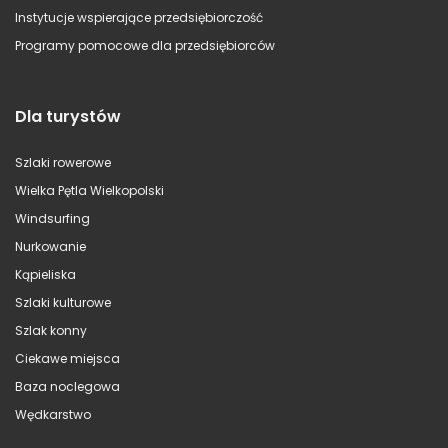
Instytucje wspierające przedsiębiorczość
Programy pomocowe dla przedsiębiorców
Dla turystów
Szlaki rowerowe
Wielka Pętla Wielkopolski
Windsurfing
Nurkowanie
Kąpieliska
Szlaki kulturowe
Szlak konny
Ciekawe miejsca
Baza noclegowa
Wędkarstwo