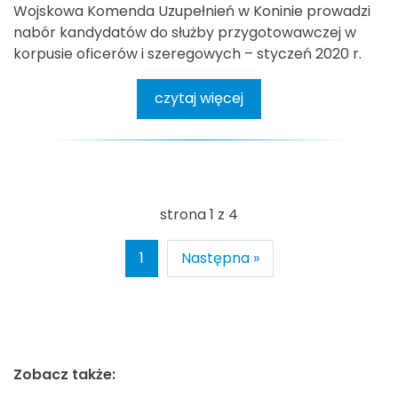
Wojskowa Komenda Uzupełnień w Koninie prowadzi
nabór kandydatów do służby przygotowawczej w
korpusie oficerów i szeregowych – styczeń 2020 r.
czytaj więcej
strona 1 z 4
1
Następna »
Zobacz także: