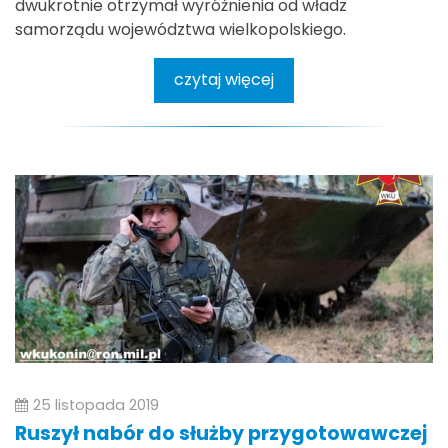
dwukrotnie otrzymał wyróżnienia od władz
samorządu województwa wielkopolskiego.
czytaj więcej
25 listopada 2019
Ruszył nabór do służby przygotowawczej