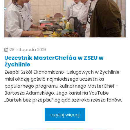
28 listopada 2019
Uczestnik MasterChefâa w ZSEU w
Żychlinie
Zespół Szkół Ekonomiczno-Usługowych w Żychlinie
miał okazję gościć najmłodszego uczestnika
popularnego programu kulinarnego MasterChef –
Bartosza Adamskiego. Jego kanał na YouTube
„Bartek bez przepisu” ogląda szeroka rzesza fanów.
czytaj więcej