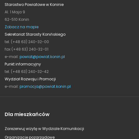
Starostwo Powiatowe w Koninie
Al. 1 Maja 9
62-510 Konin
Zobacz na mapie
Sekretariat Starosty Konińskiego
tel. (+48 63) 240-32-00
fax (+48 63) 240-32-01
e-mail:
powiat@powiat.konin.pl
Punkt informacyjny
tel. (+48 63) 240-32-42
Wydział Rozwoju i Promocji
e-mail:
promocja@powiat.konin.pl
Dla mieszkańców
Zarezerwuj wizytę w Wydziale Komunikacji
Organizacje pozarządowe