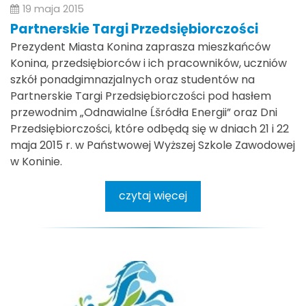
19 maja 2015
Partnerskie Targi Przedsiębiorczości
Prezydent Miasta Konina zaprasza mieszkańców
Konina, przedsiębiorców i ich pracowników, uczniów
szkół ponadgimnazjalnych oraz studentów na
Partnerskie Targi Przedsiębiorczości pod hasłem
przewodnim „Odnawialne Ĺšródła Energii” oraz Dni
Przedsiębiorczości, które odbędą się w dniach 21 i 22
maja 2015 r. w Państwowej Wyższej Szkole Zawodowej
w Koninie.
czytaj więcej