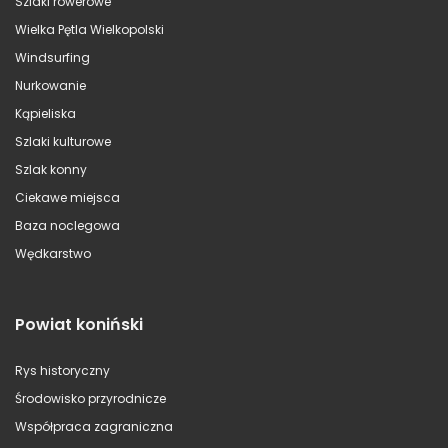
Szlaki rowerowe
Wielka Pętla Wielkopolski
Windsurfing
Nurkowanie
Kąpieliska
Szlaki kulturowe
Szlak konny
Ciekawe miejsca
Baza noclegowa
Wędkarstwo
Powiat koniński
Rys historyczny
Środowisko przyrodnicze
Współpraca zagraniczna