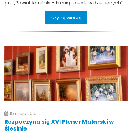
pn.: „Powiat koniński – kuźnią talentów dziecięcych”.
czytaj więcej
15 maja 2015
Rozpoczyna się XVI Plener Malarski w
Ślesinie