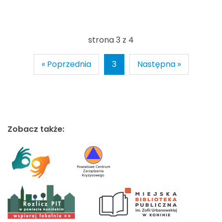
strona 3 z 4
« Poprzednia
3
Następna »
Zobacz także: