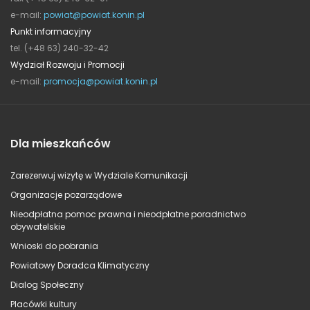
e-mail:
powiat@powiat.konin.pl
Punkt informacyjny
tel. (+48 63) 240-32-42
Wydział Rozwoju i Promocji
e-mail:
promocja@powiat.konin.pl
Dla mieszkańców
Zarezerwuj wizytę w Wydziale Komunikacji
Organizacje pozarządowe
Nieodpłatna pomoc prawna i nieodpłatne poradnictwo
obywatelskie
Wnioski do pobrania
Powiatowy Doradca Klimatyczny
Dialog Społeczny
Placówki kultury