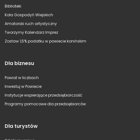
Biblioteki
Koła Gospodyń Wiejskich
Amatorski ruch artystyczny
Tworzymy Kalendarz Imprez
Zostaw 1,5% podatku w powiecie konińskim
Dla biznesu
Powiat w liczbach
Inwestuj w Powiecie
Instytucje wspierające przedsiębiorczość
Programy pomocowe dla przedsiębiorców
Dla turystów