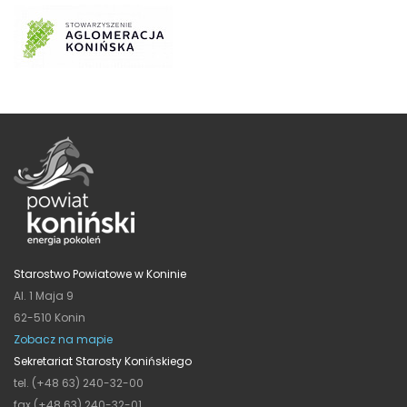
Starostwo Powiatowe w Koninie
Al. 1 Maja 9
62-510 Konin
Zobacz na mapie
Sekretariat Starosty Konińskiego
tel. (+48 63) 240-32-00
fax (+48 63) 240-32-01