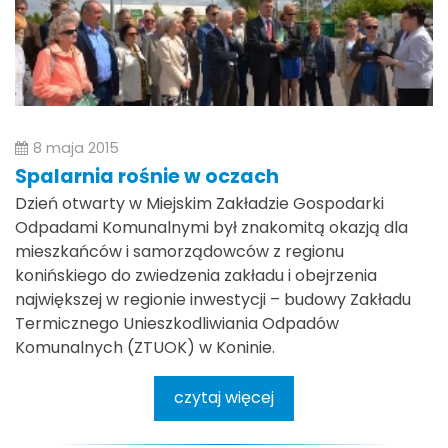
8 maja 2015
Spalarnia rośnie w oczach
Dzień otwarty w Miejskim Zakładzie Gospodarki
Odpadami Komunalnymi był znakomitą okazją dla
mieszkańców i samorządowców z regionu
konińskiego do zwiedzenia zakładu i obejrzenia
największej w regionie inwestycji – budowy Zakładu
Termicznego Unieszkodliwiania Odpadów
Komunalnych (ZTUOK) w Koninie.
czytaj więcej