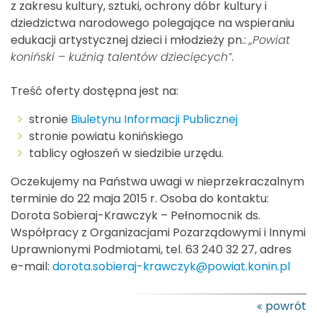
z zakresu kultury, sztuki, ochrony dóbr kultury i
dziedzictwa narodowego polegające na wspieraniu
edukacji artystycznej dzieci i młodzieży pn.:
„Powiat
koniński – kuźnią talentów dziecięcych”.
Treść oferty dostępna jest na:
stronie
Biuletynu Informacji Publicznej
stronie powiatu konińskiego
tablicy ogłoszeń w siedzibie urzędu.
Oczekujemy na Państwa uwagi w nieprzekraczalnym
terminie do 22 maja 2015 r. Osoba do kontaktu:
Dorota Sobieraj-Krawczyk – Pełnomocnik ds.
Współpracy z Organizacjami Pozarządowymi i Innymi
Uprawnionymi Podmiotami, tel. 63 240 32 27, adres
e-mail:
dorota.sobieraj-krawczyk@powiat.konin.pl
powrót