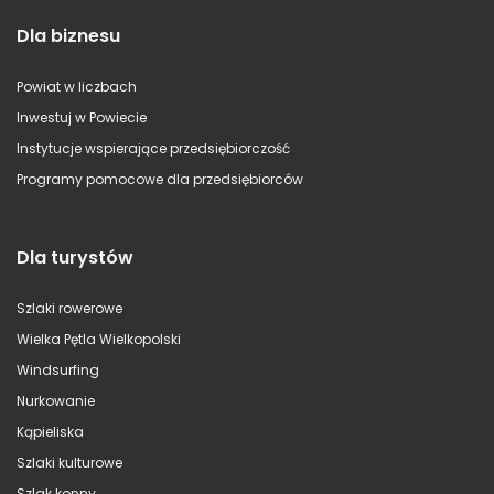
Dla biznesu
Powiat w liczbach
Inwestuj w Powiecie
Instytucje wspierające przedsiębiorczość
Programy pomocowe dla przedsiębiorców
Dla turystów
Szlaki rowerowe
Wielka Pętla Wielkopolski
Windsurfing
Nurkowanie
Kąpieliska
Szlaki kulturowe
Szlak konny