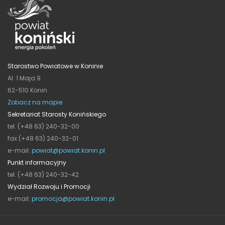
Starostwo Powiatowe w Koninie
Al. 1 Maja 9
62-510 Konin
Zobacz na mapie
Sekretariat Starosty Konińskiego
tel. (+48 63) 240-32-00
fax (+48 63) 240-32-01
e-mail:
powiat@powiat.konin.pl
Punkt informacyjny
tel. (+48 63) 240-32-42
Wydział Rozwoju i Promocji
e-mail:
promocja@powiat.konin.pl