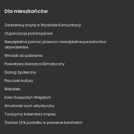
Dla mieszkańców
Zarezerwuj wizytę w Wydziale Komunikacji
Organizacje pozarządowe
Nieodpłatna pomoc prawna i nieodpłatne poradnictwo
obywatelskie
Wnioski do pobrania
Powiatowy Doradca Klimatyczny
Dialog Społeczny
Placówki kultury
Biblioteki
Koła Gospodyń Wiejskich
Amatorski ruch artystyczny
Tworzymy Kalendarz Imprez
Zostaw 1,5% podatku w powiecie konińskim