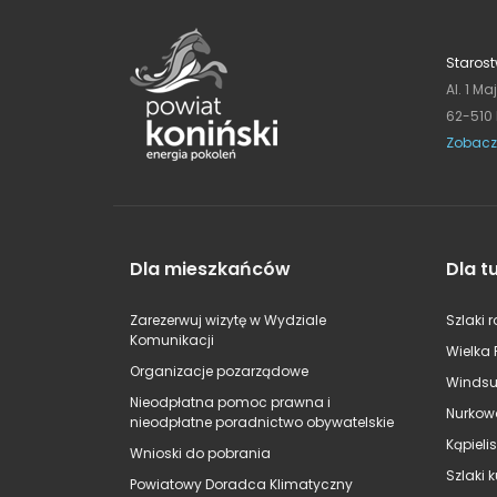
Starost
Al. 1 Ma
62-510
Zobacz
Dla mieszkańców
Dla t
Zarezerwuj wizytę w Wydziale
Szlaki 
Komunikacji
Wielka 
Organizacje pozarządowe
Windsu
Nieodpłatna pomoc prawna i
Nurkow
nieodpłatne poradnictwo obywatelskie
Kąpieli
Wnioski do pobrania
Szlaki 
Powiatowy Doradca Klimatyczny