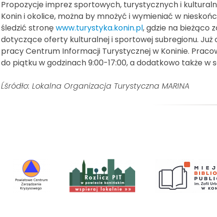
Propozycje imprez sportowych, turystycznych i kultural
Konin i okolice, można by mnożyć i wymieniać w nieskoń
śledzić stronę
www.turystyka.konin.pl
, gdzie na bieżąco 
dotyczące oferty kulturalnej i sportowej subregionu. Już 
pracy Centrum Informacji Turystycznej w Koninie. Praco
do piątku w godzinach 9:00-17:00, a dodatkowo także w so
Ĺšródło: Lokalna Organizacja Turystyczna MARINA