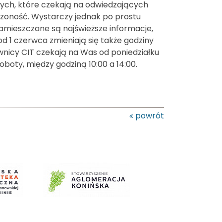
nych, które czekają na odwiedzających
czoność. Wystarczy jednak po prostu
zamieszczane są najświeższe informacje,
od 1 czerwca zmieniają się także godziny
wnicy CIT czekają na Was od poniedziałku
boty, między godziną 10:00 a 14:00.
powrót