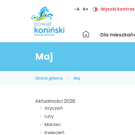
-A
A+
Wysoki kontras
Strona
Dla mieszka
główna
Maj
Strona główna
Maj
Aktualności 2026
Styczeń
Luty
Marzec
Kwiecień