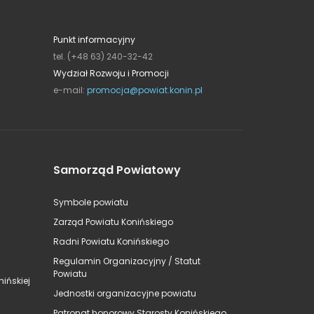
Punkt informacyjny
tel. (+48 63) 240-32-42
Wydział Rozwoju i Promocji
e-mail:
promocja@powiat.konin.pl
Samorząd Powiatowy
Symbole powiatu
Zarząd Powiatu Konińskiego
Radni Powiatu Konińskiego
Regulamin Organizacyjny / Statut
Powiatu
ińskiej
Jednostki organizacyjne powiatu
Patronat honorowy Starosty Konińskiego