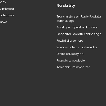
onny
Na skróty
e miejsca
oclegowa
Transmisja sesji Rady Powiatu
Konińskiego
stwo
Projekty europejskie i krajowe
Geoportal Powiatu Konińskiego
Powiat dla seniora
Wydawnictwa i multimedia
Oferta edukacyjna
Pogoda w powiecie
Kalendarium wydarzeń