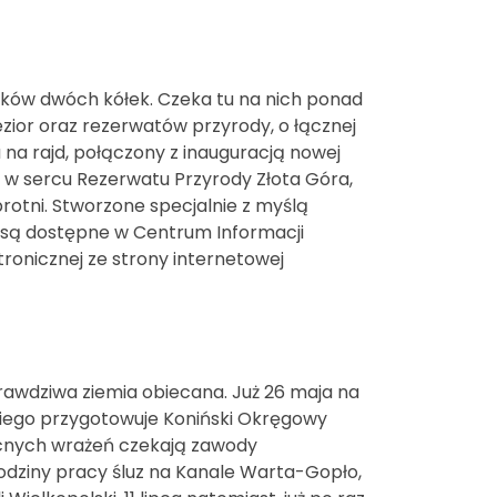
ników dwóch kółek. Czeka tu na nich ponad
ior oraz rezerwatów przyrody, o łącznej
na rajd, połączony z inauguracją nowej
 w sercu Rezerwatu Przyrody Złota Góra,
rotni. Stworzone specjalnie z myślą
 są dostępne w Centrum Informacji
tronicznej ze strony internetowej
awdziwa ziemia obiecana. Już 26 maja na
kiego przygotowuje Koniński Okręgowy
ocnych wrażeń czekają zawody
godziny pracy śluz na Kanale Warta-Gopło,