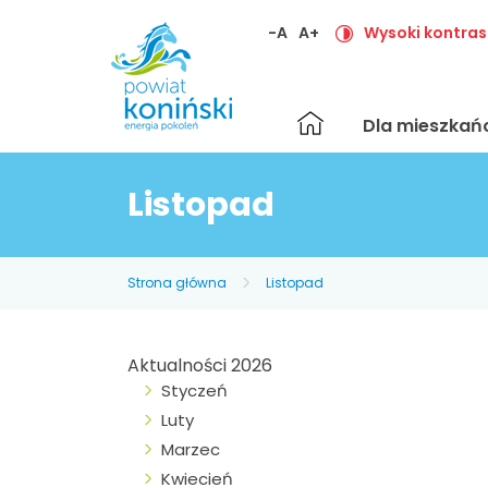
-A
A+
Wysoki kontras
Strona
Dla mieszka
główna
Listopad
Strona główna
Listopad
Aktualności 2026
Styczeń
Luty
Marzec
Kwiecień