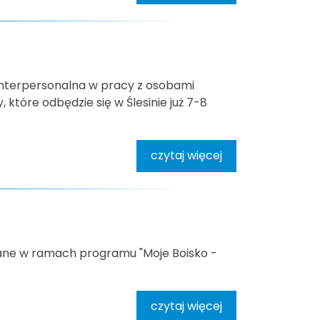
interpersonalna w pracy z osobami
 które odbędzie się w Ślesinie już 7-8
czytaj więcej
ane w ramach programu "Moje Boisko -
czytaj więcej