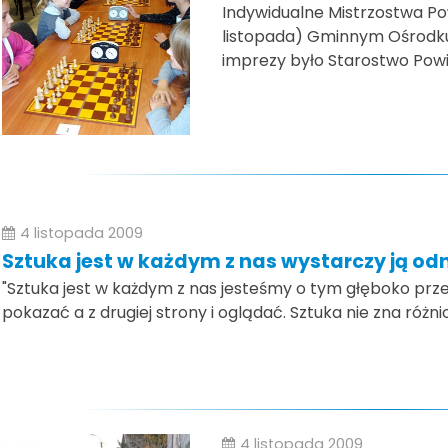
Indywidualne Mistrzostwa Po
listopada) Gminnym Ośrodku 
imprezy było Starostwo Powi
4 listopada 2009
Sztuka jest w każdym z nas wystarczy ją odna
"Sztuka jest w każdym z nas jesteśmy o tym głęboko prz
pokazać a z drugiej strony i oglądać. Sztuka nie zna różnic n
4 listopada 2009