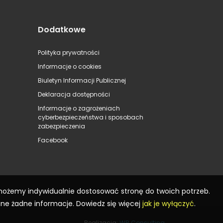
Dodatkowe
Polityka prywatności
Informacje o cookies
Biuletyn Informacji Publicznej
Deklaracja dostępności
Informacje o zagrożeniach
cyberbezpieczeństwa i sposobach
zabezpieczenia
Facebook
 możemy indywidualnie dostosować stronę do twoich potrzeb.
ane żadne informacje. Dowiedz się więcej
jak je wyłączyć
.
Realizacja:
WR Consulting