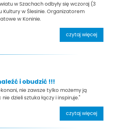
wiatu w Szachach odbyły się wczoraj (3
Kultury w Ślesinie. Organizatorem
atowe w Koninie.
czytaj więcej
leźć i obudzić !!!
ekonani, nie zawsze tylko możemy ją
ie dzieli sztuka łączy i inspiruje."
czytaj więcej