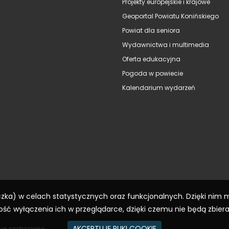
Projekty europejskie i krajowe
Geoportal Powiatu Konińskiego
Powiat dla seniora
Wydawnictwa i multimedia
Oferta edukacyjna
Pogoda w powiecie
Kalendarium wydarzeń
eczka) w celach statystycznych oraz funkcjonalnych. Dzięki nim
ść wyłączenia ich w przeglądarce, dzięki czemu nie będą zbier
AKCEPTUJĘ PLIKI COOKIE
wa zastrzeżone