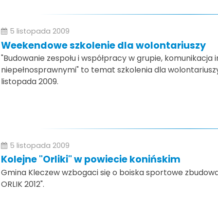
5 listopada 2009
Weekendowe szkolenie dla wolontariuszy
"Budowanie zespołu i współpracy w grupie, komunikacja 
niepełnosprawnymi" to temat szkolenia dla wolontariuszy,
listopada 2009.
5 listopada 2009
Kolejne "Orliki" w powiecie konińskim
Gmina Kleczew wzbogaci się o boiska sportowe zbudow
ORLIK 2012".