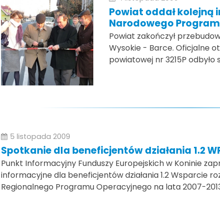
Powiat oddał kolejną 
Narodowego Programu
Powiat zakończył przebudow
Wysokie - Barce. Oficjalne 
powiatowej nr 3215P odbyło si
5 listopada 2009
Spotkanie dla beneficjentów działania 1.2 
Punkt Informacyjny Funduszy Europejskich w Koninie zap
informacyjne dla beneficjentów działania 1.2 Wsparcie 
Regionalnego Programu Operacyjnego na lata 2007-2013