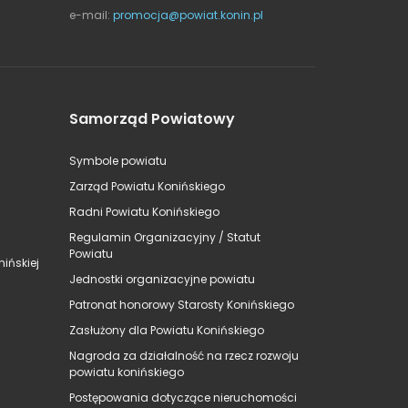
e-mail:
promocja@powiat.konin.pl
Samorząd Powiatowy
Symbole powiatu
Zarząd Powiatu Konińskiego
Radni Powiatu Konińskiego
Regulamin Organizacyjny / Statut
Powiatu
ińskiej
Jednostki organizacyjne powiatu
Patronat honorowy Starosty Konińskiego
Zasłużony dla Powiatu Konińskiego
Nagroda za działalność na rzecz rozwoju
powiatu konińskiego
Postępowania dotyczące nieruchomości