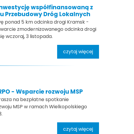
inwestycję współfinansowaną z
 Przebudowy Dróg Lokalnych
ę ponad 5 km odcinka drogi Kramsk -
otwarcie zmodernizowanego odcinka drogi
ę wczoraj, 3 listopada.
czytaj więcej
WRPO - Wsparcie rozwoju MSP
rasza na bezpłatne spotkanie
rozwoju MSP w ramach Wielkopolskiego
.
czytaj więcej