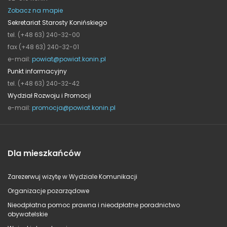
Zobacz na mapie
Sekretariat Starosty Konińskiego
tel. (+48 63) 240-32-00
fax (+48 63) 240-32-01
e-mail:
powiat@powiat.konin.pl
Punkt informacyjny
tel. (+48 63) 240-32-42
Wydział Rozwoju i Promocji
e-mail:
promocja@powiat.konin.pl
Dla mieszkańców
Zarezerwuj wizytę w Wydziale Komunikacji
Organizacje pozarządowe
Nieodpłatna pomoc prawna i nieodpłatne poradnictwo
obywatelskie