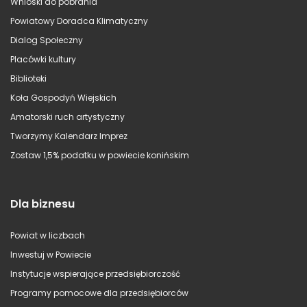
Wnioski do pobrania
Powiatowy Doradca Klimatyczny
Dialog Społeczny
Placówki kultury
Biblioteki
Koła Gospodyń Wiejskich
Amatorski ruch artystyczny
Tworzymy Kalendarz Imprez
Zostaw 1,5% podatku w powiecie konińskim
Dla biznesu
Powiat w liczbach
Inwestuj w Powiecie
Instytucje wspierające przedsiębiorczość
Programy pomocowe dla przedsiębiorców