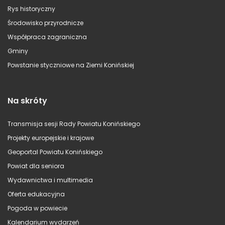
Rys historyczny
Środowisko przyrodnicze
Współpraca zagraniczna
Gminy
Powstanie styczniowe na Ziemi Konińskiej
Na skróty
Transmisja sesji Rady Powiatu Konińskiego
Projekty europejskie i krajowe
Geoportal Powiatu Konińskiego
Powiat dla seniora
Wydawnictwa i multimedia
Oferta edukacyjna
Pogoda w powiecie
Kalendarium wydarzeń