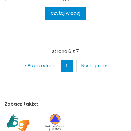
czytaj więcej
strona 6 z 7
« Poprzednia
6
Następna »
Zobacz także: