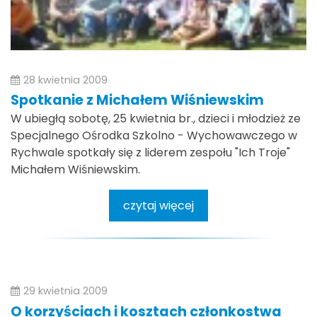
28 kwietnia 2009
Spotkanie z Michałem Wiśniewskim
W ubiegłą sobotę, 25 kwietnia br., dzieci i młodzież ze
Specjalnego Ośrodka Szkolno - Wychowawczego w
Rychwale spotkały się z liderem zespołu "Ich Troje"
Michałem Wiśniewskim.
czytaj więcej
29 kwietnia 2009
O korzyściach i kosztach członkostwa