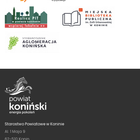
Starostwo Powiatowe w Koninie
Al. 1 Maja 9
62-510 Konin