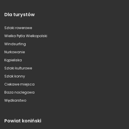
Dla turystów
Szlaki rowerowe
Wielka Pętla Wielkopolski
Windsurfing
Nurkowanie
Kąpieliska
Szlaki kulturowe
Szlak konny
Ciekawe miejsca
Baza noclegowa
Wędkarstwo
Powiat koniński