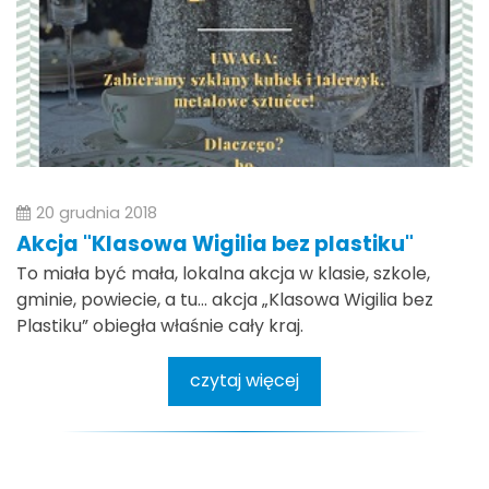
20 grudnia 2018
Akcja "Klasowa Wigilia bez plastiku"
To miała być mała, lokalna akcja w klasie, szkole,
gminie, powiecie, a tu… akcja „Klasowa Wigilia bez
Plastiku” obiegła właśnie cały kraj.
czytaj więcej