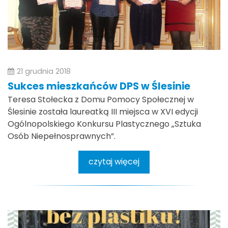
21 grudnia 2018
Sukces mieszkańców DPS w Ślesinie
Teresa Stołecka z Domu Pomocy Społecznej w
Ślesinie została laureatką III miejsca w XVI edycji
Ogólnopolskiego Konkursu Plastycznego „Sztuka
Osób Niepełnosprawnych”.
czytaj więcej