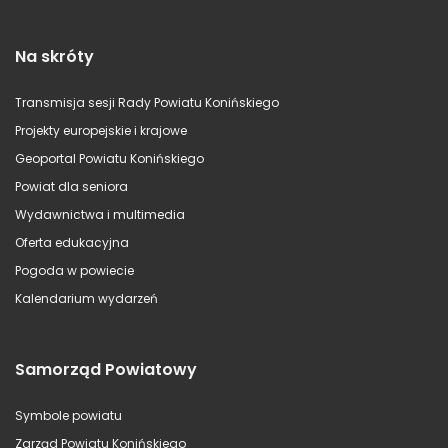
Na skróty
Transmisja sesji Rady Powiatu Konińskiego
Projekty europejskie i krajowe
Geoportal Powiatu Konińskiego
Powiat dla seniora
Wydawnictwa i multimedia
Oferta edukacyjna
Pogoda w powiecie
Kalendarium wydarzeń
Samorząd Powiatowy
Symbole powiatu
Zarząd Powiatu Konińskiego