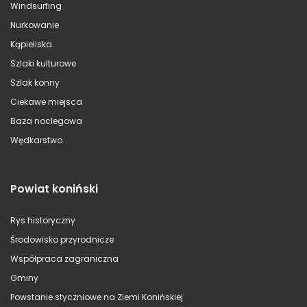
Windsurfing
Nurkowanie
Kąpieliska
Szlaki kulturowe
Szlak konny
Ciekawe miejsca
Baza noclegowa
Wędkarstwo
Powiat koniński
Rys historyczny
Środowisko przyrodnicze
Współpraca zagraniczna
Gminy
Powstanie styczniowe na Ziemi Konińskiej