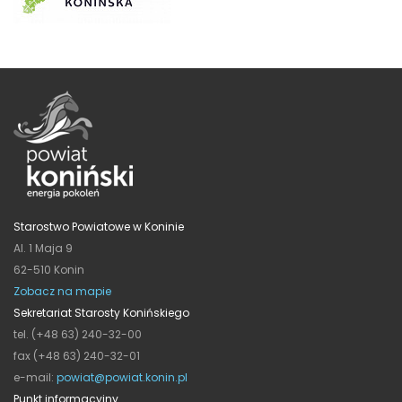
Starostwo Powiatowe w Koninie
Al. 1 Maja 9
62-510 Konin
Zobacz na mapie
Sekretariat Starosty Konińskiego
tel. (+48 63) 240-32-00
fax (+48 63) 240-32-01
e-mail:
powiat@powiat.konin.pl
Punkt informacyjny