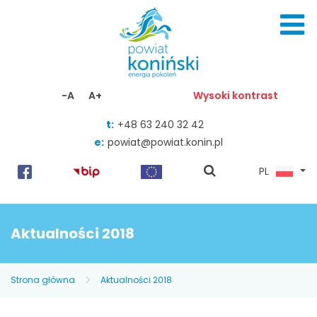
Skocz do zawartości
-A
A+
Wysoki kontrast
t:
+48 63 240 32 42
e:
powiat@powiat.konin.pl
pokaż
PL
wyszukiwarkę
Aktualności 2018
Strona główna
Aktualności 2018