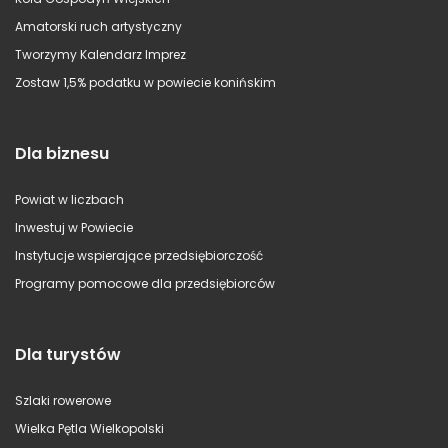
Amatorski ruch artystyczny
Tworzymy Kalendarz Imprez
Zostaw 1,5% podatku w powiecie konińskim
Dla biznesu
Powiat w liczbach
Inwestuj w Powiecie
Instytucje wspierające przedsiębiorczość
Programy pomocowe dla przedsiębiorców
Dla turystów
Szlaki rowerowe
Wielka Pętla Wielkopolski