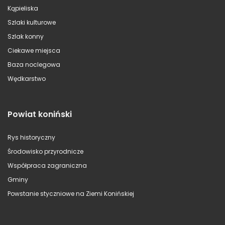
Kąpieliska
Szlaki kulturowe
Szlak konny
Ciekawe miejsca
Baza noclegowa
Wędkarstwo
Powiat koniński
Rys historyczny
Środowisko przyrodnicze
Współpraca zagraniczna
Gminy
Powstanie styczniowe na Ziemi Konińskiej