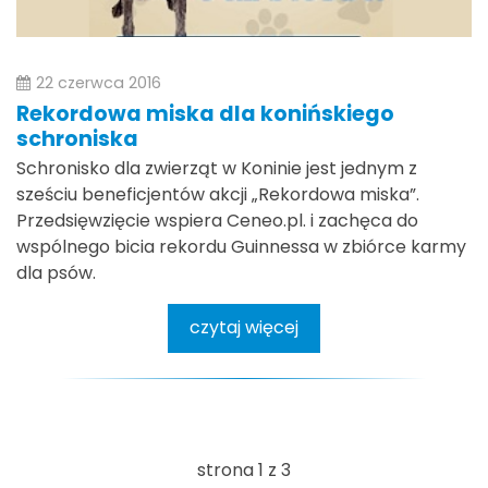
22 czerwca 2016
Rekordowa miska dla konińskiego
schroniska
Schronisko dla zwierząt w Koninie jest jednym z
sześciu beneficjentów akcji „Rekordowa miska”.
Przedsięwzięcie wspiera Ceneo.pl. i zachęca do
wspólnego bicia rekordu Guinnessa w zbiórce karmy
dla psów.
czytaj więcej
strona 1 z 3