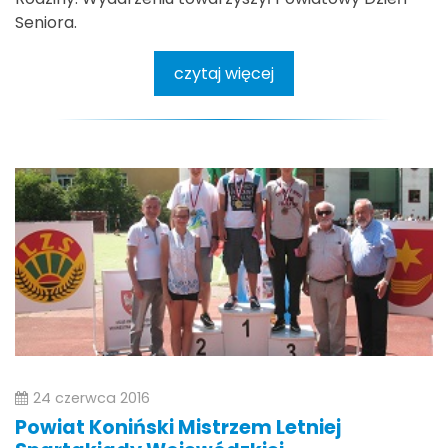
Seniora.
czytaj więcej
24 czerwca 2016
Powiat Koniński Mistrzem Letniej