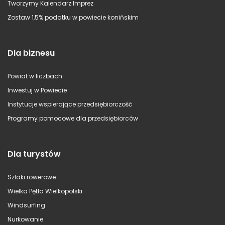
Tworzymy Kalendarz Imprez
Zostaw 1,5% podatku w powiecie konińskim
Dla biznesu
Powiat w liczbach
Inwestuj w Powiecie
Instytucje wspierające przedsiębiorczość
Programy pomocowe dla przedsiębiorców
Dla turystów
Szlaki rowerowe
Wielka Pętla Wielkopolski
Windsurfing
Nurkowanie