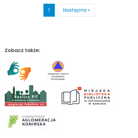
1
Następna »
Zobacz także: