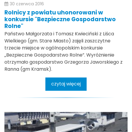
30 czerwca 2016
Rolnicy z powiatu uhonorowani w
konkursie "Bezpieczne Gospodarstwo
Rolne"
Państwo Małgorzata i Tomasz Kwieciński z Liśca
Wielkiego (gm. Stare Miasto) zajęli zaszczytne
trzecie miejsce w ogólnopolskim konkursie
„Bezpieczne Gospodarstwo Rolne”. Wyróżnienie
otrzymało gospodarstwo Grzegorza Jaworskiego z
Ranna (gm Kramsk).
czytaj więcej