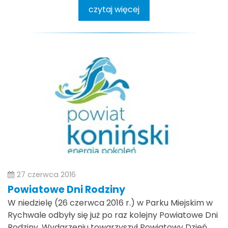
czytaj więcej
27 czerwca 2016
Powiatowe Dni Rodziny
W niedzielę (26 czerwca 2016 r.) w Parku Miejskim w
Rychwale odbyły się już po raz kolejny Powiatowe Dni
Rodziny. Wydarzeniu towarzyszył Powiatowy Dzień