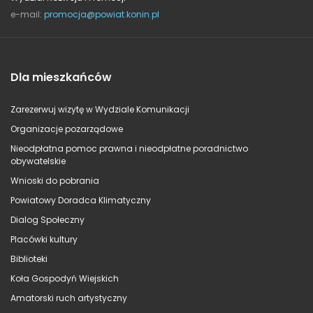
e-mail:
promocja@powiat.konin.pl
Dla mieszkańców
Zarezerwuj wizytę w Wydziale Komunikacji
Organizacje pozarządowe
Nieodpłatna pomoc prawna i nieodpłatne poradnictwo
obywatelskie
Wnioski do pobrania
Powiatowy Doradca Klimatyczny
Dialog Społeczny
Placówki kultury
Biblioteki
Koła Gospodyń Wiejskich
Amatorski ruch artystyczny