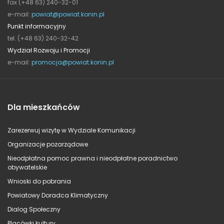
fax (+48 63) 240-32-01
e-mail:
powiat@powiat.konin.pl
Punkt informacyjny
tel. (+48 63) 240-32-42
Wydział Rozwoju i Promocji
e-mail:
promocja@powiat.konin.pl
Dla mieszkańców
Zarezerwuj wizytę w Wydziale Komunikacji
Organizacje pozarządowe
Nieodpłatna pomoc prawna i nieodpłatne poradnictwo
obywatelskie
Wnioski do pobrania
Powiatowy Doradca Klimatyczny
Dialog Społeczny
Placówki kultury