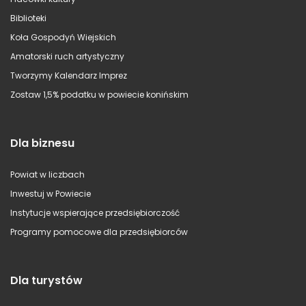
Biblioteki
Koła Gospodyń Wiejskich
Amatorski ruch artystyczny
Tworzymy Kalendarz Imprez
Zostaw 1,5% podatku w powiecie konińskim
Dla biznesu
Powiat w liczbach
Inwestuj w Powiecie
Instytucje wspierające przedsiębiorczość
Programy pomocowe dla przedsiębiorców
Dla turystów