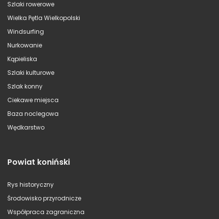
Szlaki rowerowe
Wielka Pętla Wielkopolski
Windsurfing
Nurkowanie
Kąpieliska
Szlaki kulturowe
Szlak konny
Ciekawe miejsca
Baza noclegowa
Wędkarstwo
Powiat koniński
Rys historyczny
Środowisko przyrodnicze
Współpraca zagraniczna