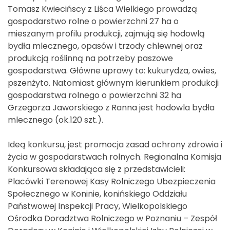
Tomasz Kwiecińscy z Liśca Wielkiego prowadzą
gospodarstwo rolne o powierzchni 27 ha o
mieszanym profilu produkcji, zajmują się hodowlą
bydła mlecznego, opasów i trzody chlewnej oraz
produkcją roślinną na potrzeby paszowe
gospodarstwa. Główne uprawy to: kukurydza, owies,
pszenżyto. Natomiast głównym kierunkiem produkcji
gospodarstwa rolnego o powierzchni 32 ha
Grzegorza Jaworskiego z Ranna jest hodowla bydła
mlecznego (ok.120 szt.).
Ideą konkursu, jest promocja zasad ochrony zdrowia i
życia w gospodarstwach rolnych. Regionalna Komisja
Konkursowa składająca się z przedstawicieli:
Placówki Terenowej Kasy Rolniczego Ubezpieczenia
Społecznego w Koninie, konińskiego Oddziału
Państwowej Inspekcji Pracy, Wielkopolskiego
Ośrodka Doradztwa Rolniczego w Poznaniu – Zespół