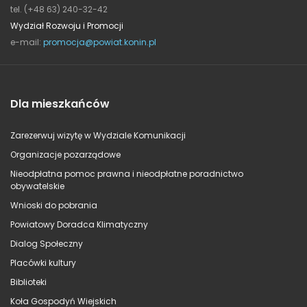
tel. (+48 63) 240-32-42
Wydział Rozwoju i Promocji
e-mail:
promocja@powiat.konin.pl
Dla mieszkańców
Zarezerwuj wizytę w Wydziale Komunikacji
Organizacje pozarządowe
Nieodpłatna pomoc prawna i nieodpłatne poradnictwo
obywatelskie
Wnioski do pobrania
Powiatowy Doradca Klimatyczny
Dialog Społeczny
Placówki kultury
Biblioteki
Koła Gospodyń Wiejskich