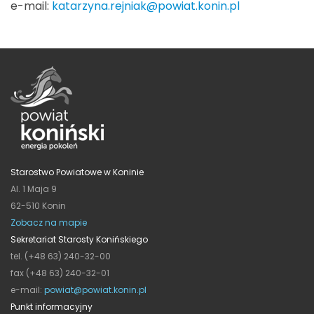
e-mail:
katarzyna.rejniak@powiat.konin.pl
Starostwo Powiatowe w Koninie
Al. 1 Maja 9
62-510 Konin
Zobacz na mapie
Sekretariat Starosty Konińskiego
tel. (+48 63) 240-32-00
fax (+48 63) 240-32-01
e-mail:
powiat@powiat.konin.pl
Punkt informacyjny