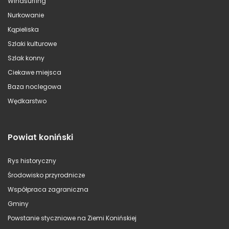
Windsurfing
Nurkowanie
Kąpieliska
Szlaki kulturowe
Szlak konny
Ciekawe miejsca
Baza noclegowa
Wędkarstwo
Powiat koniński
Rys historyczny
Środowisko przyrodnicze
Współpraca zagraniczna
Gminy
Powstanie styczniowe na Ziemi Konińskiej