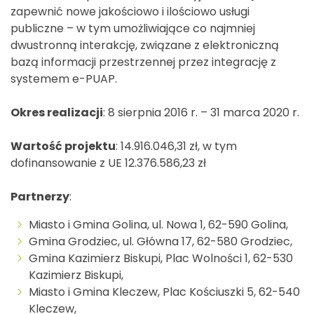
zapewnić nowe jakościowo i ilościowo usługi
publiczne – w tym umożliwiające co najmniej
dwustronną interakcję, związane z elektroniczną
bazą informacji przestrzennej przez integrację z
systemem e-PUAP.
Okres realizacji
: 8 sierpnia 2016 r. – 31 marca 2020 r.
Wartość projektu
: 14.916.046,31 zł, w tym
dofinansowanie z UE 12.376.586,23 zł
Partnerzy
:
Miasto i Gmina Golina, ul. Nowa 1, 62-590 Golina,
Gmina Grodziec, ul. Główna 17, 62-580 Grodziec,
Gmina Kazimierz Biskupi, Plac Wolności 1, 62-530
Kazimierz Biskupi,
Miasto i Gmina Kleczew, Plac Kościuszki 5, 62-540
Kleczew,