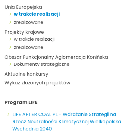
Unia Europejska
w trakcie realizacji
zrealizowane
Projekty krajowe
w trakcie realizacji
zrealizowane
Obszar Funkcjonalny Aglomeracja Konińska
Dokumenty strategiczne
Aktualne konkursy
Wykaz złożonych projektów
Program LIFE
LIFE AFTER COAL PL - Wdrażanie Strategii na
Rzecz Neutralności Klimatycznej Wielkopolska
Wschodnia 2040