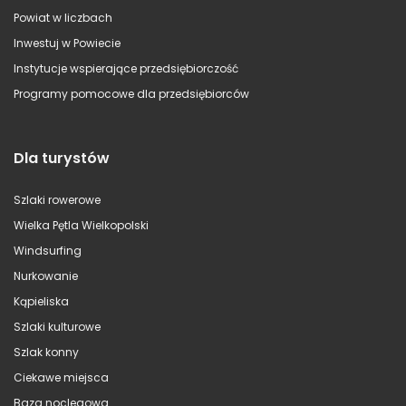
Powiat w liczbach
Inwestuj w Powiecie
Instytucje wspierające przedsiębiorczość
Programy pomocowe dla przedsiębiorców
Dla turystów
Szlaki rowerowe
Wielka Pętla Wielkopolski
Windsurfing
Nurkowanie
Kąpieliska
Szlaki kulturowe
Szlak konny
Ciekawe miejsca
Baza noclegowa