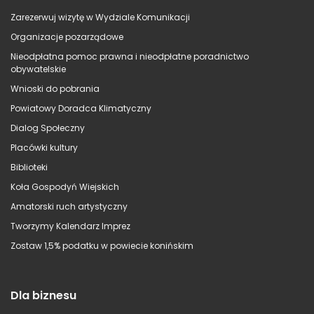
Zarezerwuj wizytę w Wydziale Komunikacji
Organizacje pozarządowe
Nieodpłatna pomoc prawna i nieodpłatne poradnictwo
obywatelskie
Wnioski do pobrania
Powiatowy Doradca Klimatyczny
Dialog Społeczny
Placówki kultury
Biblioteki
Koła Gospodyń Wiejskich
Amatorski ruch artystyczny
Tworzymy Kalendarz Imprez
Zostaw 1,5% podatku w powiecie konińskim
Dla biznesu