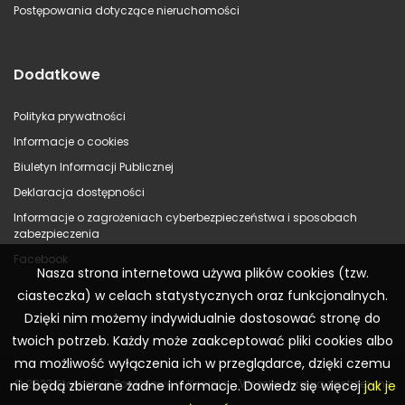
Postępowania dotyczące nieruchomości
Dodatkowe
Polityka prywatności
Informacje o cookies
Biuletyn Informacji Publicznej
Deklaracja dostępności
Informacje o zagrożeniach cyberbezpieczeństwa i sposobach
zabezpieczenia
Facebook
Nasza strona internetowa używa plików cookies (tzw.
ciasteczka) w celach statystycznych oraz funkcjonalnych.
Dzięki nim możemy indywidualnie dostosować stronę do
twoich potrzeb. Każdy może zaakceptować pliki cookies albo
ma możliwość wyłączenia ich w przeglądarce, dzięki czemu
© 2023 Starostwo Powiatowe w Koninie – Wszelkie prawa zastrzeżone
nie będą zbierane żadne informacje. Dowiedz się więcej
jak je