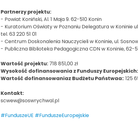
Partnerzy projektu:
- Powiat Koniński, Al. 1 Maja 9. 62-510 Konin
- Kuratorium Oświaty w Poznaniu Delegatura w Koninie ul. S
tel. 63 220 51 01
- Centrum Doskonalenia Nauczycieli w Koninie, ul. Sosnow
- Publiczna Biblioteka Pedagogiczna CDN w Koninie, 62-51
Wartość projektu:
718 851,00 zł
Wysokość dofinansowania z Funduszy Europejskich:
Wartość dofinansowaniaz Budżetu Państwaa:
: 125 6
Kontakt:
scwew@soswrychwal.pl
#FunduszeUE
#FunduszeEuropejskie