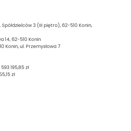
półdzielców 3 (III piętro), 62-510 Konin,
a 14, 62-510 Konin
0 Konin, ul. Przemysłowa 7
593 195,85 zł
55,15 zł