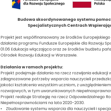
Budowa skoordynowanego systemu pomocy 
Specjalistycznych Centrach Wspierają
Projekt jest współfinansowany ze środków Europejskieg
działania programu Fundusze Europejskie dla Rozwoju Spo
01.06 Edukacja włączająca oraz ze środków budżetu państ
Ośrodek Rozwoju Edukacji w Warszawie.
Działania w ramach projektu:
Projekt podejmuje działania na rzecz rozwijania edukacji
zdiagnozowane potrzeby wsparcia nauczycieli przedszkoli
jakości kształcenia wszystkim uczniom, z uwzględnieniem
rozwojowych, w tym uwarunkowanych niepełnosprawnoś
Projekt realizuje Strategię na rzecz Odpowiedzialnego R
Niepełnosprawnościami na lata 2020-2030.
• Zbudowanie systemu wsparcia dla nauczycieli i specjali