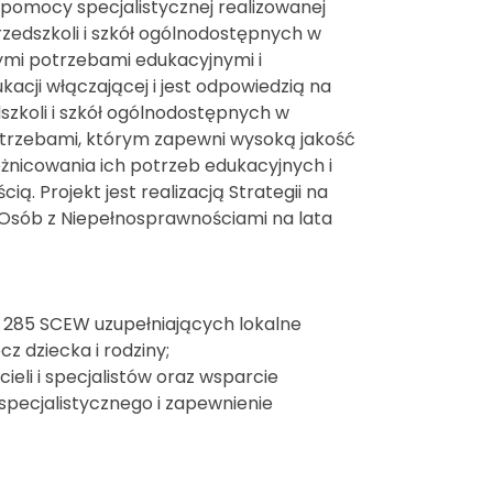
omocy specjalistycznej realizowanej
rzedszkoli i szkół ogólnodostępnych w
nymi potrzebami edukacyjnymi i
acji włączającej i jest odpowiedzią na
szkoli i szkół ogólnodostępnych w
potrzebami, którym zapewni wysoką jakość
óżnicowania ich potrzeb edukacyjnych i
 Projekt jest realizacją Strategii na
 Osób z Niepełnosprawnościami na lata
 285 SCEW uzupełniających lokalne
z dziecka i rodziny;
eli i specjalistów oraz wsparcie
specjalistycznego i zapewnienie