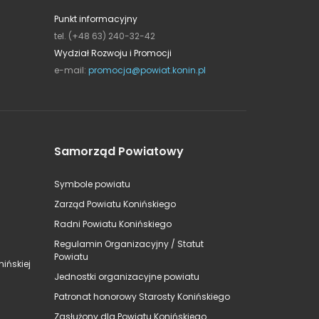
Punkt informacyjny
tel. (+48 63) 240-32-42
Wydział Rozwoju i Promocji
e-mail:
promocja@powiat.konin.pl
Samorząd Powiatowy
Symbole powiatu
Zarząd Powiatu Konińskiego
Radni Powiatu Konińskiego
Regulamin Organizacyjny / Statut
Powiatu
ińskiej
Jednostki organizacyjne powiatu
Patronat honorowy Starosty Konińskiego
Zasłużony dla Powiatu Konińskiego