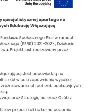
specjalistycznej opartego na
cych Edukację Włączającą
o Funduszu Społecznego Plus w ramach
łecznego (FERS) 2021–2027., Działanie
wa. Projekt jest realizowany przez
 włączającej. Jest odpowiedzią na
 i szkół w celu zapewnienia wysokiej
 zróżnicowania ich potrzeb edukacyjnych i
cią.
ozwoju oraz Strategię na rzecz Osób z
stów przedszkoli i szkół na poziomie