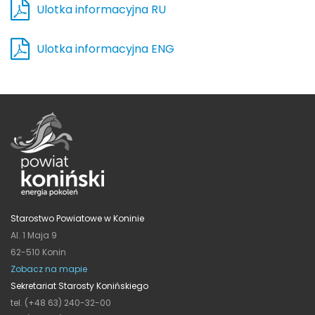
Ulotka informacyjna RU
Ulotka informacyjna ENG
Starostwo Powiatowe w Koninie
Al. 1 Maja 9
62-510 Konin
Zobacz na mapie
Sekretariat Starosty Konińskiego
tel. (+48 63) 240-32-00