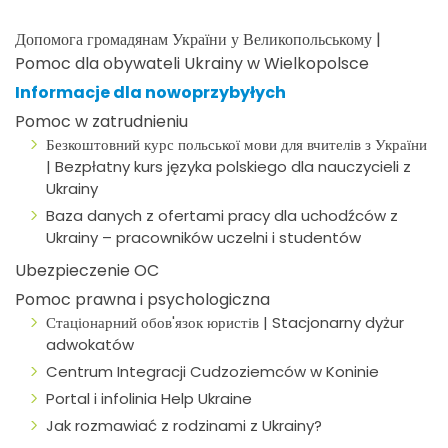
Допомога громадянам України у Великопольському |
Pomoc dla obywateli Ukrainy w Wielkopolsce
Informacje dla nowoprzybyłych
Pomoc w zatrudnieniu
Безкоштовний курс польської мови для вчителів з України
| Bezpłatny kurs języka polskiego dla nauczycieli z
Ukrainy
Baza danych z ofertami pracy dla uchodźców z
Ukrainy – pracowników uczelni i studentów
Ubezpieczenie OC
Pomoc prawna i psychologiczna
Стаціонарний обов'язок юристів | Stacjonarny dyżur
adwokatów
Centrum Integracji Cudzoziemców w Koninie
Portal i infolinia Help Ukraine
Jak rozmawiać z rodzinami z Ukrainy?