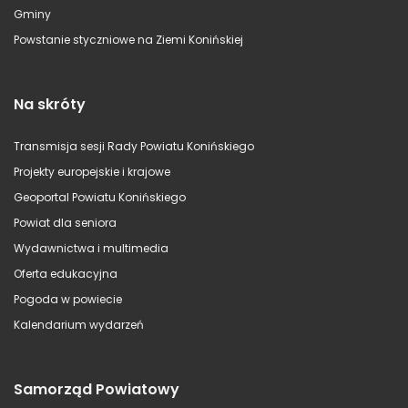
Gminy
Powstanie styczniowe na Ziemi Konińskiej
Na skróty
Transmisja sesji Rady Powiatu Konińskiego
Projekty europejskie i krajowe
Geoportal Powiatu Konińskiego
Powiat dla seniora
Wydawnictwa i multimedia
Oferta edukacyjna
Pogoda w powiecie
Kalendarium wydarzeń
Samorząd Powiatowy