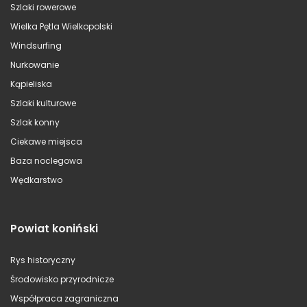
Szlaki rowerowe
Wielka Pętla Wielkopolski
Windsurfing
Nurkowanie
Kąpieliska
Szlaki kulturowe
Szlak konny
Ciekawe miejsca
Baza noclegowa
Wędkarstwo
Powiat koniński
Rys historyczny
Środowisko przyrodnicze
Współpraca zagraniczna