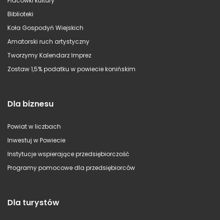
Placówki kultury
Biblioteki
Koła Gospodyń Wiejskich
Amatorski ruch artystyczny
Tworzymy Kalendarz Imprez
Zostaw 1,5% podatku w powiecie konińskim
Dla biznesu
Powiat w liczbach
Inwestuj w Powiecie
Instytucje wspierające przedsiębiorczość
Programy pomocowe dla przedsiębiorców
Dla turystów