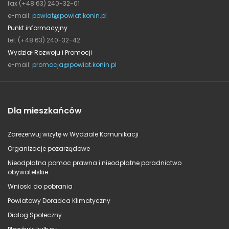
fax (+48 63) 240-32-01
e-mail:
powiat@powiat.konin.pl
Punkt informacyjny
tel. (+48 63) 240-32-42
Wydział Rozwoju i Promocji
e-mail:
promocja@powiat.konin.pl
Dla mieszkańców
Zarezerwuj wizytę w Wydziale Komunikacji
Organizacje pozarządowe
Nieodpłatna pomoc prawna i nieodpłatne poradnictwo
obywatelskie
Wnioski do pobrania
Powiatowy Doradca Klimatyczny
Dialog Społeczny