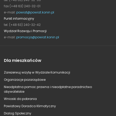
fax (+48 63) 240-32-01
e-mail:
powiat@powiat.konin.pl
Punkt informacyjny
tel. (+48 63) 240-32-42
Wydział Rozwoju i Promocji
e-mail:
promocja@powiat.konin.pl
Dla mieszkańców
Zarezerwuj wizytę w Wydziale Komunikacji
Organizacje pozarządowe
Nieodpłatna pomoc prawna i nieodpłatne poradnictwo
obywatelskie
Wnioski do pobrania
Powiatowy Doradca Klimatyczny
Dialog Społeczny