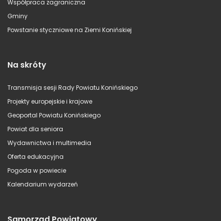
Współpraca zagraniczna
Gminy
Powstanie styczniowe na Ziemi Konińskiej
Na skróty
Transmisja sesji Rady Powiatu Konińskiego
Projekty europejskie i krajowe
Geoportal Powiatu Konińskiego
Powiat dla seniora
Wydawnictwa i multimedia
Oferta edukacyjna
Pogoda w powiecie
Kalendarium wydarzeń
Samorząd Powiatowy