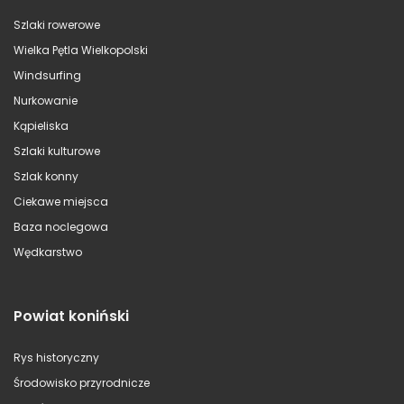
Szlaki rowerowe
Wielka Pętla Wielkopolski
Windsurfing
Nurkowanie
Kąpieliska
Szlaki kulturowe
Szlak konny
Ciekawe miejsca
Baza noclegowa
Wędkarstwo
Powiat koniński
Rys historyczny
Środowisko przyrodnicze