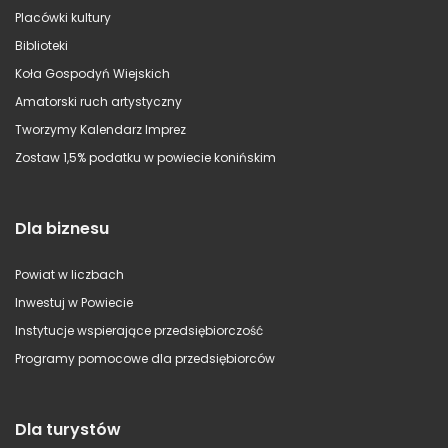
Placówki kultury
Biblioteki
Koła Gospodyń Wiejskich
Amatorski ruch artystyczny
Tworzymy Kalendarz Imprez
Zostaw 1,5% podatku w powiecie konińskim
Dla biznesu
Powiat w liczbach
Inwestuj w Powiecie
Instytucje wspierające przedsiębiorczość
Programy pomocowe dla przedsiębiorców
Dla turystów