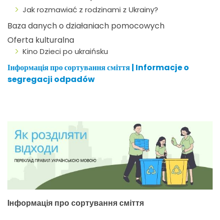
Jak rozmawiać z rodzinami z Ukrainy?
Baza danych o działaniach pomocowych
Oferta kulturalna
Kino Dzieci po ukraińsku
Інформація про сортування сміття | Informacje o
segregacji odpadów
Інформація про сортування сміття