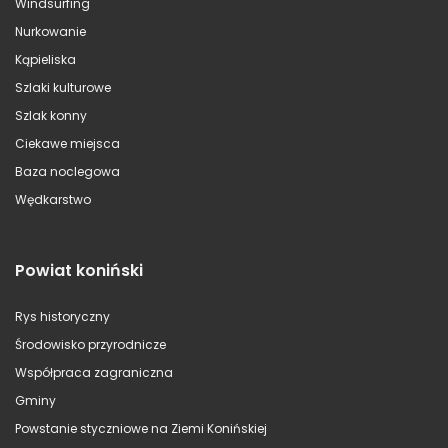
Windsurfing
Nurkowanie
Kąpieliska
Szlaki kulturowe
Szlak konny
Ciekawe miejsca
Baza noclegowa
Wędkarstwo
Powiat koniński
Rys historyczny
Środowisko przyrodnicze
Współpraca zagraniczna
Gminy
Powstanie styczniowe na Ziemi Konińskiej