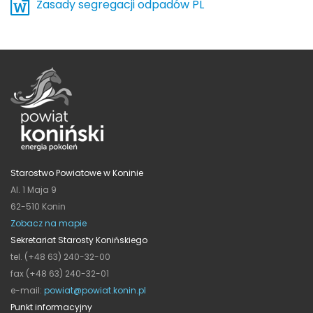
Zasady segregacji odpadów PL
Starostwo Powiatowe w Koninie
Al. 1 Maja 9
62-510 Konin
Zobacz na mapie
Sekretariat Starosty Konińskiego
tel. (+48 63) 240-32-00
fax (+48 63) 240-32-01
e-mail:
powiat@powiat.konin.pl
Punkt informacyjny