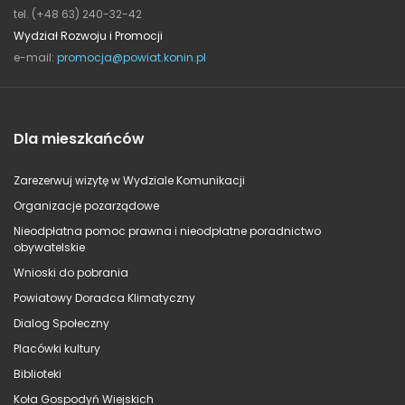
tel. (+48 63) 240-32-42
Wydział Rozwoju i Promocji
e-mail:
promocja@powiat.konin.pl
Dla mieszkańców
Zarezerwuj wizytę w Wydziale Komunikacji
Organizacje pozarządowe
Nieodpłatna pomoc prawna i nieodpłatne poradnictwo
obywatelskie
Wnioski do pobrania
Powiatowy Doradca Klimatyczny
Dialog Społeczny
Placówki kultury
Biblioteki
Koła Gospodyń Wiejskich