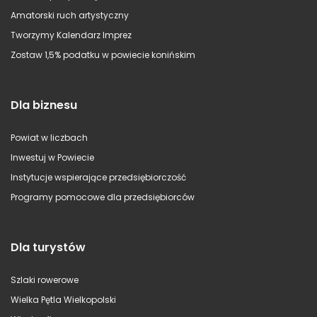
Amatorski ruch artystyczny
Tworzymy Kalendarz Imprez
Zostaw 1,5% podatku w powiecie konińskim
Dla biznesu
Powiat w liczbach
Inwestuj w Powiecie
Instytucje wspierające przedsiębiorczość
Programy pomocowe dla przedsiębiorców
Dla turystów
Szlaki rowerowe
Wielka Pętla Wielkopolski