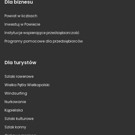
Dla biznesu
Powiat w liczbach
Inwestuj w Powiecie
Instytucje wspierające przedsiębiorczość
Programy pomocowe dla przedsiębiorców
Dla turystów
Szlaki rowerowe
Wielka Pętla Wielkopolski
Windsurfing
Nurkowanie
Kąpieliska
Szlaki kulturowe
Szlak konny