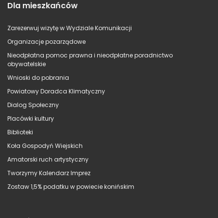
Dla mieszkańców
Zarezerwuj wizytę w Wydziale Komunikacji
Organizacje pozarządowe
Nieodpłatna pomoc prawna i nieodpłatne poradnictwo
obywatelskie
Wnioski do pobrania
Powiatowy Doradca Klimatyczny
Dialog Społeczny
Placówki kultury
Biblioteki
Koła Gospodyń Wiejskich
Amatorski ruch artystyczny
Tworzymy Kalendarz Imprez
Zostaw 1,5% podatku w powiecie konińskim