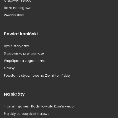
Ciekawe miejsca
Baza noclegowa
Wędkarstwo
Powiat koniński
Rys historyczny
Środowisko przyrodnicze
Współpraca zagraniczna
Gminy
Powstanie styczniowe na Ziemi Konińskiej
Na skróty
Transmisja sesji Rady Powiatu Konińskiego
Projekty europejskie i krajowe