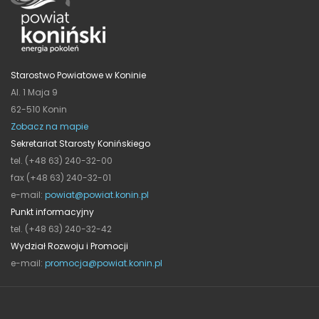
Starostwo Powiatowe w Koninie
Al. 1 Maja 9
62-510 Konin
Zobacz na mapie
Sekretariat Starosty Konińskiego
tel. (+48 63) 240-32-00
fax (+48 63) 240-32-01
e-mail:
powiat@powiat.konin.pl
Punkt informacyjny
tel. (+48 63) 240-32-42
Wydział Rozwoju i Promocji
e-mail:
promocja@powiat.konin.pl