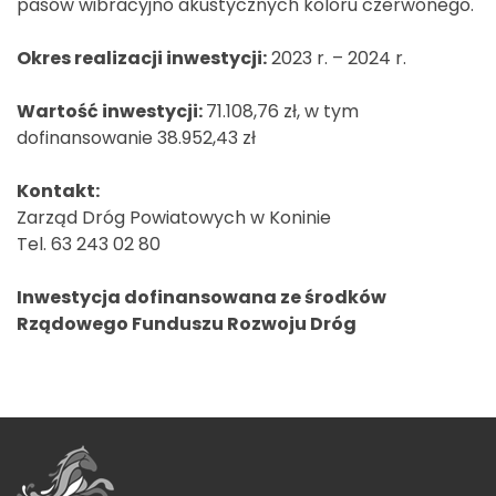
pasów wibracyjno akustycznych koloru czerwonego.
Okres realizacji inwestycji:
2023 r. – 2024 r.
Wartość inwestycji:
71.108,76 zł, w tym
dofinansowanie 38.952,43 zł
Kontakt:
Zarząd Dróg Powiatowych w Koninie
Tel. 63 243 02 80
Inwestycja dofinansowana ze środków
Rządowego Funduszu Rozwoju Dróg