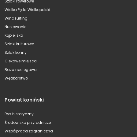
Szlaki rowerowe
Wielka Pętla Wielkopolski
Windsurfing
Nurkowanie
Kąpieliska
Szlaki kulturowe
Szlak konny
Ciekawe miejsca
Baza noclegowa
Wędkarstwo
Powiat koniński
Rys historyczny
Środowisko przyrodnicze
Współpraca zagraniczna