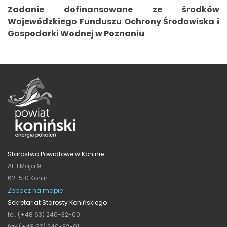
Zadanie dofinansowane ze środków
Wojewódzkiego Funduszu Ochrony Środowiska i
Gospodarki Wodnej w Poznaniu
Starostwo Powiatowe w Koninie
Al. 1 Maja 9
62-510 Konin
Zobacz na mapie
Sekretariat Starosty Konińskiego
tel. (+48 63) 240-32-00
fax (+48 63) 240-32-01