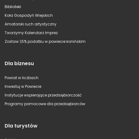
Biblioteki
Koła Gospodyń Wiejskich
Amatorski ruch artystyczny
Tworzymy Kalendarz Imprez
Zostaw 1,5% podatku w powiecie konińskim
Dla biznesu
Powiat w liczbach
Inwestuj w Powiecie
Instytucje wspierające przedsiębiorczość
Programy pomocowe dla przedsiębiorców
Dla turystów