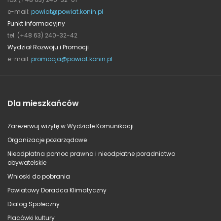
e-mail:
powiat@powiat.konin.pl
Punkt informacyjny
tel. (+48 63) 240-32-42
Wydział Rozwoju i Promocji
e-mail:
promocja@powiat.konin.pl
Dla mieszkańców
Zarezerwuj wizytę w Wydziale Komunikacji
Organizacje pozarządowe
Nieodpłatna pomoc prawna i nieodpłatne poradnictwo
obywatelskie
Wnioski do pobrania
Powiatowy Doradca Klimatyczny
Dialog Społeczny
Placówki kultury