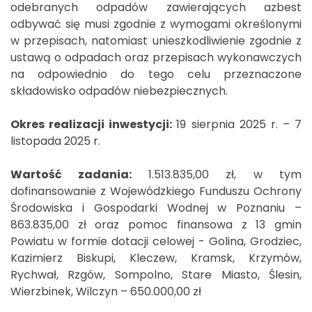
odebranych odpadów zawierających azbest
odbywać się musi zgodnie z wymogami określonymi
w przepisach, natomiast unieszkodliwienie zgodnie z
ustawą o odpadach oraz przepisach wykonawczych
na odpowiednio do tego celu przeznaczone
składowisko odpadów niebezpiecznych.
Okres realizacji inwestycji:
19 sierpnia 2025 r. – 7
listopada 2025 r.
Wartość zadania:
1.513.835,00 zł, w tym
dofinansowanie z Wojewódzkiego Funduszu Ochrony
Środowiska i Gospodarki Wodnej w Poznaniu –
863.835,00 zł oraz pomoc finansowa z 13 gmin
Powiatu w formie dotacji celowej - Golina, Grodziec,
Kazimierz Biskupi, Kleczew, Kramsk, Krzymów,
Rychwał, Rzgów, Sompolno, Stare Miasto, Ślesin,
Wierzbinek, Wilczyn – 650.000,00 zł