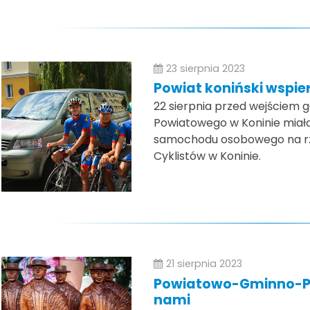
23 sierpnia 2023
Powiat koniński wspie
22 sierpnia przed wejściem
Powiatowego w Koninie miało
samochodu osobowego na rz
Cyklistów w Koninie.
21 sierpnia 2023
Powiatowo-Gminno-Par
nami