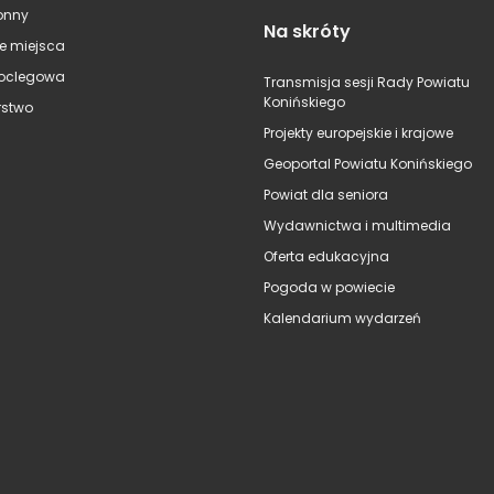
onny
Na skróty
e miejsca
oclegowa
Transmisja sesji Rady Powiatu
Konińskiego
stwo
Projekty europejskie i krajowe
Geoportal Powiatu Konińskiego
Powiat dla seniora
Wydawnictwa i multimedia
Oferta edukacyjna
Pogoda w powiecie
Kalendarium wydarzeń