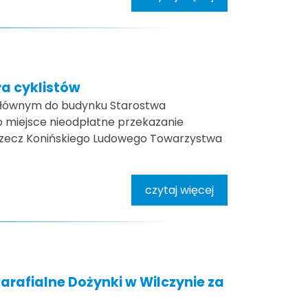
ra cyklistów
 głównym do budynku Starostwa
 miejsce nieodpłatne przekazanie
ecz Konińskiego Ludowego Towarzystwa
czytaj więcej
afialne Dożynki w Wilczynie za