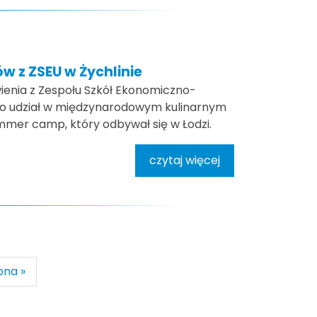
w z ZSEU w Żychlinie
ienia z Zespołu Szkół Ekonomiczno-
ęło udział w międzynarodowym kulinarnym
ummer camp, który odbywał się w Łodzi.
czytaj więcej
pna »