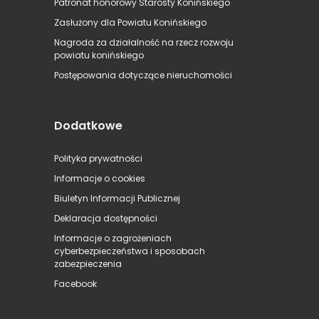
Patronat honorowy Starosty Konińskiego
Zasłużony dla Powiatu Konińskiego
Nagroda za działalność na rzecz rozwoju
powiatu konińskiego
Postępowania dotyczące nieruchomości
Dodatkowe
Polityka prywatności
Informacje o cookies
Biuletyn Informacji Publicznej
Deklaracja dostępności
Informacje o zagrożeniach
cyberbezpieczeństwa i sposobach
zabezpieczenia
Facebook