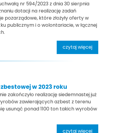
uchwałą nr 594/2023 z dnia 30 sierpnia
znaniu dotacji na realizację zadań
je pozarządowe, które złożyły oferty w
tku publicznym i o wolontariacie, w łącznej
ch.
czytaj więcej
zbestowej w 2023 roku
ie zakończyło realizację siedemnastej już
wyrobów zawierających azbest z terenu
 się usunąć ponad 1100 ton takich wyrobów
czytaj więcej