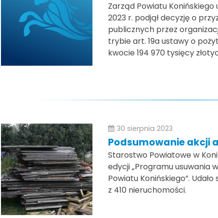
Zarząd Powiatu Konińskiego 
2023 r. podjął decyzję o przy
publicznych przez organizac
trybie art. 19a ustawy o poży
kwocie 194 970 tysięcy złoty
30 sierpnia 2023
Podsumowanie akcji a
Starostwo Powiatowe w Konin
edycji „Programu usuwania 
Powiatu Konińskiego”. Udało
z 410 nieruchomości.