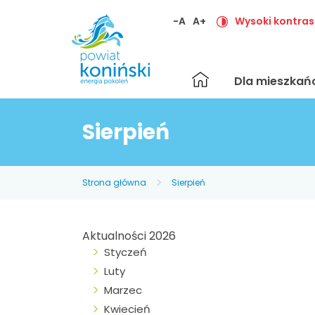
-A
A+
Wysoki kontras
Strona
Dla mieszka
główna
Sierpień
Strona główna
Sierpień
Aktualności 2026
Styczeń
Luty
Marzec
Kwiecień