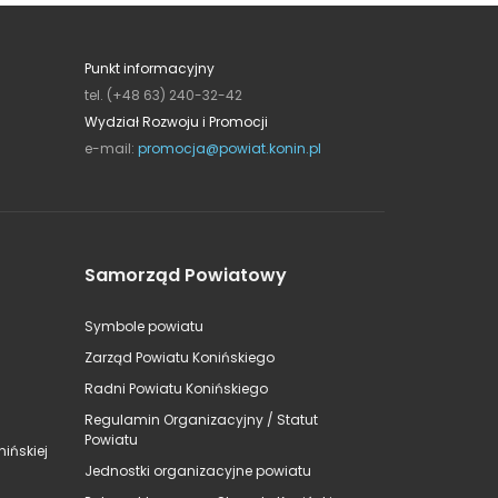
Punkt informacyjny
tel. (+48 63) 240-32-42
Wydział Rozwoju i Promocji
e-mail:
promocja@powiat.konin.pl
Samorząd Powiatowy
Symbole powiatu
Zarząd Powiatu Konińskiego
Radni Powiatu Konińskiego
Regulamin Organizacyjny / Statut
Powiatu
ińskiej
Jednostki organizacyjne powiatu