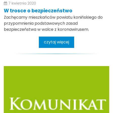
7 kwietnia 2020
W trosce o bezpieczeństwo
Zachęcamy mieszkańców powiatu konińskiego do
przypomnienia podstawowych zasad
bezpieczeństwa w walce z koronawirusem.
czytaj więcej