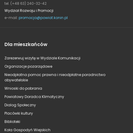
tel. (+48 63) 240-32-42
Wydział Rozwoju i Promocji
e-mail:
promocja@powiat.konin.pl
Dla mieszkańców
Zarezerwuj wizytę w Wydziale Komunikacji
Organizacje pozarządowe
Nieodpłatna pomoc prawna i nieodpłatne poradnictwo
obywatelskie
Wnioski do pobrania
Powiatowy Doradca Klimatyczny
Dialog Społeczny
Placówki kultury
Biblioteki
Koła Gospodyń Wiejskich