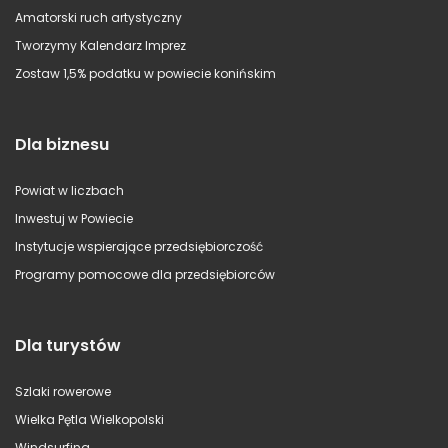
Amatorski ruch artystyczny
Tworzymy Kalendarz Imprez
Zostaw 1,5% podatku w powiecie konińskim
Dla biznesu
Powiat w liczbach
Inwestuj w Powiecie
Instytucje wspierające przedsiębiorczość
Programy pomocowe dla przedsiębiorców
Dla turystów
Szlaki rowerowe
Wielka Pętla Wielkopolski
Windsurfing