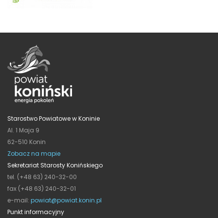
Starostwo Powiatowe w Koninie
Al. 1 Maja 9
62-510 Konin
Zobacz na mapie
Sekretariat Starosty Konińskiego
tel. (+48 63) 240-32-00
fax (+48 63) 240-32-01
e-mail:
powiat@powiat.konin.pl
Punkt informacyjny