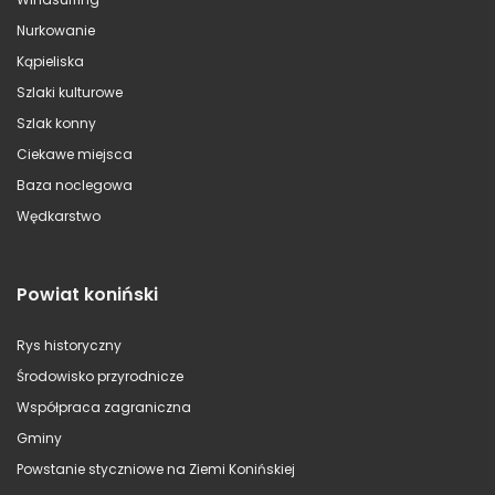
Nurkowanie
Kąpieliska
Szlaki kulturowe
Szlak konny
Ciekawe miejsca
Baza noclegowa
Wędkarstwo
Powiat koniński
Rys historyczny
Środowisko przyrodnicze
Współpraca zagraniczna
Gminy
Powstanie styczniowe na Ziemi Konińskiej