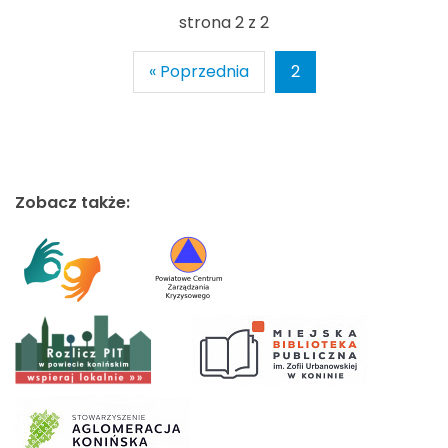
strona 2 z 2
« Poprzednia
2
Zobacz także: