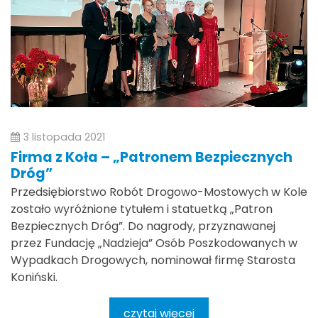
3 listopada 2021
Firma z Koła – „Patronem Bezpiecznych
Dróg”
Przedsiębiorstwo Robót Drogowo-Mostowych w Kole
zostało wyróżnione tytułem i statuetką „Patron
Bezpiecznych Dróg”. Do nagrody, przyznawanej
przez Fundację „Nadzieja” Osób Poszkodowanych w
Wypadkach Drogowych, nominował firmę Starosta
Koniński.
czytaj więcej