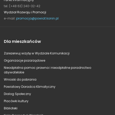
tel. (+48 63) 240-32-42
Wydział Rozwoju i Promocji
e-mail:
promocja@powiat.konin.pl
Dla mieszkańców
Zarezerwuj wizytę w Wydziale Komunikacji
Organizacje pozarządowe
Nieodpłatna pomoc prawna i nieodpłatne poradnictwo
obywatelskie
Wnioski do pobrania
Powiatowy Doradca Klimatyczny
Dialog Społeczny
Placówki kultury
Biblioteki