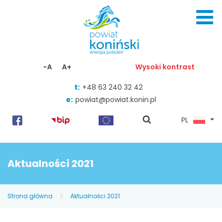
Skocz do zawartości
-A
A+
Wysoki kontrast
t:
+48 63 240 32 42
e:
powiat@powiat.konin.pl
pokaż
PL
wyszukiwarkę
Aktualności 2021
Strona główna
Aktualności 2021