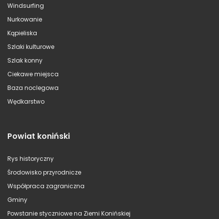
Windsurfing
Nurkowanie
Kąpieliska
Szlaki kulturowe
Szlak konny
Ciekawe miejsca
Baza noclegowa
Wędkarstwo
Powiat koniński
Rys historyczny
Środowisko przyrodnicze
Współpraca zagraniczna
Gminy
Powstanie styczniowe na Ziemi Konińskiej