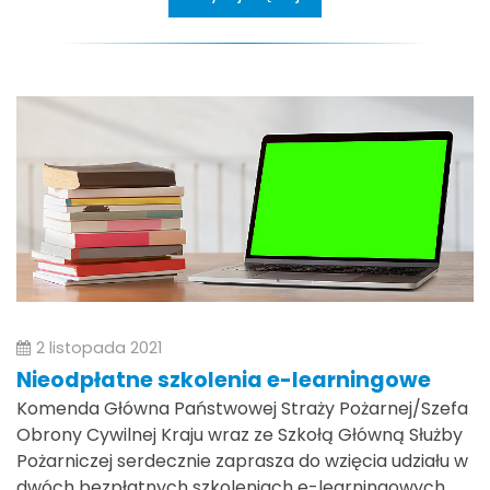
2 listopada 2021
Nieodpłatne szkolenia e-learningowe
Komenda Główna Państwowej Straży Pożarnej/Szefa
Obrony Cywilnej Kraju wraz ze Szkołą Główną Służby
Pożarniczej serdecznie zaprasza do wzięcia udziału w
dwóch bezpłatnych szkoleniach e-learningowych.