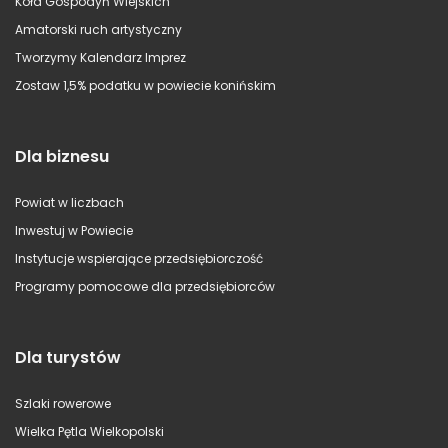
Koła Gospodyń Wiejskich
Amatorski ruch artystyczny
Tworzymy Kalendarz Imprez
Zostaw 1,5% podatku w powiecie konińskim
Dla biznesu
Powiat w liczbach
Inwestuj w Powiecie
Instytucje wspierające przedsiębiorczość
Programy pomocowe dla przedsiębiorców
Dla turystów
Szlaki rowerowe
Wielka Pętla Wielkopolski