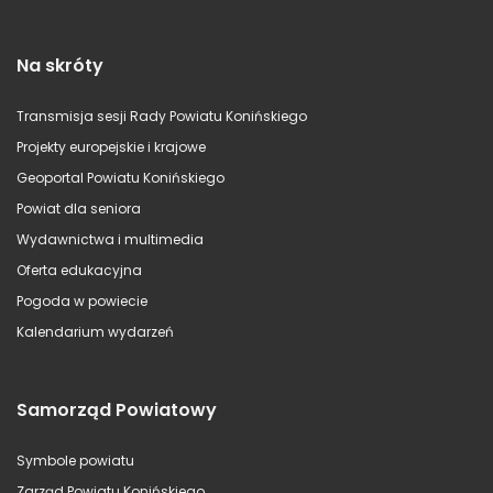
Na skróty
Transmisja sesji Rady Powiatu Konińskiego
Projekty europejskie i krajowe
Geoportal Powiatu Konińskiego
Powiat dla seniora
Wydawnictwa i multimedia
Oferta edukacyjna
Pogoda w powiecie
Kalendarium wydarzeń
Samorząd Powiatowy
Symbole powiatu
Zarząd Powiatu Konińskiego