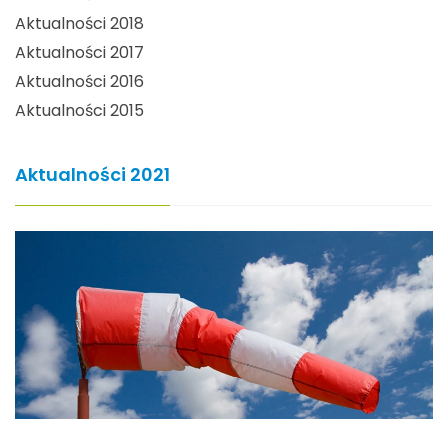
Aktualności 2018
Aktualności 2017
Aktualności 2016
Aktualności 2015
Aktualności 2021