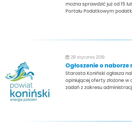
można sprawdzić już od 15 lut
Portalu Podatkowym podatki.
28 stycznia 2019
Ogłoszenie o naborze 
Starosta Koniński ogłasza n
opiniującej oferty złożone w
zadań z zakresu administracj