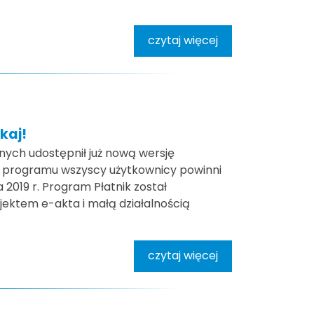
czytaj więcej
kaj!
ych udostępnił już nową wersję
sji programu wszyscy użytkownicy powinni
 2019 r. Program Płatnik został
jektem e-akta i małą działalnością
czytaj więcej