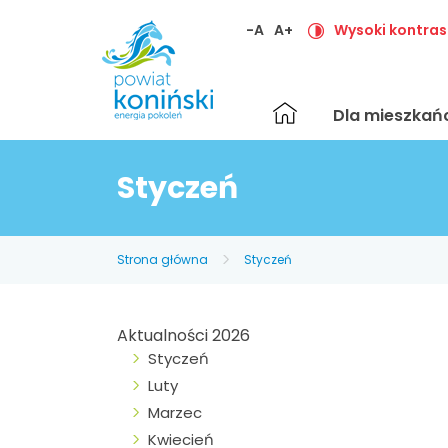
-A
A+
Wysoki kontras
Strona
Dla mieszka
główna
Styczeń
Strona główna
Styczeń
Aktualności 2026
Styczeń
Luty
Marzec
Kwiecień