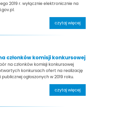
ego 2019 r. wyłącznie elektronicznie na
gov.pl.
czytaj więcej
na członków komisji konkursowej
abór na członków komisji konkursowej
 otwartych konkursach ofert na realizację
i publicznej ogłoszonych w 2019 roku.
czytaj więcej