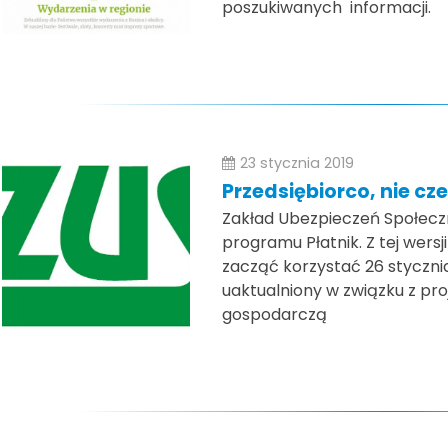
poszukiwanych informacji.
23 stycznia 2019
Przedsiębiorco, nie cze
Zakład Ubezpieczeń Społeczn
programu Płatnik. Z tej wer
zacząć korzystać 26 stycznia
uaktualniony w związku z pro
gospodarczą