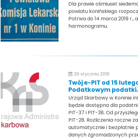
Dla prawie ośmiuset siedemd
powiatu konińskiego rozpoczn
Potrwa do 14 marca 2019 r.,
harmonogramu.
29 stycznia 2019
Twój e-PIT od 15 lutego
Podatkowym podatki.
Urząd Skarbowy w Koninie info
będzie dostępna dla podatni
PIT-37 i PIT-38. Od przyszłeg
PIT-28. Rozliczenia roczne za
automatycznie i bezpłatnie
danych zgromadzonych przez