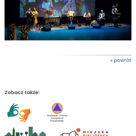
powrót
Zobacz także: