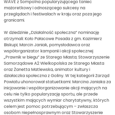
WAVE z Sompolna popularyzującego taniec
mażoretkowy i odnoszącego sukcesy na
przeglądach i festiwalach w kraju oraz poza jego
granicami.
W dziedzinie „Działalność społeczna” nominację
otrzymali: Koło Pałacowe Posada z gm. Kazimierz
Biskupi; Marcin Janiak, pomysłodawca oraz
współorganizator kampanii i akcji społecznej
„Prawnik w biegu” ze Starego Miasta; Stowarzyszenie
Samorządowe A2 Wielkopolska ze Starego Miasta
oraz Żanetta Matlewska, animator kultury i
działaczka społeczna z Goliny. W tej kategorii Zarząd
Powiatu uhonorował statuetkami: Marcina Janiaka za
inicjowanie i współorganizowanie akcji mających na
celu nie tylko popularyzację sportu, ale przede
wszystkim mających wymiar charytatywny, których
celem jest pomoc potrzebującym – zwłaszcza
osobom niepełnosprawnym oraz Stowarzyszenie