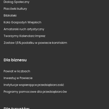
Dialog Społeczny
Placówki kultury
Biblioteki
Koła Gospodyń Wiejskich
Amatorski ruch artystyczny
Tworzymy Kalendarz Imprez
Zostaw 1,5% podatku w powiecie konińskim
Dla biznesu
Powiat w liczbach
Inwestuj w Powiecie
Instytucje wspierające przedsiębiorczość
Programy pomocowe dla przedsiębiorców
Dla turystów