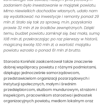
zadaniem było inwestowanie w majątek powiatu.
Mimo niewielkich dochodów własnych, udało nam
się wydatkować na inwestycje i remonty ponad 29
mln zł
. Stało się tak za sprawą, m.in. pozyskania
prawie 32 mln zł ze środków zewnętrznych. Dzięki
temu, budżet powiatu zamknął się, bez mała, sumą
108 mln zł, przekraczając po raz pierwszy w historii,
magiczną kwotę 100 mln zł, a wartość majątku
powiatu wzrosła o ponad 61 mln zł brutto.
Starosta Koniński zaakcentował także znaczenie
dobrej współpracy powiatu z różnymi podmiotami,
dziękując jednocześnie samorządowcom,
przedstawicielom organizacji pozarządowych i
instytucji społecznych, małym i średnim
przedsiębiorcom, służbom mundurowym, strażom i
inspekcjom, pracownikom starostwa i jednostek
organizacyjnych powiatu, mediom lokalnym oraz