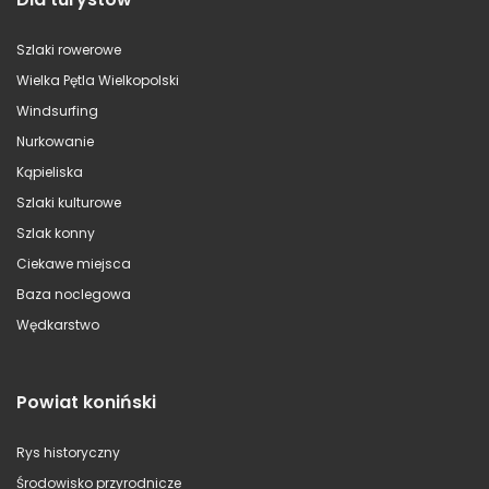
Szlaki rowerowe
Wielka Pętla Wielkopolski
Windsurfing
Nurkowanie
Kąpieliska
Szlaki kulturowe
Szlak konny
Ciekawe miejsca
Baza noclegowa
Wędkarstwo
Powiat koniński
Rys historyczny
Środowisko przyrodnicze