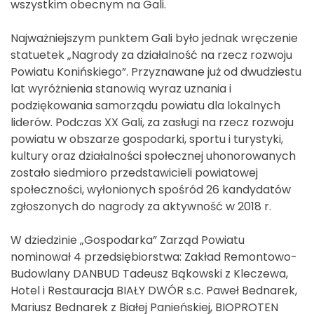
wszystkim obecnym na Gali.
Najważniejszym punktem Gali było jednak wręczenie
statuetek „Nagrody za działalność na rzecz rozwoju
Powiatu Konińskiego”. Przyznawane już od dwudziestu
lat wyróżnienia stanowią wyraz uznania i
podziękowania samorządu powiatu dla lokalnych
liderów. Podczas XX Gali, za zasługi na rzecz rozwoju
powiatu w obszarze gospodarki, sportu i turystyki,
kultury oraz działalności społecznej uhonorowanych
zostało siedmioro przedstawicieli powiatowej
społeczności, wyłonionych spośród 26 kandydatów
zgłoszonych do nagrody za aktywność w 2018 r.
W dziedzinie „Gospodarka” Zarząd Powiatu
nominował 4 przedsiębiorstwa: Zakład Remontowo-
Budowlany DANBUD Tadeusz Bąkowski z Kleczewa,
Hotel i Restauracja BIAŁY DWÓR s.c. Paweł Bednarek,
Mariusz Bednarek z Białej Panieńskiej, BIOPROTEN