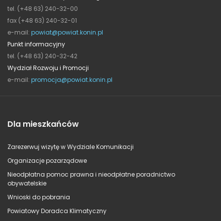
tel. (+48 63) 240-32-00
fax (+48 63) 240-32-01
e-mail:
powiat@powiat.konin.pl
Punkt informacyjny
tel. (+48 63) 240-32-42
Wydział Rozwoju i Promocji
e-mail:
promocja@powiat.konin.pl
Dla mieszkańców
Zarezerwuj wizytę w Wydziale Komunikacji
Organizacje pozarządowe
Nieodpłatna pomoc prawna i nieodpłatne poradnictwo
obywatelskie
Wnioski do pobrania
Powiatowy Doradca Klimatyczny