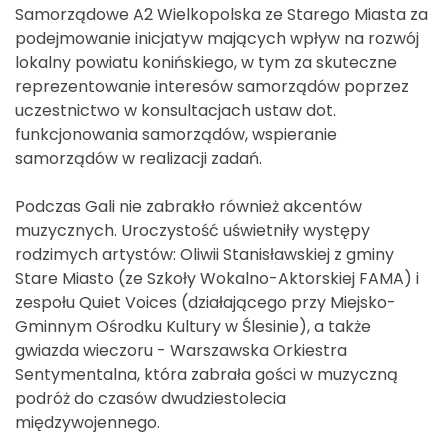
Samorządowe A2 Wielkopolska ze Starego Miasta za
podejmowanie inicjatyw mających wpływ na rozwój
lokalny powiatu konińskiego, w tym za skuteczne
reprezentowanie interesów samorządów poprzez
uczestnictwo w konsultacjach ustaw dot.
funkcjonowania samorządów, wspieranie
samorządów w realizacji zadań.
Podczas Gali nie zabrakło również akcentów
muzycznych. Uroczystość uświetniły występy
rodzimych artystów: Oliwii Stanisławskiej z gminy
Stare Miasto (ze Szkoły Wokalno-Aktorskiej FAMA) i
zespołu Quiet Voices (działającego przy Miejsko-
Gminnym Ośrodku Kultury w Ślesinie), a także
gwiazda wieczoru - Warszawska Orkiestra
Sentymentalna, która zabrała gości w muzyczną
podróż do czasów dwudziestolecia
międzywojennego.