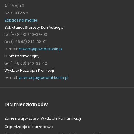
Al. 1 Maja 9
62-510 Konin
Zobacz na mapie
Sekretariat Starosty Konińskiego
tel. (+48 63) 240-32-00
fax (+48 63) 240-32-01
e-mail:
powiat@powiat.konin.pl
Punkt informacyjny
tel. (+48 63) 240-32-42
Wydział Rozwoju i Promocji
e-mail:
promocja@powiat.konin.pl
Dla mieszkańców
Zarezerwuj wizytę w Wydziale Komunikacji
Organizacje pozarządowe