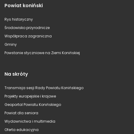
Powiat koniński
Rys historyczny
Środowisko przyrodnicze
Współpraca zagraniczna
Gminy
Powstanie styczniowe na Ziemi Konińskiej
Na skróty
Transmisja sesji Rady Powiatu Konińskiego
Projekty europejskie i krajowe
Geoportal Powiatu Konińskiego
Powiat dla seniora
Wydawnictwa i multimedia
Oferta edukacyjna