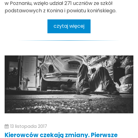
w Poznaniu, wzięło udział 271 uczniów ze szkół
podstawowych z Konina i powiatu konińskiego.
czytaj więcej
13 listopada 2017
Kierowców czekają zmiany. Pierwsze