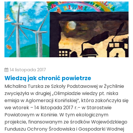
14 listopada 2017
Wiedzą jak chronić powietrze
Michalina Turska ze Szkoły Podstawowej w Żychlinie
zwyciężyła w drugiej „Olimpiadzie wiedzy pt. niska
emisja w Aglomeracji Konińskiej”, która zakończyła się
we wtorek – 14 listopada 2017 r.– w Starostwie
Powiatowym w Koninie. W tym ekologicznym
projekcie, finansowanym ze środków Wojewódzkiego
Funduszu Ochrony Środowiska i Gospodarki Wodnej