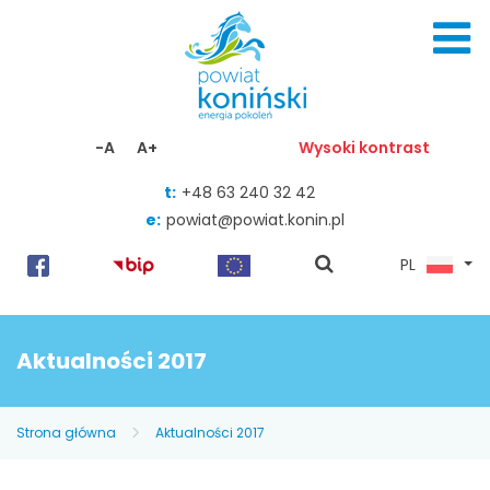
Skocz do zawartości
-A
A+
Wysoki kontrast
t:
+48 63 240 32 42
e:
powiat@powiat.konin.pl
pokaż
PL
wyszukiwarkę
Aktualności 2017
Strona główna
Aktualności 2017