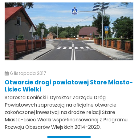
6 listopada 2017
Otwarcie drogi powiatowej Stare Miasto-
Lisiec Wielki
Starosta Koniński i Dyrektor Zarządu Dróg
Powiatowych zapraszają na oficjalne otwarcie
zakończonej inwestycji na drodze relacji Stare
Miasto-Lisiec Wielki współfinansowanej z Programu
Rozwoju Obszarów Wiejskich 2014-2020.