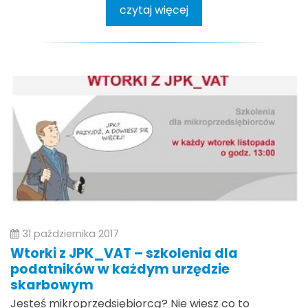
czytaj więcej
31 października 2017
Wtorki z JPK_VAT – szkolenia dla
podatników w każdym urzędzie
skarbowym
Jesteś mikroprzedsiębiorcą? Nie wiesz co to