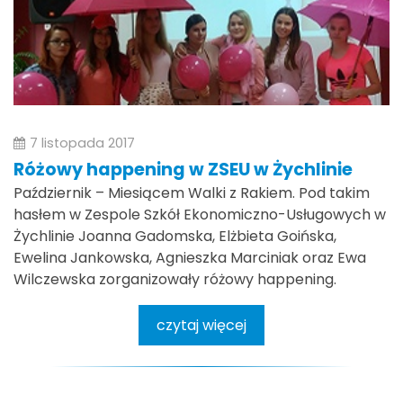
7 listopada 2017
Różowy happening w ZSEU w Żychlinie
Październik – Miesiącem Walki z Rakiem. Pod takim
hasłem w Zespole Szkół Ekonomiczno-Usługowych w
Żychlinie Joanna Gadomska, Elżbieta Goińska,
Ewelina Jankowska, Agnieszka Marciniak oraz Ewa
Wilczewska zorganizowały różowy happening.
czytaj więcej