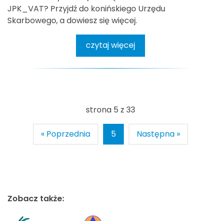
JPK_VAT? Przyjdź do konińskiego Urzędu
Skarbowego, a dowiesz się więcej.
czytaj więcej
strona 5 z 33
« Poprzednia
5
Następna »
Zobacz także: