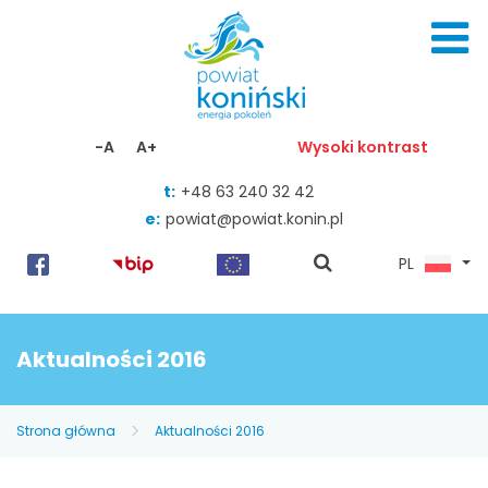
Skocz do zawartości
-A
A+
Wysoki kontrast
t:
+48 63 240 32 42
e:
powiat@powiat.konin.pl
pokaż
PL
wyszukiwarkę
Aktualności 2016
Strona główna
Aktualności 2016