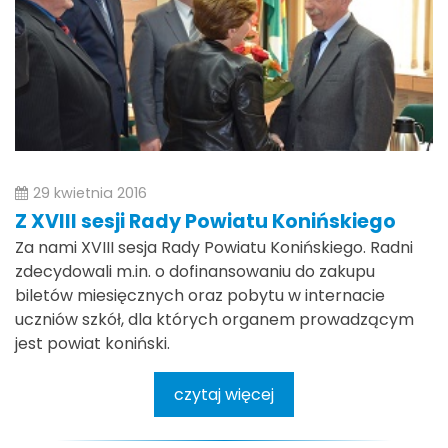
29 kwietnia 2016
Z XVIII sesji Rady Powiatu Konińskiego
Za nami XVIII sesja Rady Powiatu Konińskiego. Radni
zdecydowali m.in. o dofinansowaniu do zakupu
biletów miesięcznych oraz pobytu w internacie
uczniów szkół, dla których organem prowadzącym
jest powiat koniński.
czytaj więcej