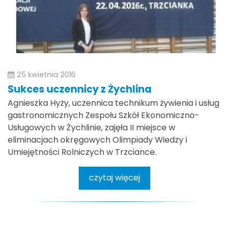
25 kwietnia 2016
Sukces uczennicy z Żychlina
Agnieszka Hyży, uczennica technikum żywienia i usług
gastronomicznych Zespołu Szkół Ekonomiczno-
Usługowych w Żychlinie, zajęła II miejsce w
eliminacjach okręgowych Olimpiady Wiedzy i
Umiejętności Rolniczych w Trzciance.
czytaj więcej