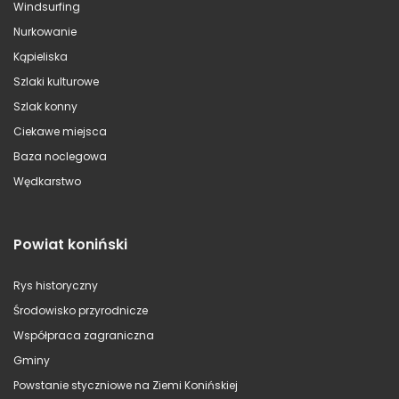
Windsurfing
Nurkowanie
Kąpieliska
Szlaki kulturowe
Szlak konny
Ciekawe miejsca
Baza noclegowa
Wędkarstwo
Powiat koniński
Rys historyczny
Środowisko przyrodnicze
Współpraca zagraniczna
Gminy
Powstanie styczniowe na Ziemi Konińskiej