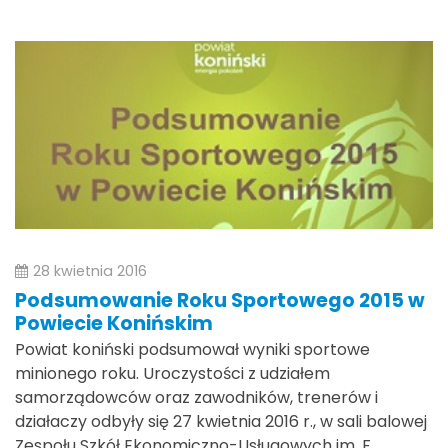
28 kwietnia 2016
Podsumowanie Roku Sportowego 2015 w
Powiecie Konińskim
Powiat koniński podsumował wyniki sportowe
minionego roku. Uroczystości z udziałem
samorządowców oraz zawodników, trenerów i
działaczy odbyły się 27 kwietnia 2016 r., w sali balowej
Zespołu Szkół Ekonomiczno-Usługowych im. F.