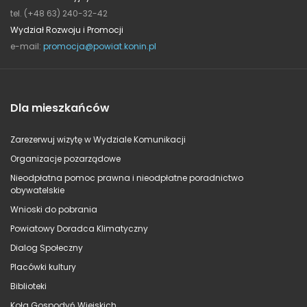
tel. (+48 63) 240-32-42
Wydział Rozwoju i Promocji
e-mail:
promocja@powiat.konin.pl
Dla mieszkańców
Zarezerwuj wizytę w Wydziale Komunikacji
Organizacje pozarządowe
Nieodpłatna pomoc prawna i nieodpłatne poradnictwo
obywatelskie
Wnioski do pobrania
Powiatowy Doradca Klimatyczny
Dialog Społeczny
Placówki kultury
Biblioteki
Koła Gospodyń Wiejskich