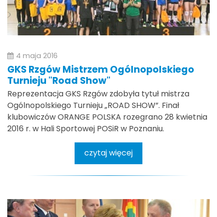
4 maja 2016
GKS Rzgów Mistrzem Ogólnopolskiego
Turnieju "Road Show"
Reprezentacja GKS Rzgów zdobyła tytuł mistrza
Ogólnopolskiego Turnieju „ROAD SHOW”. Finał
klubowiczów ORANGE POLSKA rozegrano 28 kwietnia
2016 r. w Hali Sportowej POSiR w Poznaniu.
czytaj więcej