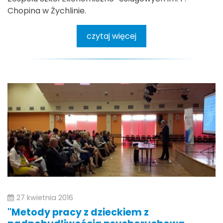
Chopina w Żychlinie.
czytaj więcej
27 kwietnia 2016
"Metody pracy z dzieckiem z