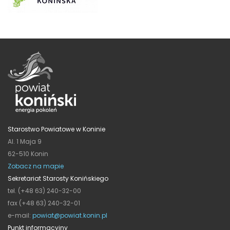
Starostwo Powiatowe w Koninie
Al. 1 Maja 9
62-510 Konin
Zobacz na mapie
Sekretariat Starosty Konińskiego
tel. (+48 63) 240-32-00
fax (+48 63) 240-32-01
e-mail:
powiat@powiat.konin.pl
Punkt informacyjny