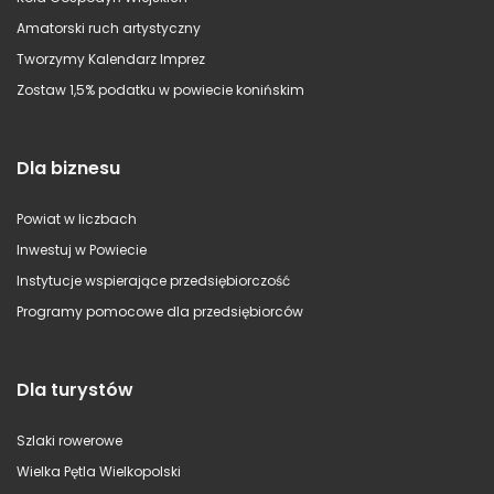
Amatorski ruch artystyczny
Tworzymy Kalendarz Imprez
Zostaw 1,5% podatku w powiecie konińskim
Dla biznesu
Powiat w liczbach
Inwestuj w Powiecie
Instytucje wspierające przedsiębiorczość
Programy pomocowe dla przedsiębiorców
Dla turystów
Szlaki rowerowe
Wielka Pętla Wielkopolski