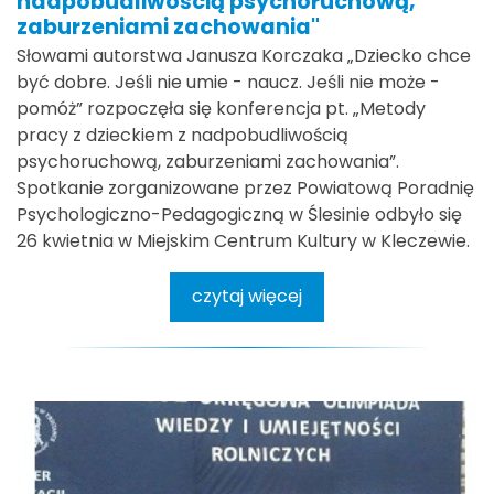
nadpobudliwością psychoruchową,
zaburzeniami zachowania"
Słowami autorstwa Janusza Korczaka „Dziecko chce
być dobre. Jeśli nie umie - naucz. Jeśli nie może -
pomóż” rozpoczęła się konferencja pt. „Metody
pracy z dzieckiem z nadpobudliwością
psychoruchową, zaburzeniami zachowania”.
Spotkanie zorganizowane przez Powiatową Poradnię
Psychologiczno-Pedagogiczną w Ślesinie odbyło się
26 kwietnia w Miejskim Centrum Kultury w Kleczewie.
czytaj więcej