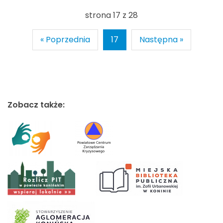
strona 17 z 28
« Poprzednia
17
Następna »
Zobacz także: