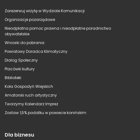
Zarezerwuj wizytę w Wydziale Komunikacji
Organizacje pozarządowe
Nieodpłatna pomoc prawna i nieodpłatne poradnictwo
obywatelskie
Wnioski do pobrania
Powiatowy Doradca Klimatyczny
Dialog Społeczny
Placówki kultury
Biblioteki
Koła Gospodyń Wiejskich
Amatorski ruch artystyczny
Tworzymy Kalendarz Imprez
Zostaw 1,5% podatku w powiecie konińskim
Dla biznesu