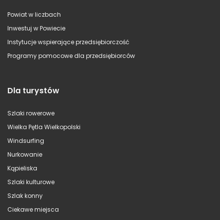
Powiat w liczbach
Inwestuj w Powiecie
Instytucje wspierające przedsiębiorczość
Programy pomocowe dla przedsiębiorców
Dla turystów
Szlaki rowerowe
Wielka Pętla Wielkopolski
Windsurfing
Nurkowanie
Kąpieliska
Szlaki kulturowe
Szlak konny
Ciekawe miejsca