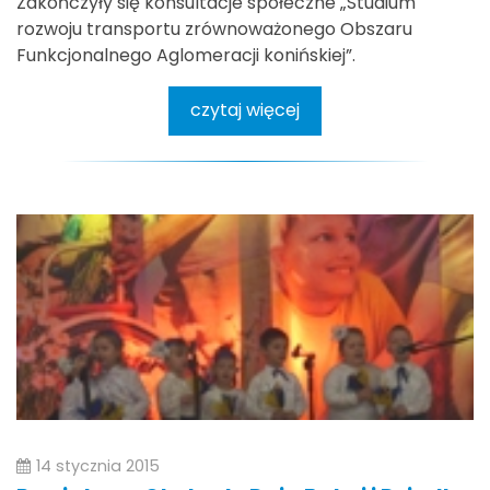
Zakończyły się konsultacje społeczne „Studium
rozwoju transportu zrównoważonego Obszaru
Funkcjonalnego Aglomeracji konińskiej”.
czytaj więcej
14 stycznia 2015