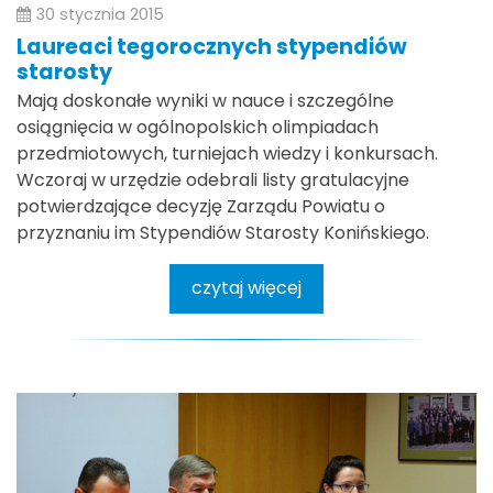
30 stycznia 2015
Laureaci tegorocznych stypendiów
starosty
Mają doskonałe wyniki w nauce i szczególne
osiągnięcia w ogólnopolskich olimpiadach
przedmiotowych, turniejach wiedzy i konkursach.
Wczoraj w urzędzie odebrali listy gratulacyjne
potwierdzające decyzję Zarządu Powiatu o
przyznaniu im Stypendiów Starosty Konińskiego.
czytaj więcej