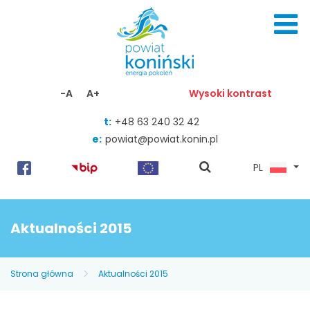
Skocz do zawartości
-A
A+
Wysoki kontrast
t:
+48 63 240 32 42
e:
powiat@powiat.konin.pl
pokaż
PL
wyszukiwarkę
Aktualności 2015
Strona główna
Aktualności 2015