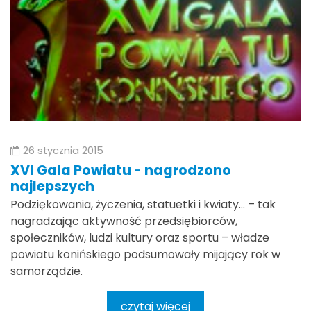
26 stycznia 2015
XVI Gala Powiatu - nagrodzono
najlepszych
Podziękowania, życzenia, statuetki i kwiaty… – tak
nagradzając aktywność przedsiębiorców,
społeczników, ludzi kultury oraz sportu – władze
powiatu konińskiego podsumowały mijający rok w
samorządzie.
czytaj więcej