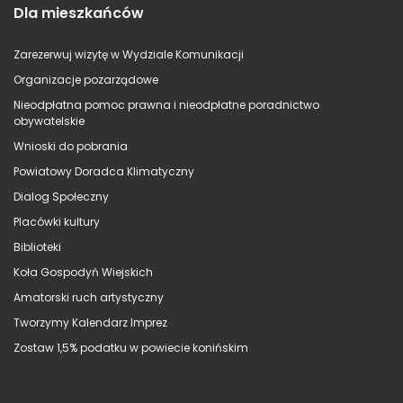
Dla mieszkańców
Zarezerwuj wizytę w Wydziale Komunikacji
Organizacje pozarządowe
Nieodpłatna pomoc prawna i nieodpłatne poradnictwo
obywatelskie
Wnioski do pobrania
Powiatowy Doradca Klimatyczny
Dialog Społeczny
Placówki kultury
Biblioteki
Koła Gospodyń Wiejskich
Amatorski ruch artystyczny
Tworzymy Kalendarz Imprez
Zostaw 1,5% podatku w powiecie konińskim