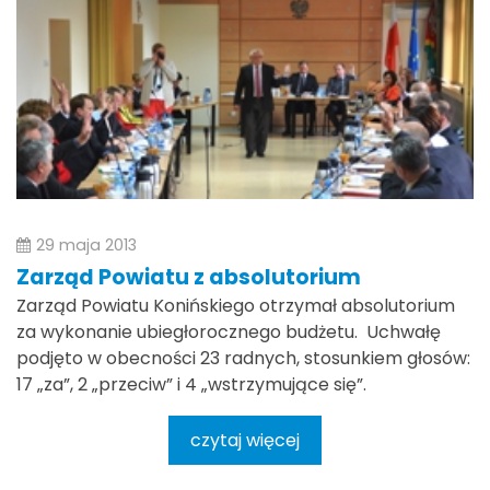
29 maja 2013
Zarząd Powiatu z absolutorium
Zarząd Powiatu Konińskiego otrzymał absolutorium
za wykonanie ubiegłorocznego budżetu. Uchwałę
podjęto w obecności 23 radnych, stosunkiem głosów:
17 „za”, 2 „przeciw” i 4 „wstrzymujące się”.
czytaj więcej