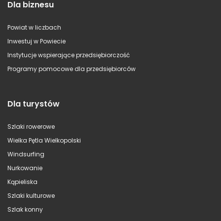
Dla biznesu
Powiat w liczbach
Inwestuj w Powiecie
Instytucje wspierające przedsiębiorczość
Programy pomocowe dla przedsiębiorców
Dla turystów
Szlaki rowerowe
Wielka Pętla Wielkopolski
Windsurfing
Nurkowanie
Kąpieliska
Szlaki kulturowe
Szlak konny