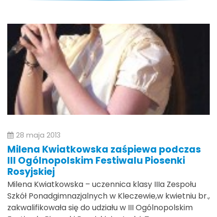
28 maja 2013
Milena Kwiatkowska zaśpiewa podczas
III Ogólnopolskim Festiwalu Piosenki
Rosyjskiej
Milena Kwiatkowska – uczennica klasy IIIa Zespołu
Szkół Ponadgimnazjalnych w Kleczewie,w kwietniu br.,
zakwalifikowała się do udziału w III Ogólnopolskim