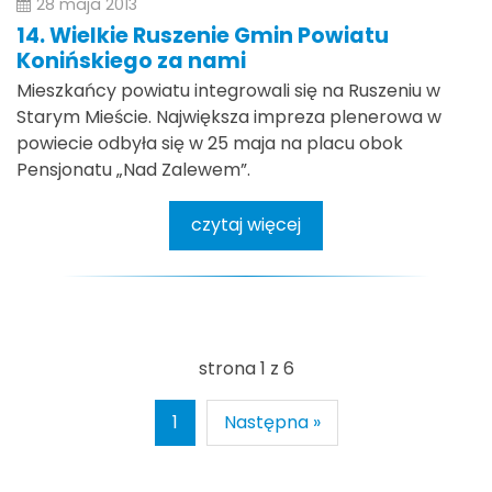
28 maja 2013
14. Wielkie Ruszenie Gmin Powiatu
Konińskiego za nami
Mieszkańcy powiatu integrowali się na Ruszeniu w
Starym Mieście. Największa impreza plenerowa w
powiecie odbyła się w 25 maja na placu obok
Pensjonatu „Nad Zalewem”.
czytaj więcej
strona 1 z 6
1
Następna »