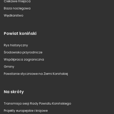
Ciekawe miejsca
Baza noclegowa
Wędkarstwo
Powiat koniński
Rys historyczny
Środowisko przyrodnicze
Współpraca zagraniczna
Gminy
Powstanie styczniowe na Ziemi Konińskiej
Na skróty
Transmisja sesji Rady Powiatu Konińskiego
Projekty europejskie i krajowe