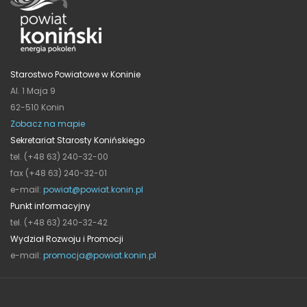
Starostwo Powiatowe w Koninie
Al. 1 Maja 9
62-510 Konin
Zobacz na mapie
Sekretariat Starosty Konińskiego
tel. (+48 63) 240-32-00
fax (+48 63) 240-32-01
e-mail:
powiat@powiat.konin.pl
Punkt informacyjny
tel. (+48 63) 240-32-42
Wydział Rozwoju i Promocji
e-mail:
promocja@powiat.konin.pl