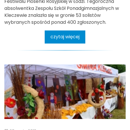
Festiwalu Piosenki Rosyjskiej w Łodzi. Tegoroczna
absolwentka Zespołu Szkół Ponadgimnazjalnych w
Kleczewie znalazła się w gronie 53 solistów
wybranych spośród ponad 400 zgłoszonych.
czytaj więcej