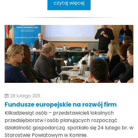
czytaj więcej
28 lutego 2011
Fundusze europejskie na rozwój firm
Kilkadziesiąt osób – przedstawicieli lokalnych
przedsiębiorstw i osób planujących rozpocząć
działalność gospodarczą spotkało się 24 lutego br. w
Starostwie Powiatowym w Koninie.