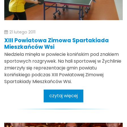
21 lutego 2011
XIII Powiatowa Zimowa Spartakiada
Mieszkańców Wsi
Niedziela minęła w powiecie konińskim pod znakiem
sportowych rozgrywek. Na hali sportowej w Żychlinie
zmierzyły się reprezentacje gmin powiatu
konińskiego podczas XIII Powiatowej Zimowej
Spartakiady Mieszkańców Wsi.
czytaj więcej