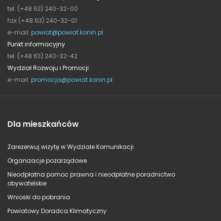
tel. (+48 63) 240-32-00
fax (+48 63) 240-32-01
e-mail:
powiat@powiat.konin.pl
Punkt informacyjny
tel. (+48 63) 240-32-42
Wydział Rozwoju i Promocji
e-mail:
promocja@powiat.konin.pl
Dla mieszkańców
Zarezerwuj wizytę w Wydziale Komunikacji
Organizacje pozarządowe
Nieodpłatna pomoc prawna i nieodpłatne poradnictwo
obywatelskie
Wnioski do pobrania
Powiatowy Doradca Klimatyczny