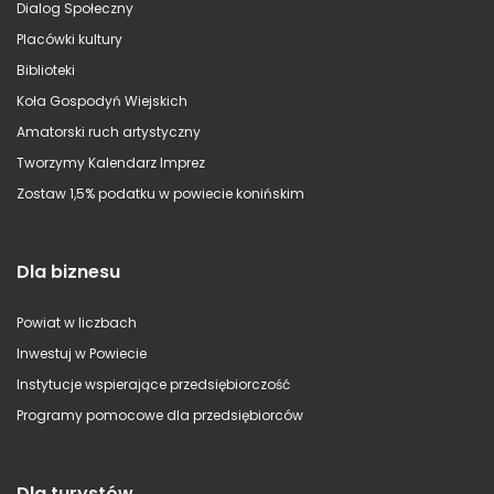
Dialog Społeczny
Placówki kultury
Biblioteki
Koła Gospodyń Wiejskich
Amatorski ruch artystyczny
Tworzymy Kalendarz Imprez
Zostaw 1,5% podatku w powiecie konińskim
Dla biznesu
Powiat w liczbach
Inwestuj w Powiecie
Instytucje wspierające przedsiębiorczość
Programy pomocowe dla przedsiębiorców
Dla turystów