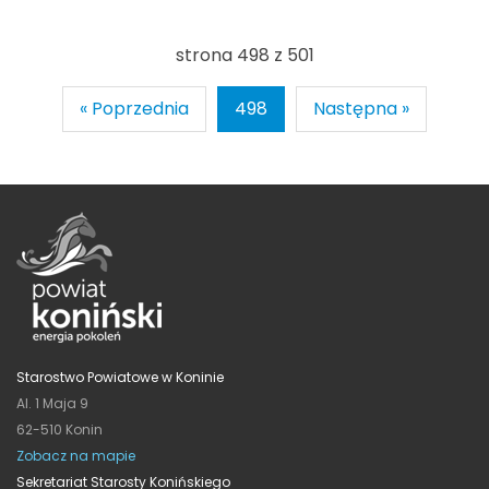
strona 498 z 501
« Poprzednia
498
Następna »
Starostwo Powiatowe w Koninie
Al. 1 Maja 9
62-510 Konin
Zobacz na mapie
Sekretariat Starosty Konińskiego