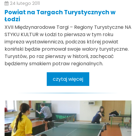
24 lutego 2011
Powiat na Targach Turystycznych w
Łodzi
XVII Międzynarodowe Targi – Regiony Turystyczne NA
STYKU KULTUR w Łodzi to pierwsza w tym roku
impreza wystawiennicza, podczas której powiat
koniński będzie promował swoje walory turystyczne.
Turystów, po raz pierwszy w historii, zachęcać
będziemy smakiem potraw regionalnych.
czytaj więcej