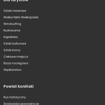
Szlaki rowerowe
Wielka Pętla Wielkopolski
Windsurfing
Nurkowanie
Kąpieliska
Szlaki kulturowe
Szlak konny
Ciekawe miejsca
Baza noclegowa
Wędkarstwo
Powiat koniński
Rys historyczny
Środowisko przyrodnicze