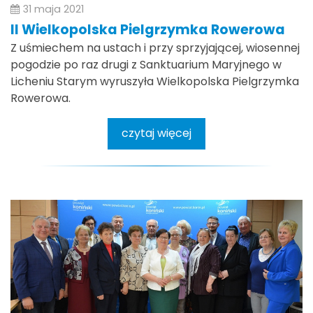
31 maja 2021
II Wielkopolska Pielgrzymka Rowerowa
Z uśmiechem na ustach i przy sprzyjającej, wiosennej
pogodzie po raz drugi z Sanktuarium Maryjnego w
Licheniu Starym wyruszyła Wielkopolska Pielgrzymka
Rowerowa.
czytaj więcej