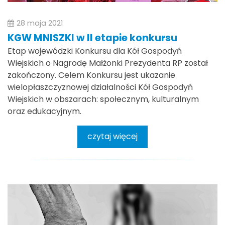
28 maja 2021
KGW MNISZKI w II etapie konkursu
Etap wojewódzki Konkursu dla Kół Gospodyń
Wiejskich o Nagrodę Małżonki Prezydenta RP został
zakończony. Celem Konkursu jest ukazanie
wielopłaszczyznowej działalności Kół Gospodyń
Wiejskich w obszarach: społecznym, kulturalnym
oraz edukacyjnym.
czytaj więcej