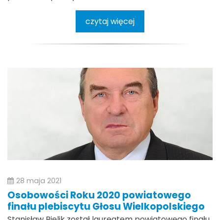
czytaj więcej
28 maja 2021
Osobowości Roku 2020 powiatowego
finału plebiscytu Głosu Wielkopolskiego
Stanisław Bielik został laureatem powiatowego finału