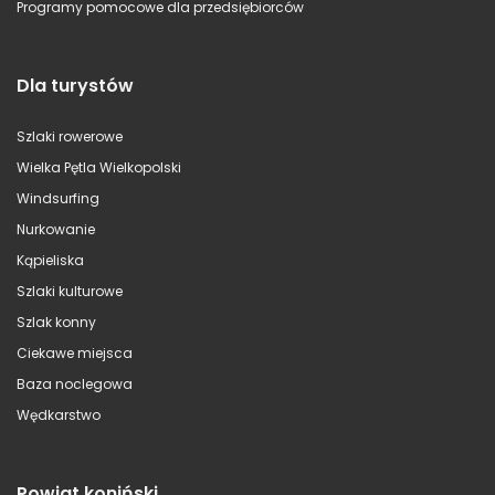
Programy pomocowe dla przedsiębiorców
Dla turystów
Szlaki rowerowe
Wielka Pętla Wielkopolski
Windsurfing
Nurkowanie
Kąpieliska
Szlaki kulturowe
Szlak konny
Ciekawe miejsca
Baza noclegowa
Wędkarstwo
Powiat koniński