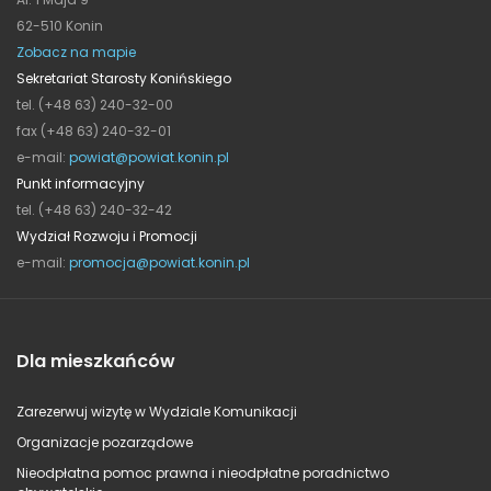
62-510 Konin
Zobacz na mapie
Sekretariat Starosty Konińskiego
tel. (+48 63) 240-32-00
fax (+48 63) 240-32-01
e-mail:
powiat@powiat.konin.pl
Punkt informacyjny
tel. (+48 63) 240-32-42
Wydział Rozwoju i Promocji
e-mail:
promocja@powiat.konin.pl
Dla mieszkańców
Zarezerwuj wizytę w Wydziale Komunikacji
Organizacje pozarządowe
Nieodpłatna pomoc prawna i nieodpłatne poradnictwo