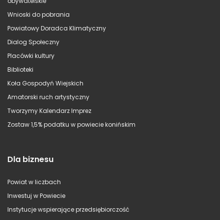
obywatelskie
Wnioski do pobrania
Powiatowy Doradca Klimatyczny
Dialog Społeczny
Placówki kultury
Biblioteki
Koła Gospodyń Wiejskich
Amatorski ruch artystyczny
Tworzymy Kalendarz Imprez
Zostaw 1,5% podatku w powiecie konińskim
Dla biznesu
Powiat w liczbach
Inwestuj w Powiecie
Instytucje wspierające przedsiębiorczość