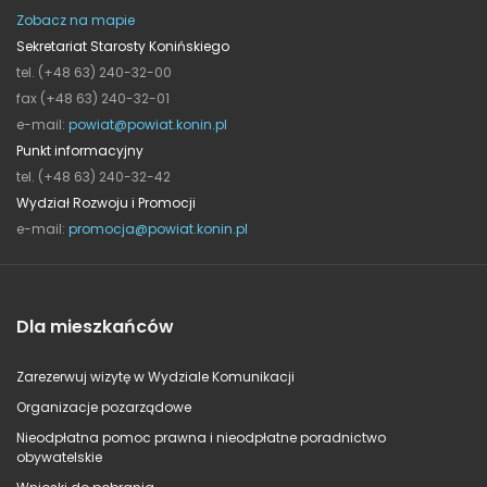
Zobacz na mapie
Sekretariat Starosty Konińskiego
tel. (+48 63) 240-32-00
fax (+48 63) 240-32-01
e-mail:
powiat@powiat.konin.pl
Punkt informacyjny
tel. (+48 63) 240-32-42
Wydział Rozwoju i Promocji
e-mail:
promocja@powiat.konin.pl
Dla mieszkańców
Zarezerwuj wizytę w Wydziale Komunikacji
Organizacje pozarządowe
Nieodpłatna pomoc prawna i nieodpłatne poradnictwo
obywatelskie