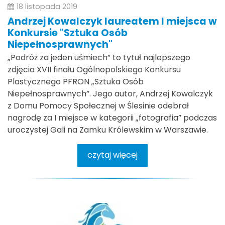
18 listopada 2019
Andrzej Kowalczyk laureatem I miejsca w
Konkursie "Sztuka Osób
Niepełnosprawnych"
„Podróż za jeden uśmiech” to tytuł najlepszego
zdjęcia XVII finału Ogólnopolskiego Konkursu
Plastycznego PFRON „Sztuka Osób
Niepełnosprawnych”. Jego autor, Andrzej Kowalczyk
z Domu Pomocy Społecznej w Ślesinie odebrał
nagrodę za I miejsce w kategorii „fotografia” podczas
uroczystej Gali na Zamku Królewskim w Warszawie.
czytaj więcej