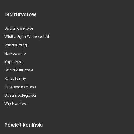
Dla turystów
Szlaki rowerowe
Wielka Pętla Wielkopolski
Windsurfing
Nurkowanie
Kąpieliska
Szlaki kulturowe
Szlak konny
Ciekawe miejsca
Baza noclegowa
Wędkarstwo
Powiat koniński