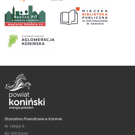
Starostwo Powiatowe w Koninie
Al. 1 Maja 9
62-510 Konin