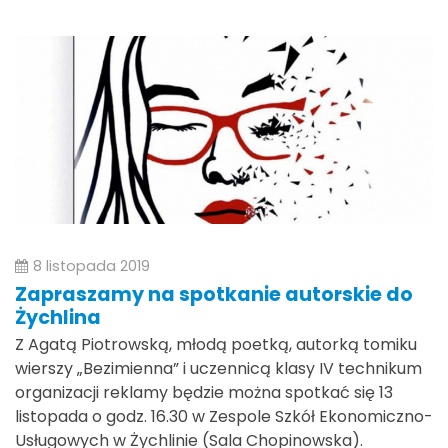
8 listopada 2019
Zapraszamy na spotkanie autorskie do
Żychlina
Z Agatą Piotrowską, młodą poetką, autorką tomiku
wierszy „Bezimienna” i uczennicą klasy IV technikum
organizacji reklamy będzie można spotkać się 13
listopada o godz. 16.30 w Zespole Szkół Ekonomiczno-
Usługowych w Żychlinie (Sala Chopinowska).