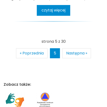
czytaj więcej
strona 5 z 30
« Poprzednia
5
Następna »
Zobacz także: