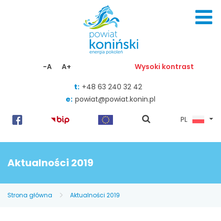
Skocz do zawartości
-A
A+
Wysoki kontrast
t:
+48 63 240 32 42
e:
powiat@powiat.konin.pl
pokaż
PL
wyszukiwarkę
Aktualności 2019
Strona główna
Aktualności 2019