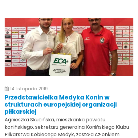
14 listopada 2019
Przedstawicielka Medyka Konin w
strukturach europejskiej organizacji
piłkarskiej
Agnieszka Skucińska, mieszkanka powiatu
konińskiego, sekretarz generalna Konińskiego Klubu
Piłkarstwa Kobiecego Medyk, została członkiem