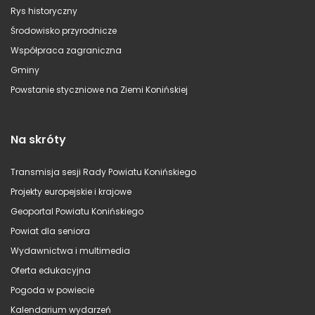
Rys historyczny
Środowisko przyrodnicze
Współpraca zagraniczna
Gminy
Powstanie styczniowe na Ziemi Konińskiej
Na skróty
Transmisja sesji Rady Powiatu Konińskiego
Projekty europejskie i krajowe
Geoportal Powiatu Konińskiego
Powiat dla seniora
Wydawnictwa i multimedia
Oferta edukacyjna
Pogoda w powiecie
Kalendarium wydarzeń