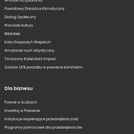
Wnioski do pobrania
Powiatowy Doradca Klimatyczny
Dialog Społeczny
Placówki kultury
Biblioteki
Koła Gospodyń Wiejskich
Amatorski ruch artystyczny
Tworzymy Kalendarz Imprez
Zostaw 1,5% podatku w powiecie konińskim
Dla biznesu
Powiat w liczbach
Inwestuj w Powiecie
Instytucje wspierające przedsiębiorczość
Programy pomocowe dla przedsiębiorców