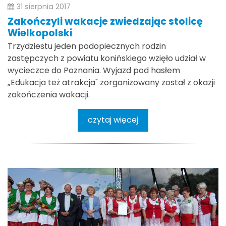
31 sierpnia 2017
Zakończyli wakacje zwiedzając stolicę
Wielkopolski
Trzydziestu jeden podopiecznych rodzin
zastępczych z powiatu konińskiego wzięło udział w
wycieczce do Poznania. Wyjazd pod hasłem
„Edukacja też atrakcja" zorganizowany został z okazji
zakończenia wakacji.
czytaj więcej