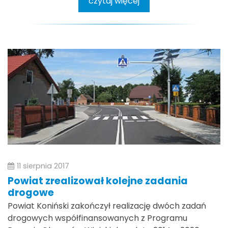
czytaj więcej
11 sierpnia 2017
Powiat zrealizował kolejne zadania
drogowe
Powiat Koniński zakończył realizację dwóch zadań
drogowych współfinansowanych z Programu