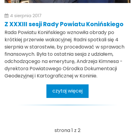
4 sierpnia 2017
Z XXXIII sesji Rady Powiatu Konińskiego
Rada Powiatu Konińskiego wznowiła obrady po
krótkiej przerwie wakacyjnej. Radni spotkali się 4
sierpnia w starostwie, by procedować w sprawach
finansowych. Była to ostatnia sesja z udziałem,
odchodzącego na emeryturę, Andrzeja Kimnesa -
dyrektora Powiatowego Ośrodka Dokumentacji
Geodezyjnej i Kartograficznej w Koninie.
czytaj więcej
strona 1 z 2