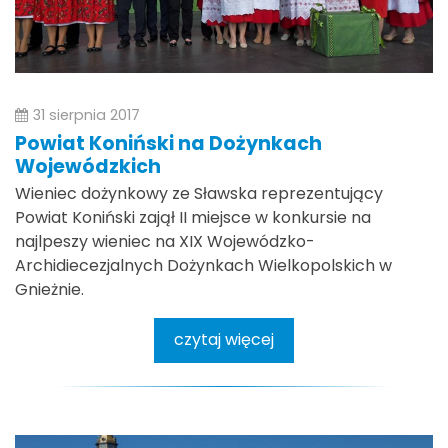
31 sierpnia 2017
Powiat Koniński na Dożynkach
Wojewódzkich
Wieniec dożynkowy ze Sławska reprezentujący
Powiat Koniński zajął II miejsce w konkursie na
najlpeszy wieniec na XIX Wojewódzko-
Archidiecezjalnych Dożynkach Wielkopolskich w
Gnieżnie.
czytaj więcej