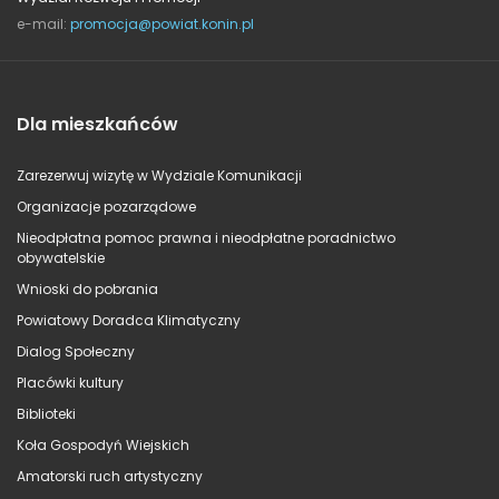
e-mail:
promocja@powiat.konin.pl
Dla mieszkańców
Zarezerwuj wizytę w Wydziale Komunikacji
Organizacje pozarządowe
Nieodpłatna pomoc prawna i nieodpłatne poradnictwo
obywatelskie
Wnioski do pobrania
Powiatowy Doradca Klimatyczny
Dialog Społeczny
Placówki kultury
Biblioteki
Koła Gospodyń Wiejskich
Amatorski ruch artystyczny