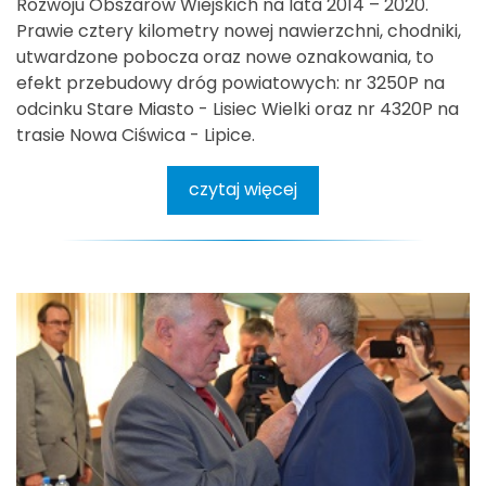
Rozwoju Obszarów Wiejskich na lata 2014 – 2020.
Prawie cztery kilometry nowej nawierzchni, chodniki,
utwardzone pobocza oraz nowe oznakowania, to
efekt przebudowy dróg powiatowych: nr 3250P na
odcinku Stare Miasto - Lisiec Wielki oraz nr 4320P na
trasie Nowa Ciświca - Lipice.
czytaj więcej