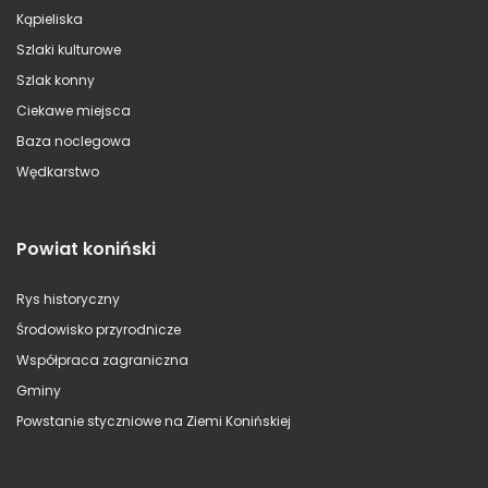
Kąpieliska
Szlaki kulturowe
Szlak konny
Ciekawe miejsca
Baza noclegowa
Wędkarstwo
Powiat koniński
Rys historyczny
Środowisko przyrodnicze
Współpraca zagraniczna
Gminy
Powstanie styczniowe na Ziemi Konińskiej