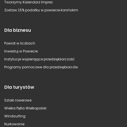
Tworzymy Kalendarz Imprez
Zostaw 1,5% podatku w powiecie konińskim
Dla biznesu
Powiat w liczbach
Inwestuj w Powiecie
Instytucje wspierające przedsiębiorczość
Programy pomocowe dla przedsiębiorców
Dla turystów
Szlaki rowerowe
Wielka Pętla Wielkopolski
Windsurfing
Nurkowanie