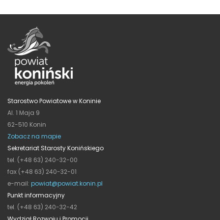
Starostwo Powiatowe w Koninie
Al. 1 Maja 9
62-510 Konin
Zobacz na mapie
Sekretariat Starosty Konińskiego
tel. (+48 63) 240-32-00
fax (+48 63) 240-32-01
e-mail:
powiat@powiat.konin.pl
Punkt informacyjny
tel. (+48 63) 240-32-42
Wydział Rozwoju i Promocji