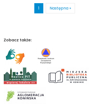
1
Następna »
Zobacz także: