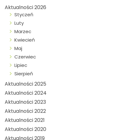
Aktualności 2026
Styczeń
Luty
Marzec
Kwiecień
Maj
Czerwiec
Lipiec
Sierpień
Aktualności 2025
Aktualności 2024
Aktualności 2023
Aktualności 2022
Aktualności 2021
Aktualności 2020
Aktualności 2019