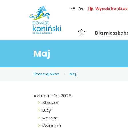
-A
A+
Wysoki kontras
Strona
Dla mieszka
główna
Maj
Strona główna
Maj
Aktualności 2026
Styczeń
Luty
Marzec
Kwiecień