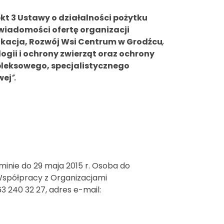
pkt 3 Ustawy o działalności pożytku
 wiadomości ofertę organizacji
ukacja, Rozwój Wsi Centrum w Grodźcu
,
logii i ochrony zwierząt oraz ochrony
leksowego, specjalistycznego
wej
”.
nie do 29 maja 2015 r. Osoba do
Współpracy z Organizacjami
 240 32 27, adres e-mail: