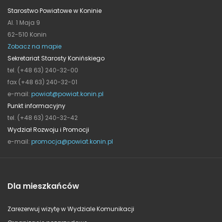
Starostwo Powiatowe w Koninie
Al. 1 Maja 9
62-510 Konin
Zobacz na mapie
Sekretariat Starosty Konińskiego
tel. (+48 63) 240-32-00
fax (+48 63) 240-32-01
e-mail:
powiat@powiat.konin.pl
Punkt informacyjny
tel. (+48 63) 240-32-42
Wydział Rozwoju i Promocji
e-mail:
promocja@powiat.konin.pl
Dla mieszkańców
Zarezerwuj wizytę w Wydziale Komunikacji