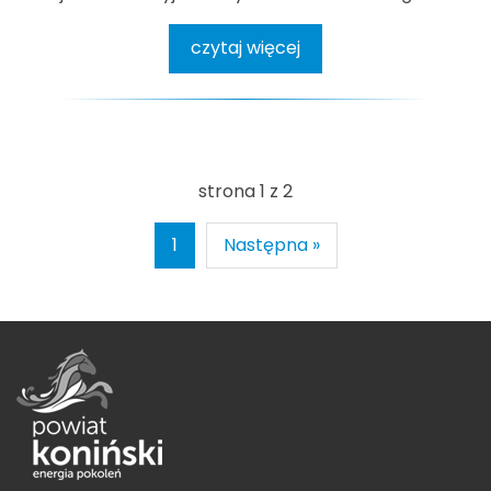
czytaj więcej
strona 1 z 2
1
Następna »