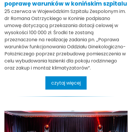
poprawę warunków w konińskim szpitalu
25 czerwca w Wojewódzkim Szpitalu Zespolonym im.
dr Romana Ostrzyckiego w Koninie podpisano
umowę dotyczącą przekazania dotacji celowej w
wysokości 100 000 zł. Środki te zostaną
przeznaczone na realizację zadania pn. „Poprawa
warunków funkcjonowania Oddziału Ginekologiczno-
Położniczego poprzez przebudowę pomieszczenia w
celu wybudowania łazienki dla pokoju rodzinnego
oraz zakup i montaż klimatyzatorów”.
czytaj więcej