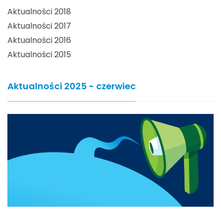
Aktualności 2018
Aktualności 2017
Aktualności 2016
Aktualności 2015
Aktualności 2025 - czerwiec