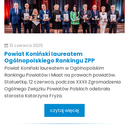
13 czerwca 2025
Powiat Koniński laureatem
Ogólnopolskiego Rankingu ZPP
Powiat Koniński laureatem w Ogólnopolskim
Rankingu Powiatów i Miast na prawach powiatów.
Statuetkę, 12 czerwca, podczas XXXII Zgromadzenia
Ogólnego Związku Powiatów Polskich odebrała
starosta Katarzyna Fryza.
czytaj więcej