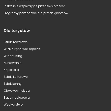
Instytucje wspierające przedsiębiorczość
Programy pomocowe dla przedsiębiorców
Dla turystów
Szlaki rowerowe
Wielka Pętla Wielkopolski
Windsurfing
Nurkowanie
Kąpieliska
Szlaki kulturowe
Szlak konny
Ciekawe miejsca
Baza noclegowa
Wędkarstwo