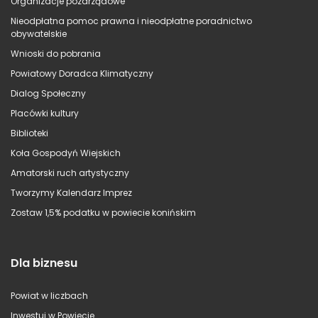
Organizacje pozarządowe
Nieodpłatna pomoc prawna i nieodpłatne poradnictwo
obywatelskie
Wnioski do pobrania
Powiatowy Doradca Klimatyczny
Dialog Społeczny
Placówki kultury
Biblioteki
Koła Gospodyń Wiejskich
Amatorski ruch artystyczny
Tworzymy Kalendarz Imprez
Zostaw 1,5% podatku w powiecie konińskim
Dla biznesu
Powiat w liczbach
Inwestuj w Powiecie