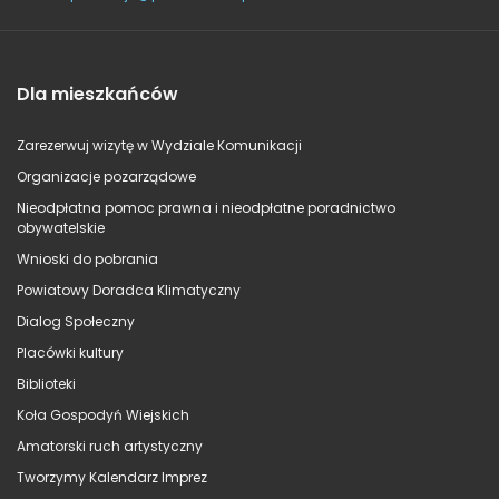
Dla mieszkańców
Zarezerwuj wizytę w Wydziale Komunikacji
Organizacje pozarządowe
Nieodpłatna pomoc prawna i nieodpłatne poradnictwo
obywatelskie
Wnioski do pobrania
Powiatowy Doradca Klimatyczny
Dialog Społeczny
Placówki kultury
Biblioteki
Koła Gospodyń Wiejskich
Amatorski ruch artystyczny
Tworzymy Kalendarz Imprez