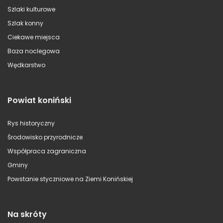
Szlaki kulturowe
Szlak konny
Ciekawe miejsca
Baza noclegowa
Wędkarstwo
Powiat koniński
Rys historyczny
Środowisko przyrodnicze
Współpraca zagraniczna
Gminy
Powstanie styczniowe na Ziemi Konińskiej
Na skróty