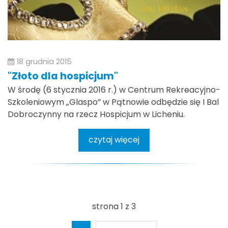
18 grudnia 2015
"Złoto dla hospicjum"
W środę (6 stycznia 2016 r.) w Centrum Rekreacyjno-
Szkoleniowym „Glaspo” w Pątnowie odbędzie się I Bal
Dobroczynny na rzecz Hospicjum w Licheniu.
czytaj więcej
strona 1 z 3