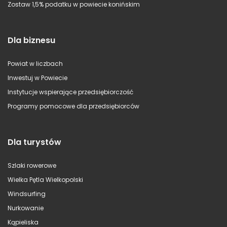
Zostaw 1,5% podatku w powiecie konińskim
Dla biznesu
Powiat w liczbach
Inwestuj w Powiecie
Instytucje wspierające przedsiębiorczość
Programy pomocowe dla przedsiębiorców
Dla turystów
Szlaki rowerowe
Wielka Pętla Wielkopolski
Windsurfing
Nurkowanie
Kąpieliska