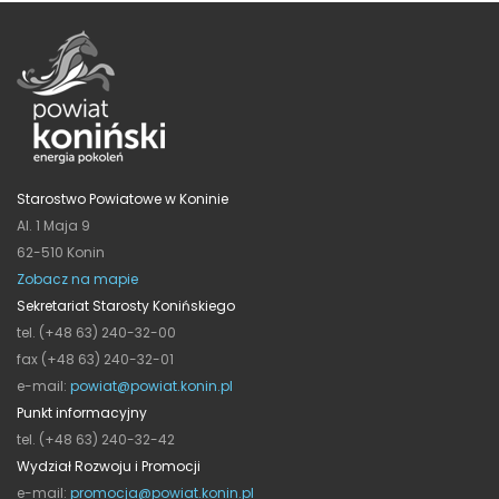
Starostwo Powiatowe w Koninie
Al. 1 Maja 9
62-510 Konin
Zobacz na mapie
Sekretariat Starosty Konińskiego
tel. (+48 63) 240-32-00
fax (+48 63) 240-32-01
e-mail:
powiat@powiat.konin.pl
Punkt informacyjny
tel. (+48 63) 240-32-42
Wydział Rozwoju i Promocji
e-mail:
promocja@powiat.konin.pl