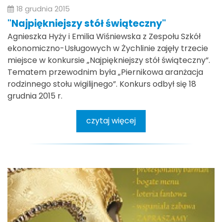
18 grudnia 2015
"Najpiękniejszy stół świąteczny"
Agnieszka Hyży i Emilia Wiśniewska z Zespołu Szkół
ekonomiczno-Usługowych w Żychlinie zajęły trzecie
miejsce w konkursie „Najpiękniejszy stół świąteczny”.
Tematem przewodnim była „Piernikowa aranżacja
rodzinnego stołu wigilijnego”. Konkurs odbył się 18
grudnia 2015 r.
czytaj więcej