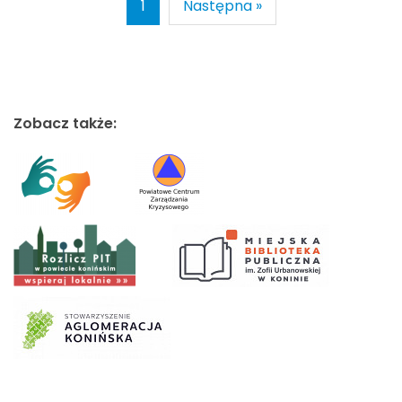
1
Następna »
Zobacz także: